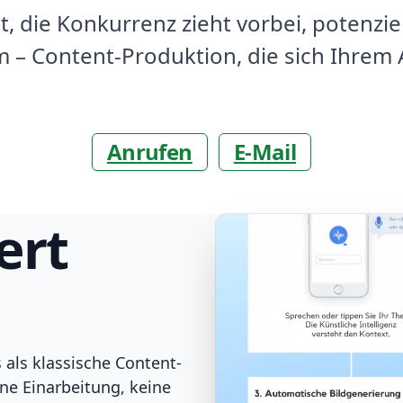
, die Konkurrenz zieht vorbei, potenzie
 – Content-Produktion, die sich Ihrem A
Anrufen
E-Mail
ert
als klassische Content-
e Einarbeitung, keine