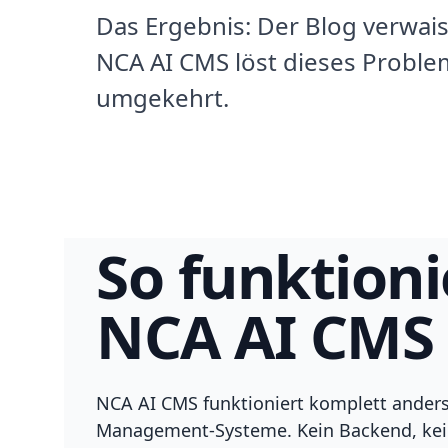
Das Ergebnis: Der Blog verwaist
NCA AI CMS löst dieses Problem
umgekehrt.
So funktioni
NCA AI CMS
NCA AI CMS funktioniert komplett anders 
Management-Systeme. Kein Backend, kein