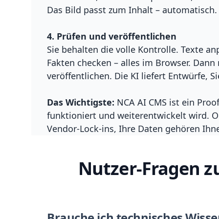
Das Bild passt zum Inhalt – automatisch.
4. Prüfen und veröffentlichen
Sie behalten die volle Kontrolle. Texte a
Fakten checken – alles im Browser. Dann 
veröffentlichen. Die KI liefert Entwürfe, S
Das Wichtigste:
NCA AI CMS ist ein Proof
funktioniert und weiterentwickelt wird. 
Vendor-Lock-ins, Ihre Daten gehören Ihn
Nutzer-Fragen 
Brauche ich technisches Wiss