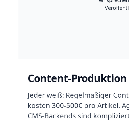
Veröffent
Content-Produktion 
Jeder weiß: Regelmäßiger Conten
kosten 300-500€ pro Artikel. 
CMS-Backends sind komplizier