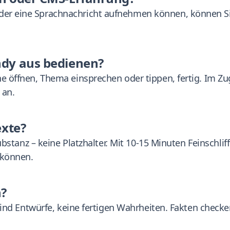
der eine Sprachnachricht aufnehmen können, können Si
ndy aus bedienen?
one öffnen, Thema einsprechen oder tippen, fertig. Im
 an.
exte?
Substanz – keine Platzhalter. Mit 10-15 Minuten Feinschliff
 können.
n?
e sind Entwürfe, keine fertigen Wahrheiten. Fakten check