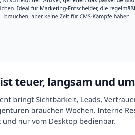
lichen. Ideal für Marketing-Entscheider, die regelmäß
brauchen, aber keine Zeit für CMS-Kämpfe haben.
ist teuer, langsam und um
t bringt Sichtbarkeit, Leads, Vertrauen
Agenturen brauchen Wochen. Interne Res
t und nur vom Desktop bedienbar.