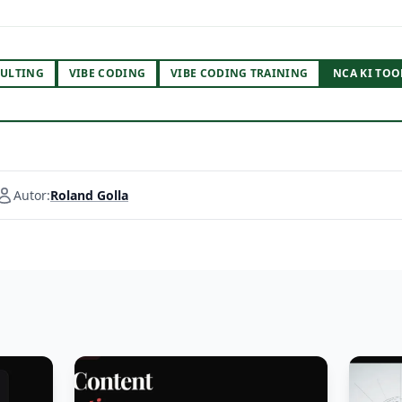
ULTING
VIBE CODING
VIBE CODING TRAINING
NCA KI TOO
Autor:
Roland Golla