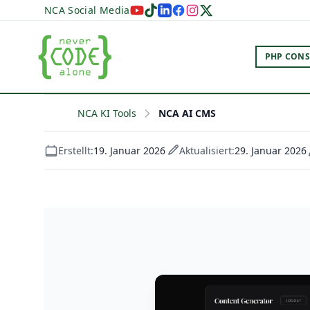
NCA Social Media
PHP CONS
NCA KI Tools
NCA AI CMS
Erstellt:
19. Januar 2026
Aktualisiert:
29. Januar 2026