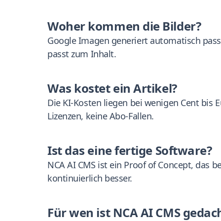
Woher kommen die Bilder?
Google Imagen generiert automatisch passen
passt zum Inhalt.
Was kostet ein Artikel?
Die KI-Kosten liegen bei wenigen Cent bis 
Lizenzen, keine Abo-Fallen.
Ist das eine fertige Software?
NCA AI CMS ist ein Proof of Concept, das ber
kontinuierlich besser.
Für wen ist NCA AI CMS gedac