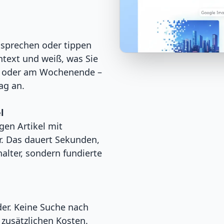
 sprechen oder tippen
ntext und weiß, was Sie
s oder am Wochenende –
ag an.
l
gen Artikel mit
r. Das dauert Sekunden,
halter, sondern fundierte
der. Keine Suche nach
 zusätzlichen Kosten.