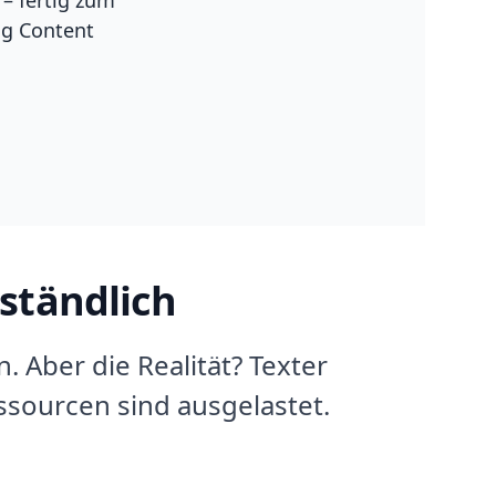
ig Content
ständlich
. Aber die Realität? Texter
sourcen sind ausgelastet.