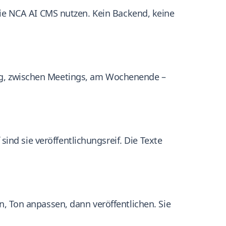
e NCA AI CMS nutzen. Kein Backend, keine
 Zug, zwischen Meetings, am Wochenende –
 sind sie veröffentlichungsreif. Die Texte
en, Ton anpassen, dann veröffentlichen. Sie