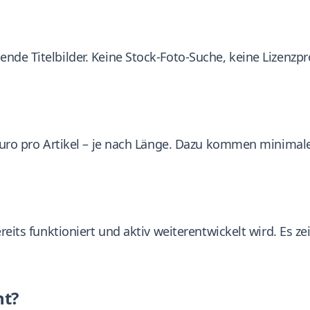
de Titelbilder. Keine Stock-Foto-Suche, keine Lizenzpr
Euro pro Artikel – je nach Länge. Dazu kommen minimal
eits funktioniert und aktiv weiterentwickelt wird. Es ze
ht?