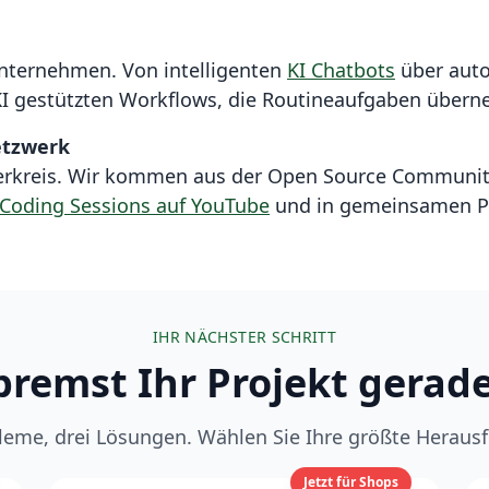
 Unternehmen. Von intelligenten
KI Chatbots
über auto
I gestützten Workflows, die Routineaufgaben übern
etzwerk
terkreis. Wir kommen aus der Open Source Communi
 Coding Sessions auf YouTube
und in gemeinsamen Pr
IHR NÄCHSTER SCHRITT
remst Ihr Projekt gerad
leme, drei Lösungen. Wählen Sie Ihre größte Heraus
Jetzt für Shops