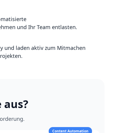
matisierte
ehmen und Ihr Team entlasten.
ty und laden aktiv zum Mitmachen
ojekten.
e aus?
forderung.
Content Automation