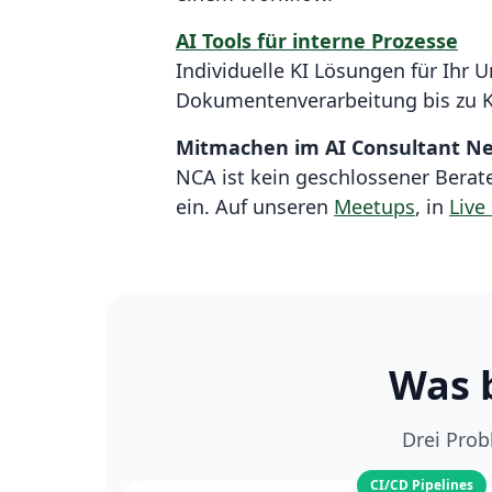
AI Tools für interne Prozesse
Individuelle KI Lösungen für Ihr
Dokumentenverarbeitung bis zu K
Mitmachen im AI Consultant N
NCA ist kein geschlossener Bera
ein. Auf unseren
Meetups
, in
Live
Was b
Drei Prob
CI/CD Pipelines