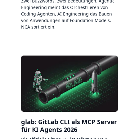
Zwei Buzzwords, zwei Bedeutungen. Agentic
Engineering meint das Orchestrieren von
Coding Agenten, AI Engineering das Bauen
von Anwendungen auf Foundation Models.
NCA sortiert ein.
glab: GitLab CLI als MCP Server
für KI Agents 2026