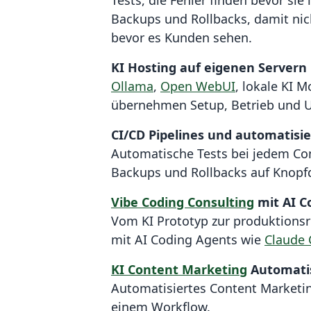
Tests, die Fehler finden bevor sie
Backups und Rollbacks, damit nich
bevor es Kunden sehen.
KI Hosting auf eigenen Servern
Ollama
,
Open WebUI
, lokale KI 
übernehmen Setup, Betrieb und Up
CI/CD Pipelines und automatisie
Automatische Tests bei jedem Co
Backups und Rollbacks auf Knopf
Vibe Coding Consulting
mit AI C
Vom KI Prototyp zur produktions
mit AI Coding Agents wie
Claude
KI Content Marketing
Automati
Automatisiertes Content Marketi
einem Workflow.