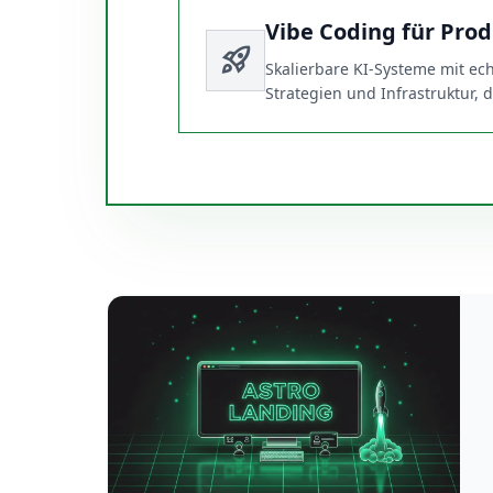
Vibe Coding für Prod
rocket_launch
Skalierbare KI-Systeme mit e
Strategien und Infrastruktur,