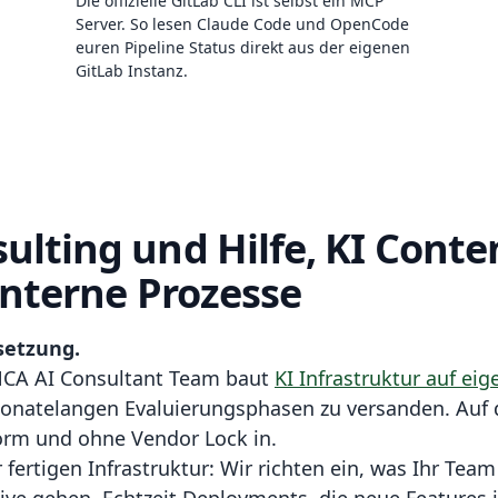
Die offizielle GitLab CLI ist selbst ein MCP
Server. So lesen Claude Code und OpenCode
euren Pipeline Status direkt aus der eigenen
GitLab Instanz.
ulting und Hilfe, KI Cont
 interne Prozesse
setzung.
 NCA AI Consultant Team baut
KI Infrastruktur auf ei
monatelangen Evaluierungsphasen zu versanden. Auf
rm und ohne Vendor Lock in.
r fertigen Infrastruktur: Wir richten ein, was Ihr Te