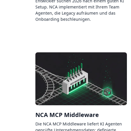
Entwickler suchen 2026 nach einem guten KI
Setup. NCA implementiert mit Ihrem Team
Agenten, die Legacy aufräumen und das
Onboarding beschleunigen.
NCA MCP Middleware
Die NCA MCP Middleware liefert KI Agenten
geprüfte Unternehmensdaten: definierte