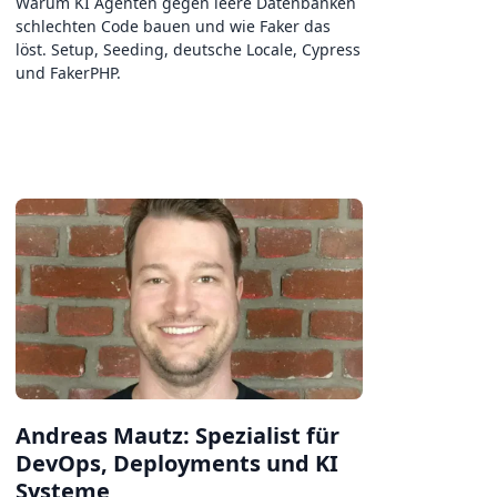
Warum KI Agenten gegen leere Datenbanken
schlechten Code bauen und wie Faker das
löst. Setup, Seeding, deutsche Locale, Cypress
und FakerPHP.
Andreas Mautz: Spezialist für
DevOps, Deployments und KI
Systeme