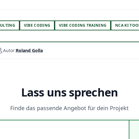
ULTING
VIBE CODING
VIBE CODING TRAINING
NCA KI TOO
Autor:
Roland Golla
Lass uns sprechen
Finde das passende Angebot für dein Projekt