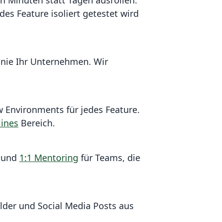
in Minuten statt Tagen ausrollen.
es Feature isoliert getestet wird
 nie Ihr Unternehmen. Wir
 Environments für jedes Feature.
lines
Bereich.
n und
1:1 Mentoring
für Teams, die
ilder und Social Media Posts aus