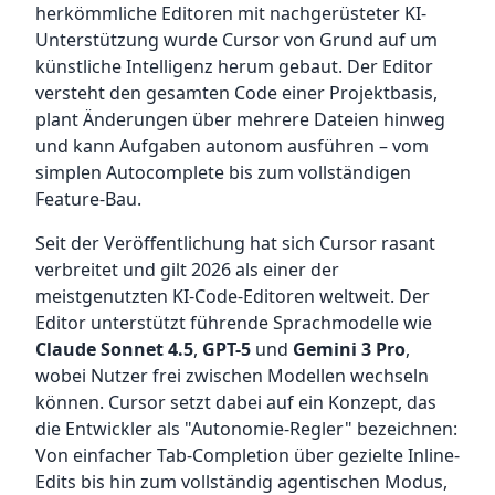
herkömmliche Editoren mit nachgerüsteter KI-
Unterstützung wurde Cursor von Grund auf um
künstliche Intelligenz herum gebaut. Der Editor
versteht den gesamten Code einer Projektbasis,
plant Änderungen über mehrere Dateien hinweg
und kann Aufgaben autonom ausführen – vom
simplen Autocomplete bis zum vollständigen
Feature-Bau.
Seit der Veröffentlichung hat sich Cursor rasant
verbreitet und gilt 2026 als einer der
meistgenutzten KI-Code-Editoren weltweit. Der
Editor unterstützt führende Sprachmodelle wie
Claude Sonnet 4.5
,
GPT-5
und
Gemini 3 Pro
,
wobei Nutzer frei zwischen Modellen wechseln
können. Cursor setzt dabei auf ein Konzept, das
die Entwickler als "Autonomie-Regler" bezeichnen:
Von einfacher Tab-Completion über gezielte Inline-
Edits bis hin zum vollständig agentischen Modus,