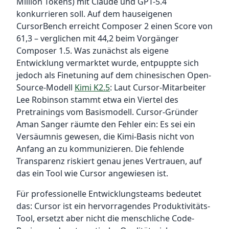
Million Tokens) mit Claude und GPT-5.4
konkurrieren soll. Auf dem hauseigenen
CursorBench erreicht Composer 2 einen Score von
61,3 – verglichen mit 44,2 beim Vorgänger
Composer 1.5. Was zunächst als eigene
Entwicklung vermarktet wurde, entpuppte sich
jedoch als Finetuning auf dem chinesischen Open-
Source-Modell
Kimi K2.5
: Laut Cursor-Mitarbeiter
Lee Robinson stammt etwa ein Viertel des
Pretrainings vom Basismodell. Cursor-Gründer
Aman Sanger räumte den Fehler ein: Es sei ein
Versäumnis gewesen, die Kimi-Basis nicht von
Anfang an zu kommunizieren. Die fehlende
Transparenz riskiert genau jenes Vertrauen, auf
das ein Tool wie Cursor angewiesen ist.
Für professionelle Entwicklungsteams bedeutet
das: Cursor ist ein hervorragendes Produktivitäts-
Tool, ersetzt aber nicht die menschliche Code-