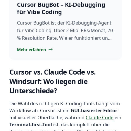
Cursor BugBot – KI-Debugging
für Vibe Coding
Cursor BugBot ist der KI-Debugging-Agent
für Vibe Coding. Über 2 Mio. PRs/Monat, 70
% Resolution Rate. Wie er funktioniert und
wann er hilft.
Mehr erfahren
Cursor vs. Claude Code vs.
Windsurf: Wo liegen die
Unterschiede?
Die Wahl des richtigen KI-Coding-Tools hängt vom
Workflow ab. Cursor ist ein
GUI-basierter Editor
mit visueller Oberfläche, während
Claude Code
ein
Terminal-first-Tool
ist, das komplett über die