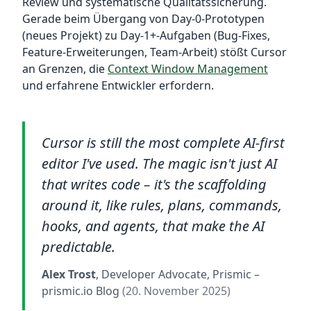
Review und systematische Qualitätssicherung.
Gerade beim Übergang von Day-0-Prototypen
(neues Projekt) zu Day-1+-Aufgaben (Bug-Fixes,
Feature-Erweiterungen, Team-Arbeit) stößt Cursor
an Grenzen, die
Context Window Management
und erfahrene Entwickler erfordern.
Cursor is still the most complete AI-first
editor I've used. The magic isn't just AI
that writes code – it's the scaffolding
around it, like rules, plans, commands,
hooks, and agents, that make the AI
predictable.
Alex Trost
, Developer Advocate, Prismic
–
prismic.io Blog
(20. November 2025)