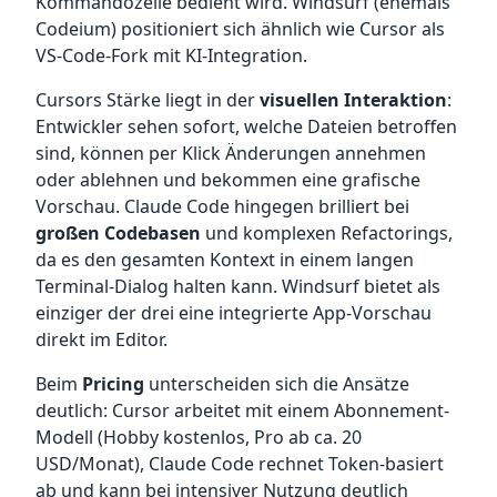
Kommandozeile bedient wird. Windsurf (ehemals
Codeium) positioniert sich ähnlich wie Cursor als
VS-Code-Fork mit KI-Integration.
Cursors Stärke liegt in der
visuellen Interaktion
:
Entwickler sehen sofort, welche Dateien betroffen
sind, können per Klick Änderungen annehmen
oder ablehnen und bekommen eine grafische
Vorschau. Claude Code hingegen brilliert bei
großen Codebasen
und komplexen Refactorings,
da es den gesamten Kontext in einem langen
Terminal-Dialog halten kann. Windsurf bietet als
einziger der drei eine integrierte App-Vorschau
direkt im Editor.
Beim
Pricing
unterscheiden sich die Ansätze
deutlich: Cursor arbeitet mit einem Abonnement-
Modell (Hobby kostenlos, Pro ab ca. 20
USD/Monat), Claude Code rechnet Token-basiert
ab und kann bei intensiver Nutzung deutlich