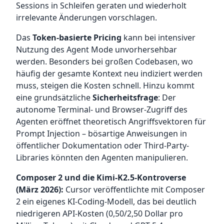
Sessions in Schleifen geraten und wiederholt
irrelevante Änderungen vorschlagen.
Das
Token-basierte Pricing
kann bei intensiver
Nutzung des Agent Mode unvorhersehbar
werden. Besonders bei großen Codebasen, wo
häufig der gesamte Kontext neu indiziert werden
muss, steigen die Kosten schnell. Hinzu kommt
eine grundsätzliche
Sicherheitsfrage
: Der
autonome Terminal- und Browser-Zugriff des
Agenten eröffnet theoretisch Angriffsvektoren für
Prompt Injection – bösartige Anweisungen in
öffentlicher Dokumentation oder Third-Party-
Libraries könnten den Agenten manipulieren.
Composer 2 und die Kimi-K2.5-Kontroverse
(März 2026):
Cursor veröffentlichte mit Composer
2 ein eigenes KI-Coding-Modell, das bei deutlich
niedrigeren API-Kosten (0,50/2,50 Dollar pro