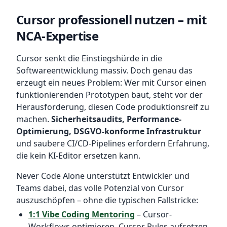
Cursor professionell nutzen – mit
NCA-Expertise
Cursor senkt die Einstiegshürde in die
Softwareentwicklung massiv. Doch genau das
erzeugt ein neues Problem: Wer mit Cursor einen
funktionierenden Prototypen baut, steht vor der
Herausforderung, diesen Code produktionsreif zu
machen.
Sicherheitsaudits, Performance-
Optimierung, DSGVO-konforme Infrastruktur
und saubere CI/CD-Pipelines erfordern Erfahrung,
die kein KI-Editor ersetzen kann.
Never Code Alone unterstützt Entwickler und
Teams dabei, das volle Potenzial von Cursor
auszuschöpfen – ohne die typischen Fallstricke:
1:1 Vibe Coding Mentoring
– Cursor-
Workflows optimieren, Cursor Rules aufsetzen,