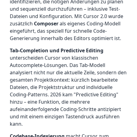
identifizieren, die nötigen Änderungen zu planen
und sequenziell durchzuführen – inklusive Test-
Dateien und Konfiguration. Mit Cursor 2.0 wurde
zusätzlich
Composer
als eigenes Coding-Modell
eingeführt, das speziell für schnelle Code-
Generierung innerhalb des Editors optimiert ist.
Tab-Completion und Predictive Editing
unterscheiden Cursor von klassischen
Autocomplete-Lösungen. Das Tab-Modell
analysiert nicht nur die aktuelle Zeile, sondern den
gesamten Projektkontext: kürzlich bearbeitete
Dateien, die Projektstruktur und individuelle
Coding-Patterns. 2026 kam "Predictive Editing"
hinzu – eine Funktion, die mehrere
aufeinanderfolgende Coding-Schritte antizipiert
und mit einem einzigen Tastendruck ausführen
kann.
Codebase-Indexierung
macht Cursor zum