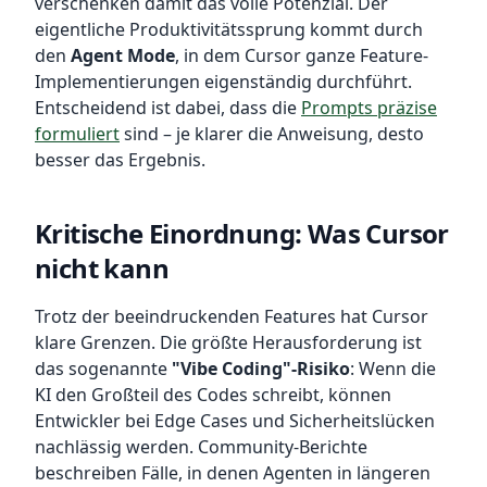
verschenken damit das volle Potenzial. Der
eigentliche Produktivitätssprung kommt durch
den
Agent Mode
, in dem Cursor ganze Feature-
Implementierungen eigenständig durchführt.
Entscheidend ist dabei, dass die
Prompts präzise
formuliert
sind – je klarer die Anweisung, desto
besser das Ergebnis.
Kritische Einordnung: Was Cursor
nicht kann
Trotz der beeindruckenden Features hat Cursor
klare Grenzen. Die größte Herausforderung ist
das sogenannte
"Vibe Coding"-Risiko
: Wenn die
KI den Großteil des Codes schreibt, können
Entwickler bei Edge Cases und Sicherheitslücken
nachlässig werden. Community-Berichte
beschreiben Fälle, in denen Agenten in längeren