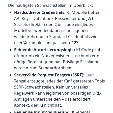
Die häufigsten Schwachstellen im Überblick:
Hardcodierte Credentials:
KI-Modelle betten
API-Keys, Datenbank-Passwörter und JWT-
Secrets direkt in den Quellcode ein. Jedes
Modell verwendet dabei seine eigenen
wiederkehrenden Standard-Credentials wie
user@example.com:password123.
Fehlende Autorisierungslogik:
KI-Code prüft
oft nur, ob ein Nutzer existiert – nicht ob er die
nötige Berechtigung hat. Privilege Escalation
wird so zum Standardproblem.
Server-Side Request Forgery (SSRF):
Laut
Tenzai erzeugte jedes der fünf getesteten Tools
SSRF-Schwachstellen. Kein universelles
Regelwerk kann legitime von bösartigen URL-
Anfragen unterscheiden – das erfordert
Kontext, den KI nicht hat.
Fehlende Input-Validierung:
KI-Agents