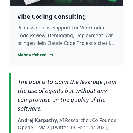
Vibe Coding Consulting
Professioneller Support für Vibe Coder:
Code Review, Debugging, Deployment. Wir
bringen dein Claude Code Projekt sicher in
Production.
Mehr erfahren
The goal is to claim the leverage from
the use of agents but without any
compromise on the quality of the
software.
Andrej Karpathy
, AI Researcher, Co-Founder
OpenAI
– via X (Twitter)
(3. Februar 2026)