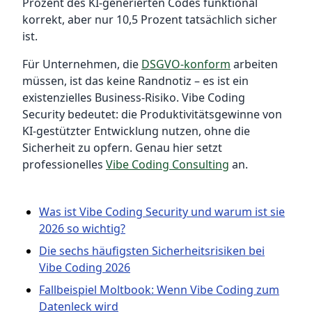
Prozent des KI-generierten Codes funktional
korrekt, aber nur 10,5 Prozent tatsächlich sicher
ist.
Für Unternehmen, die
DSGVO-konform
arbeiten
müssen, ist das keine Randnotiz – es ist ein
existenzielles Business-Risiko. Vibe Coding
Security bedeutet: die Produktivitätsgewinne von
KI-gestützter Entwicklung nutzen, ohne die
Sicherheit zu opfern. Genau hier setzt
professionelles
Vibe Coding Consulting
an.
Was ist Vibe Coding Security und warum ist sie
2026 so wichtig?
Die sechs häufigsten Sicherheitsrisiken bei
Vibe Coding 2026
Fallbeispiel Moltbook: Wenn Vibe Coding zum
Datenleck wird