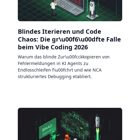
Blindes Iterieren und Code
Chaos: Die gr\u00f6\u00dfte Falle
beim Vibe Coding 2026
Warum das blinde Zur\u00fcckkopieren von
Fehlermeldungen in KI Agents zu
Endlosschleifen f\u00fchrt und wie NCA
strukturiertes Debugging etabliert.