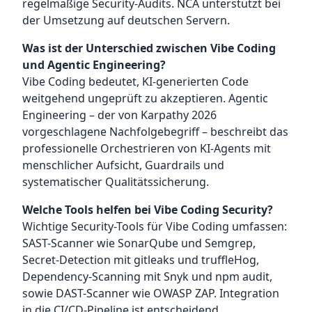
regelmäßige Security-Audits. NCA unterstützt bei
der Umsetzung auf deutschen Servern.
Was ist der Unterschied zwischen Vibe Coding
und Agentic Engineering?
Vibe Coding bedeutet, KI-generierten Code
weitgehend ungeprüft zu akzeptieren. Agentic
Engineering – der von Karpathy 2026
vorgeschlagene Nachfolgebegriff – beschreibt das
professionelle Orchestrieren von KI-Agents mit
menschlicher Aufsicht, Guardrails und
systematischer Qualitätssicherung.
Welche Tools helfen bei Vibe Coding Security?
Wichtige Security-Tools für Vibe Coding umfassen:
SAST-Scanner wie SonarQube und Semgrep,
Secret-Detection mit gitleaks und truffleHog,
Dependency-Scanning mit Snyk und npm audit,
sowie DAST-Scanner wie OWASP ZAP. Integration
in die CI/CD-Pipeline ist entscheidend.