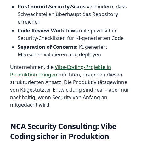
Pre-Commit-Security-Scans
verhindern, dass
Schwachstellen überhaupt das Repository
erreichen
Code-Review-Workflows
mit spezifischen
Security-Checklisten für KI-generierten Code
Separation of Concerns:
KI generiert,
Menschen validieren und deployen
Unternehmen, die
Vibe-Coding-Projekte in
Produktion bringen
möchten, brauchen diesen
strukturierten Ansatz. Die Produktivitätsgewinne
von KI-gestützter Entwicklung sind real – aber nur
nachhaltig, wenn Security von Anfang an
mitgedacht wird.
NCA Security Consulting: Vibe
Coding sicher in Produktion