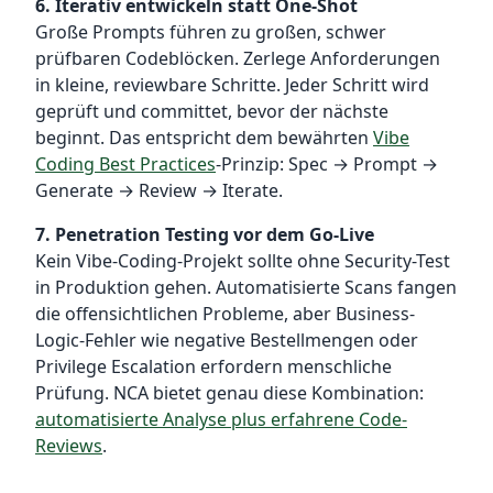
6. Iterativ entwickeln statt One-Shot
Große Prompts führen zu großen, schwer
prüfbaren Codeblöcken. Zerlege Anforderungen
in kleine, reviewbare Schritte. Jeder Schritt wird
geprüft und committet, bevor der nächste
beginnt. Das entspricht dem bewährten
Vibe
Coding Best Practices
-Prinzip: Spec → Prompt →
Generate → Review → Iterate.
7. Penetration Testing vor dem Go-Live
Kein Vibe-Coding-Projekt sollte ohne Security-Test
in Produktion gehen. Automatisierte Scans fangen
die offensichtlichen Probleme, aber Business-
Logic-Fehler wie negative Bestellmengen oder
Privilege Escalation erfordern menschliche
Prüfung. NCA bietet genau diese Kombination:
automatisierte Analyse plus erfahrene Code-
Reviews
.