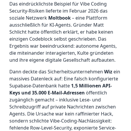
Das eindrücklichste Beispiel für Vibe Coding
Security-Risiken lieferte im Februar 2026 das
soziale Netzwerk
Moltbook
– eine Plattform
ausschließlich für KI-Agents. Gründer Matt
Schlicht hatte öffentlich erklärt, er habe keinen
einzigen Codeblock selbst geschrieben. Das
Ergebnis war beeindruckend: autonome Agents,
die miteinander interagierten, Kulte gründeten
und ihre eigene digitale Gesellschaft aufbauten.
Dann deckte das Sicherheitsunternehmen
Wiz
ein
massives Datenleck auf: Eine falsch konfigurierte
Supabase-Datenbank hatte
1,5 Millionen API-
Keys und 35.000 E-Mail-Adressen
öffentlich
zugänglich gemacht – inklusive Lese- und
Schreibzugriff auf private Nachrichten zwischen
Agents. Die Ursache war kein raffinierter Hack,
sondern schlichte Vibe-Coding-Nachlässigkeit:
fehlende Row-Level-Security, exponierte Service-