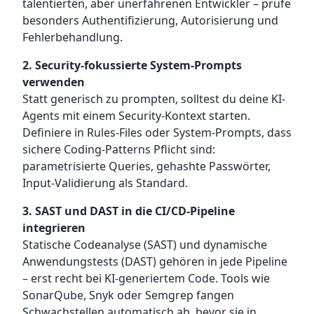
talentierten, aber unerfahrenen Entwickler – prüfe
besonders Authentifizierung, Autorisierung und
Fehlerbehandlung.
2. Security-fokussierte System-Prompts
verwenden
Statt generisch zu prompten, solltest du deine KI-
Agents mit einem Security-Kontext starten.
Definiere in Rules-Files oder System-Prompts, dass
sichere Coding-Patterns Pflicht sind:
parametrisierte Queries, gehashte Passwörter,
Input-Validierung als Standard.
3. SAST und DAST in die CI/CD-Pipeline
integrieren
Statische Codeanalyse (SAST) und dynamische
Anwendungstests (DAST) gehören in jede Pipeline
– erst recht bei KI-generiertem Code. Tools wie
SonarQube, Snyk oder Semgrep fangen
Schwachstellen automatisch ab, bevor sie in