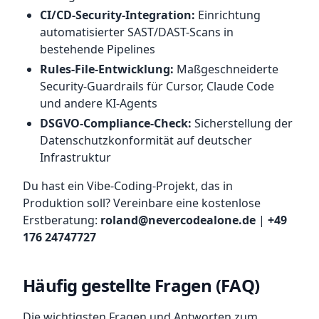
CI/CD-Security-Integration:
Einrichtung
automatisierter SAST/DAST-Scans in
bestehende Pipelines
Rules-File-Entwicklung:
Maßgeschneiderte
Security-Guardrails für Cursor, Claude Code
und andere KI-Agents
DSGVO-Compliance-Check:
Sicherstellung der
Datenschutzkonformität auf deutscher
Infrastruktur
Du hast ein Vibe-Coding-Projekt, das in
Produktion soll? Vereinbare eine kostenlose
Erstberatung:
roland@nevercodealone.de
|
+49
176 24747727
Häufig gestellte Fragen (FAQ)
Die wichtigsten Fragen und Antworten zum