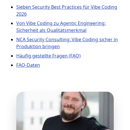
Sieben Security Best Practices für Vibe Coding
2026
Von Vibe Coding zu Agentic Engineering:
Sicherheit als Qualitätsmerkmal
NCA Security Consulting: Vibe Coding sicher in
Produktion bringen
Häufig gestellte Fragen (FAQ)
FAQ-Daten