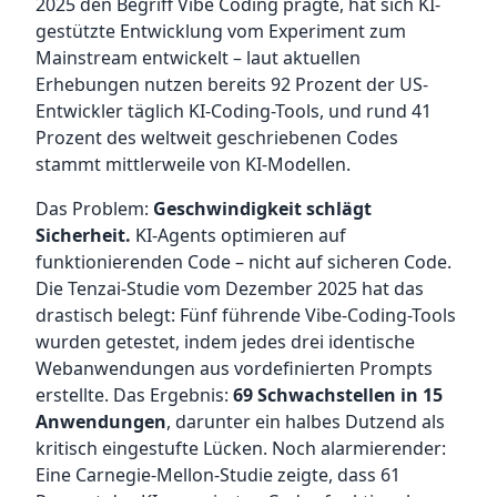
2025 den Begriff Vibe Coding prägte, hat sich KI-
gestützte Entwicklung vom Experiment zum
Mainstream entwickelt – laut aktuellen
Erhebungen nutzen bereits 92 Prozent der US-
Entwickler täglich KI-Coding-Tools, und rund 41
Prozent des weltweit geschriebenen Codes
stammt mittlerweile von KI-Modellen.
Das Problem:
Geschwindigkeit schlägt
Sicherheit.
KI-Agents optimieren auf
funktionierenden Code – nicht auf sicheren Code.
Die Tenzai-Studie vom Dezember 2025 hat das
drastisch belegt: Fünf führende Vibe-Coding-Tools
wurden getestet, indem jedes drei identische
Webanwendungen aus vordefinierten Prompts
erstellte. Das Ergebnis:
69 Schwachstellen in 15
Anwendungen
, darunter ein halbes Dutzend als
kritisch eingestufte Lücken. Noch alarmierender:
Eine Carnegie-Mellon-Studie zeigte, dass 61