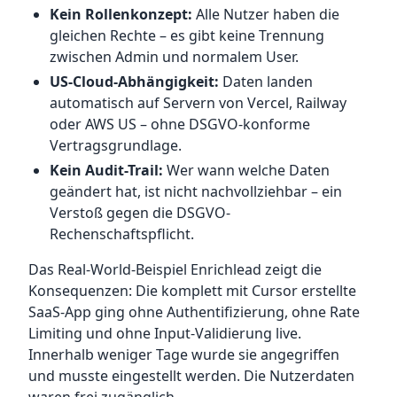
Kein Rollenkonzept:
Alle Nutzer haben die
gleichen Rechte – es gibt keine Trennung
zwischen Admin und normalem User.
US-Cloud-Abhängigkeit:
Daten landen
automatisch auf Servern von Vercel, Railway
oder AWS US – ohne DSGVO-konforme
Vertragsgrundlage.
Kein Audit-Trail:
Wer wann welche Daten
geändert hat, ist nicht nachvollziehbar – ein
Verstoß gegen die DSGVO-
Rechenschaftspflicht.
Das Real-World-Beispiel Enrichlead zeigt die
Konsequenzen: Die komplett mit Cursor erstellte
SaaS-App ging ohne Authentifizierung, ohne Rate
Limiting und ohne Input-Validierung live.
Innerhalb weniger Tage wurde sie angegriffen
und musste eingestellt werden. Die Nutzerdaten
waren frei zugänglich.