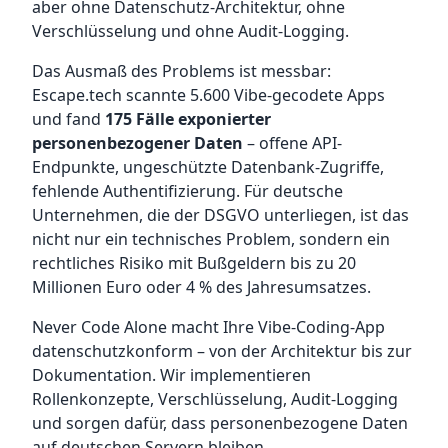
aber ohne Datenschutz-Architektur, ohne
Verschlüsselung und ohne Audit-Logging.
Das Ausmaß des Problems ist messbar:
Escape.tech scannte 5.600 Vibe-gecodete Apps
und fand
175 Fälle exponierter
personenbezogener Daten
– offene API-
Endpunkte, ungeschützte Datenbank-Zugriffe,
fehlende Authentifizierung. Für deutsche
Unternehmen, die der DSGVO unterliegen, ist das
nicht nur ein technisches Problem, sondern ein
rechtliches Risiko mit Bußgeldern bis zu 20
Millionen Euro oder 4 % des Jahresumsatzes.
Never Code Alone macht Ihre Vibe-Coding-App
datenschutzkonform – von der Architektur bis zur
Dokumentation. Wir implementieren
Rollenkonzepte, Verschlüsselung, Audit-Logging
und sorgen dafür, dass personenbezogene Daten
auf deutschen Servern bleiben.