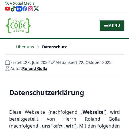
NCA Social Media
MENU
Über uns
Datenschutz
Erstellt:
28. Juni 2022
Aktualisiert:
22. Oktober 2025
Autor:
Roland Golla
Datenschutzerklärung
Diese Webseite (nachfolgend
„
Webseite
“
) wird
bereitgestellt von Herrn Roland Golla
(nachfolgend
„
uns
“ oder „
wir
“
). Mit den folgenden