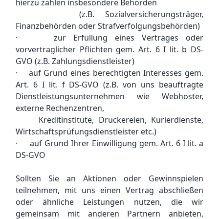
hierzu zählen insbesondere Behörden
(z.B. Sozialversicherungsträger,
Finanzbehörden oder Strafverfolgungsbehörden)
· zur Erfüllung eines Vertrages oder
vorvertraglicher Pflichten gem. Art. 6 I lit. b DS-
GVO (z.B. Zahlungsdienstleister)
· auf Grund eines berechtigten Interesses gem.
Art. 6 I lit. f DS-GVO (z.B. von uns beauftragte
Dienstleistungsunternehmen wie Webhoster,
externe Rechenzentren,
Kreditinstitute, Druckereien, Kurierdienste,
Wirtschaftsprüfungsdienstleister etc.)
· auf Grund Ihrer Einwilligung gem. Art. 6 I lit. a
DS-GVO
Sollten Sie an Aktionen oder Gewinnspielen
teilnehmen, mit uns einen Vertrag abschließen
oder ähnliche Leistungen nutzen, die wir
gemeinsam mit anderen Partnern anbieten,