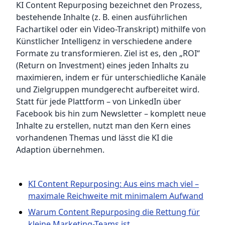
KI Content Repurposing bezeichnet den Prozess,
bestehende Inhalte (z. B. einen ausführlichen
Fachartikel oder ein Video-Transkript) mithilfe von
Künstlicher Intelligenz in verschiedene andere
Formate zu transformieren. Ziel ist es, den „ROI“
(Return on Investment) eines jeden Inhalts zu
maximieren, indem er für unterschiedliche Kanäle
und Zielgruppen mundgerecht aufbereitet wird.
Statt für jede Plattform – von LinkedIn über
Facebook bis hin zum Newsletter – komplett neue
Inhalte zu erstellen, nutzt man den Kern eines
vorhandenen Themas und lässt die KI die
Adaption übernehmen.
KI Content Repurposing: Aus eins mach viel –
maximale Reichweite mit minimalem Aufwand
Warum Content Repurposing die Rettung für
kleine Marketing-Teams ist