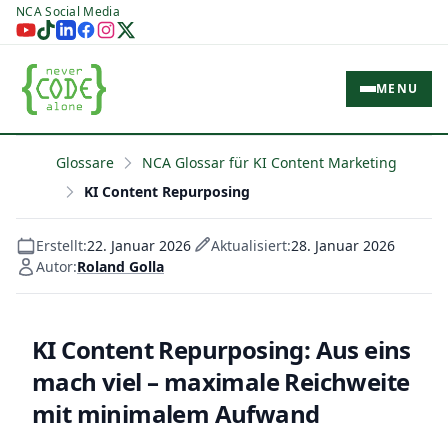
NCA Social Media
MENU
Glossare
NCA Glossar für KI Content Marketing
KI Content Repurposing
Erstellt:
22. Januar 2026
Aktualisiert:
28. Januar 2026
Autor:
Roland Golla
KI Content Repurposing: Aus eins
mach viel – maximale Reichweite
mit minimalem Aufwand