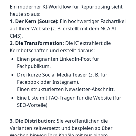
Ein moderner KI-Workflow für Repurposing sieht
heute so aus:
1. Der Kern (Source):
Ein hochwertiger Fachartikel
auf Ihrer Website (z. B. erstellt mit dem NCA AI
CMS).
2. Die Transformation:
Die KI extrahiert die
Kernbotschaften und erstellt daraus:
Einen prägnanten LinkedIn-Post für
Fachpublikum.
Drei kurze Social Media Teaser (z. B. für
Facebook oder Instagram).
Einen strukturierten Newsletter-Abschnitt.
Eine Liste mit FAQ-Fragen für die Website (für
SEO-Vorteile).
3. Die Distribution:
Sie veröffentlichen die
Varianten zeitversetzt und bespielen so über
Wochen hinweg Ihre Kanäle mit nur einem