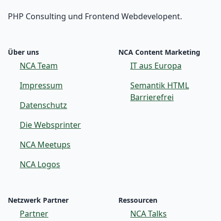
PHP Consulting und Frontend Webdevelopent.
Über uns
NCA Content Marketing
NCA Team
IT aus Europa
Impressum
Semantik HTML
Barrierefrei
Datenschutz
Die Websprinter
NCA Meetups
NCA Logos
Netzwerk Partner
Ressourcen
Partner
NCA Talks