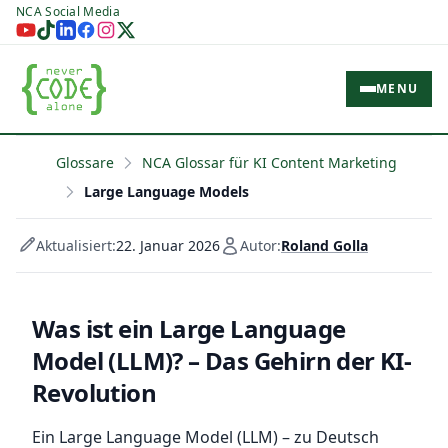
NCA Social Media
MENU
Glossare
NCA Glossar für KI Content Marketing
Large Language Models
Aktualisiert:
22. Januar 2026
Autor:
Roland Golla
Was ist ein Large Language
Model (LLM)? – Das Gehirn der KI-
Revolution
Ein Large Language Model (LLM) – zu Deutsch