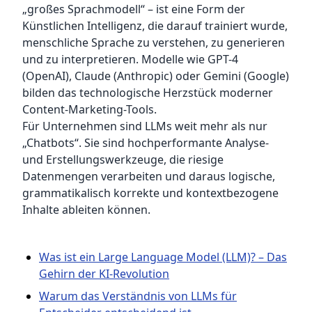
„großes Sprachmodell“ – ist eine Form der
Künstlichen Intelligenz, die darauf trainiert wurde,
menschliche Sprache zu verstehen, zu generieren
und zu interpretieren. Modelle wie GPT-4
(OpenAI), Claude (Anthropic) oder Gemini (Google)
bilden das technologische Herzstück moderner
Content-Marketing-Tools.
Für Unternehmen sind LLMs weit mehr als nur
„Chatbots“. Sie sind hochperformante Analyse-
und Erstellungswerkzeuge, die riesige
Datenmengen verarbeiten und daraus logische,
grammatikalisch korrekte und kontextbezogene
Inhalte ableiten können.
Was ist ein Large Language Model (LLM)? – Das
Gehirn der KI-Revolution
Warum das Verständnis von LLMs für