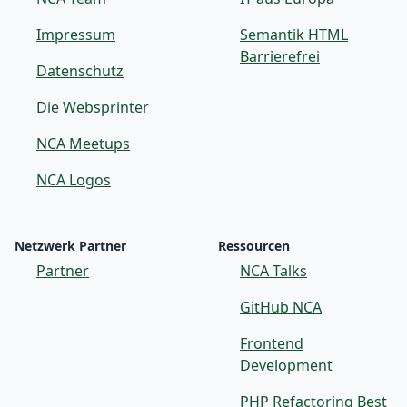
Impressum
Semantik HTML
Barrierefrei
Datenschutz
Die Websprinter
NCA Meetups
NCA Logos
Netzwerk Partner
Ressourcen
Partner
NCA Talks
GitHub NCA
Frontend
Development
PHP Refactoring Best