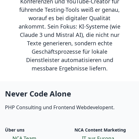
Konferenzen und YouTube-Creator für
führende Testing-Tools weiß er genau,
worauf es bei digitaler Qualität
ankommt. Sein Fokus: KI-Systeme (wie
Claude 3 und Mistral AI), die nicht nur
Texte generieren, sondern echte
Geschäftsprozesse für lokale
Dienstleister automatisieren und
messbare Ergebnisse liefern.
Never Code Alone
PHP Consulting und Frontend Webdevelopent.
Über uns
NCA Content Marketing
NCA Team
IT aus Europa