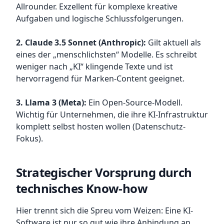
Allrounder. Exzellent für komplexe kreative
Aufgaben und logische Schlussfolgerungen.
2. Claude 3.5 Sonnet (Anthropic):
Gilt aktuell als
eines der „menschlichsten“ Modelle. Es schreibt
weniger nach „KI“ klingende Texte und ist
hervorragend für Marken-Content geeignet.
3. Llama 3 (Meta):
Ein Open-Source-Modell.
Wichtig für Unternehmen, die ihre KI-Infrastruktur
komplett selbst hosten wollen (Datenschutz-
Fokus).
Strategischer Vorsprung durch
technisches Know-how
Hier trennt sich die Spreu vom Weizen: Eine KI-
Software ist nur so gut wie ihre Anbindung an