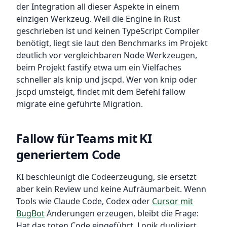
der Integration all dieser Aspekte in einem
einzigen Werkzeug. Weil die Engine in Rust
geschrieben ist und keinen TypeScript Compiler
benötigt, liegt sie laut den Benchmarks im Projekt
deutlich vor vergleichbaren Node Werkzeugen,
beim Projekt fastify etwa um ein Vielfaches
schneller als knip und jscpd. Wer von knip oder
jscpd umsteigt, findet mit dem Befehl fallow
migrate eine geführte Migration.
Fallow für Teams mit KI
generiertem Code
KI beschleunigt die Codeerzeugung, sie ersetzt
aber kein Review und keine Aufräumarbeit. Wenn
Tools wie Claude Code, Codex oder
Cursor mit
BugBot
Änderungen erzeugen, bleibt die Frage:
Hat das toten Code eingeführt, Logik dupliziert,