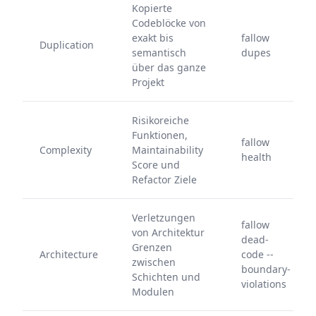
Kopierte
Codeblöcke von
exakt bis
fallow
Duplication
semantisch
dupes
über das ganze
Projekt
Risikoreiche
Funktionen,
fallow
Complexity
Maintainability
health
Score und
Refactor Ziele
Verletzungen
fallow
von Architektur
dead-
Grenzen
Architecture
code --
zwischen
boundary-
Schichten und
violations
Modulen