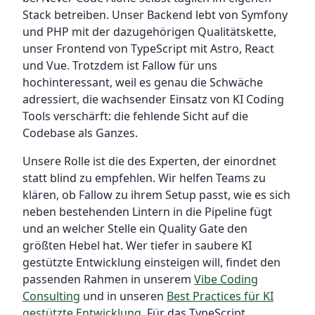
Stack betreiben. Unser Backend lebt von Symfony
und PHP mit der dazugehörigen Qualitätskette,
unser Frontend von TypeScript mit Astro, React
und Vue. Trotzdem ist Fallow für uns
hochinteressant, weil es genau die Schwäche
adressiert, die wachsender Einsatz von KI Coding
Tools verschärft: die fehlende Sicht auf die
Codebase als Ganzes.
Unsere Rolle ist die des Experten, der einordnet
statt blind zu empfehlen. Wir helfen Teams zu
klären, ob Fallow zu ihrem Setup passt, wie es sich
neben bestehenden Lintern in die Pipeline fügt
und an welcher Stelle ein Quality Gate den
größten Hebel hat. Wer tiefer in saubere KI
gestützte Entwicklung einsteigen will, findet den
passenden Rahmen in unserem
Vibe Coding
Consulting
und in unseren
Best Practices für KI
gestützte Entwicklung
. Für das TypeScript