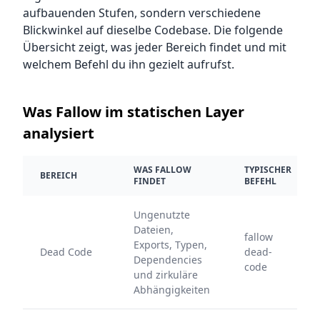
aufbauenden Stufen, sondern verschiedene
Blickwinkel auf dieselbe Codebase. Die folgende
Übersicht zeigt, was jeder Bereich findet und mit
welchem Befehl du ihn gezielt aufrufst.
Was Fallow im statischen Layer
analysiert
WAS FALLOW
TYPISCHER
BEREICH
FINDET
BEFEHL
Ungenutzte
Dateien,
fallow
Exports, Typen,
Dead Code
dead-
Dependencies
code
und zirkuläre
Abhängigkeiten