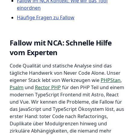
Fallow im NCA Kontext: Wie wir das Tool
einordnen
Häufige Fragen zu Fallow
Fallow mit NCA: Schnelle Hilfe
vom Experten
Code Qualität und statische Analyse sind das
tägliche Handwerk von Never Code Alone. Unser
eigener Stack lebt von Werkzeugen wie
PHPStan
,
Psalm
und
Rector PHP
für den PHP Teil und einem
modernen TypeScript Frontend mit Astro, React
und Vue. Wir kennen die Probleme, die Fallow für
das JavaScript und TypeScript Ökosystem löst, aus
erster Hand: toter Code nach Refactorings,
Duplikate über Modulgrenzen hinweg und
zirkuläre Abhängigkeiten, die niemand mehr