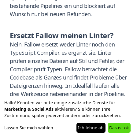
bestehende Pipelines ein und blockiert auf
Wunsch nur bei neuen Befunden.
Ersetzt Fallow meinen Linter?
Nein, Fallow ersetzt weder Linter noch den
TypeScript Compiler, es ergänzt sie. Linter
prüfen einzelne Dateien auf Stil und Fehler, der
Compiler prüft Typen. Fallow betrachtet die
Codebase als Ganzes und findet Probleme über
Dateigrenzen hinweg. Im Idealfall laufen alle
drei Werkzeuge nebeneinander in der Pipeline.
Hallo! Könnten wir bitte einige zusätzliche Dienste für
Marketing & Social Ads
aktivieren? Sie können Ihre
Zustimmung später jederzeit ändern oder zurückziehen.
Lassen Sie mich wählen
...
Ich lehne ab
Das ist ok