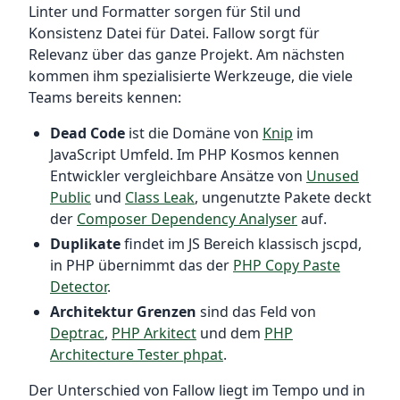
Linter und Formatter sorgen für Stil und
Konsistenz Datei für Datei. Fallow sorgt für
Relevanz über das ganze Projekt. Am nächsten
kommen ihm spezialisierte Werkzeuge, die viele
Teams bereits kennen:
Dead Code
ist die Domäne von
Knip
im
JavaScript Umfeld. Im PHP Kosmos kennen
Entwickler vergleichbare Ansätze von
Unused
Public
und
Class Leak
, ungenutzte Pakete deckt
der
Composer Dependency Analyser
auf.
Duplikate
findet im JS Bereich klassisch jscpd,
in PHP übernimmt das der
PHP Copy Paste
Detector
.
Architektur Grenzen
sind das Feld von
Deptrac
,
PHP Arkitect
und dem
PHP
Architecture Tester phpat
.
Der Unterschied von Fallow liegt im Tempo und in