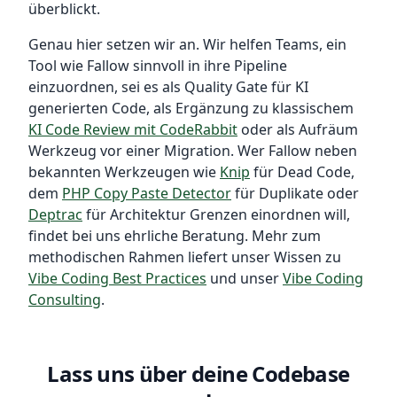
überblickt.
Genau hier setzen wir an. Wir helfen Teams, ein
Tool wie Fallow sinnvoll in ihre Pipeline
einzuordnen, sei es als Quality Gate für KI
generierten Code, als Ergänzung zu klassischem
KI Code Review mit CodeRabbit
oder als Aufräum
Werkzeug vor einer Migration. Wer Fallow neben
bekannten Werkzeugen wie
Knip
für Dead Code,
dem
PHP Copy Paste Detector
für Duplikate oder
Deptrac
für Architektur Grenzen einordnen will,
findet bei uns ehrliche Beratung. Mehr zum
methodischen Rahmen liefert unser Wissen zu
Vibe Coding Best Practices
und unser
Vibe Coding
Consulting
.
Lass uns über deine Codebase