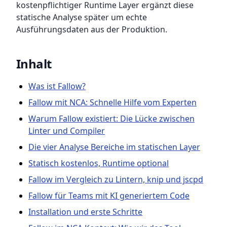
kostenpflichtiger Runtime Layer ergänzt diese
statische Analyse später um echte
Ausführungsdaten aus der Produktion.
Inhalt
Was ist Fallow?
Fallow mit NCA: Schnelle Hilfe vom Experten
Warum Fallow existiert: Die Lücke zwischen
Linter und Compiler
Die vier Analyse Bereiche im statischen Layer
Statisch kostenlos, Runtime optional
Fallow im Vergleich zu Lintern, knip und jscpd
Fallow für Teams mit KI generiertem Code
Installation und erste Schritte