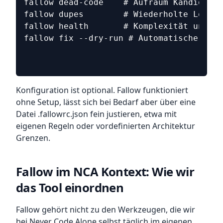
fallow dead-code    # Aufräum Kandidaten
fallow dupes        # Wiederholte Logik
fallow health       # Komplexität und Re
fallow fix --dry-run # Automatische Bere
Konfiguration ist optional. Fallow funktioniert
ohne Setup, lässt sich bei Bedarf aber über eine
Datei .fallowrc.json fein justieren, etwa mit
eigenen Regeln oder vordefinierten Architektur
Grenzen.
Fallow im NCA Kontext: Wie wir
das Tool einordnen
Fallow gehört nicht zu den Werkzeugen, die wir
bei Never Code Alone selbst täglich im eigenen