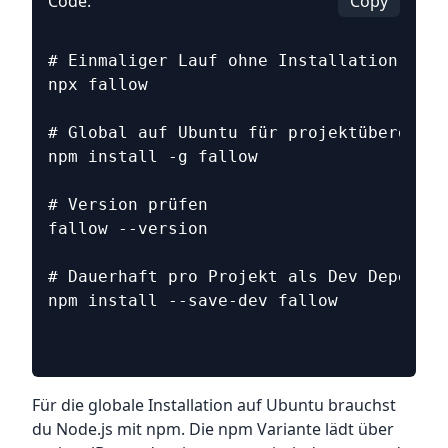
Code:
Copy
# Einmaliger Lauf ohne Installation
npx fallow
# Global auf Ubuntu für projektübergreif
npm install -g fallow
# Version prüfen
fallow --version
# Dauerhaft pro Projekt als Dev Dependen
npm install --save-dev fallow
Für die globale Installation auf Ubuntu brauchst
du Node.js mit npm. Die npm Variante lädt über