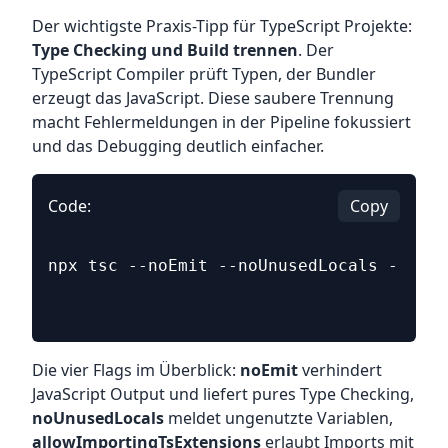
Der wichtigste Praxis-Tipp für TypeScript Projekte:
Type Checking und Build trennen
. Der
TypeScript Compiler prüft Typen, der Bundler
erzeugt das JavaScript. Diese saubere Trennung
macht Fehlermeldungen in der Pipeline fokussiert
und das Debugging deutlich einfacher.
Code:
Copy
npx tsc --noEmit --noUnusedLocals --all
Die vier Flags im Überblick:
noEmit
verhindert
JavaScript Output und liefert pures Type Checking,
noUnusedLocals
meldet ungenutzte Variablen,
allowImportingTsExtensions
erlaubt Imports mit