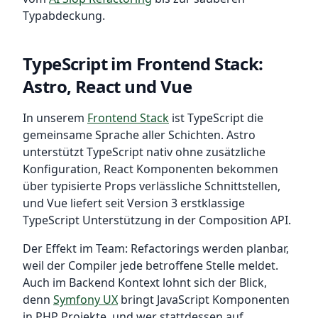
Typabdeckung.
TypeScript im Frontend Stack:
Astro, React und Vue
In unserem
Frontend Stack
ist TypeScript die
gemeinsame Sprache aller Schichten. Astro
unterstützt TypeScript nativ ohne zusätzliche
Konfiguration, React Komponenten bekommen
über typisierte Props verlässliche Schnittstellen,
und Vue liefert seit Version 3 erstklassige
TypeScript Unterstützung in der Composition API.
Der Effekt im Team: Refactorings werden planbar,
weil der Compiler jede betroffene Stelle meldet.
Auch im Backend Kontext lohnt sich der Blick,
denn
Symfony UX
bringt JavaScript Komponenten
in PHP Projekte, und wer stattdessen auf