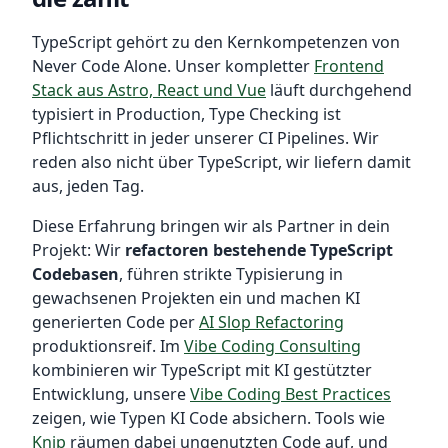
TypeScript gehört zu den Kernkompetenzen von
Never Code Alone. Unser kompletter
Frontend
Stack aus Astro, React und Vue
läuft durchgehend
typisiert in Production, Type Checking ist
Pflichtschritt in jeder unserer CI Pipelines. Wir
reden also nicht über TypeScript, wir liefern damit
aus, jeden Tag.
Diese Erfahrung bringen wir als Partner in dein
Projekt: Wir
refactoren bestehende TypeScript
Codebasen
, führen strikte Typisierung in
gewachsenen Projekten ein und machen KI
generierten Code per
AI Slop Refactoring
produktionsreif. Im
Vibe Coding Consulting
kombinieren wir TypeScript mit KI gestützter
Entwicklung, unsere
Vibe Coding Best Practices
zeigen, wie Typen KI Code absichern. Tools wie
Knip
räumen dabei ungenutzten Code auf, und