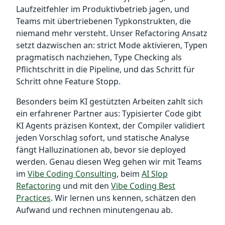
Laufzeitfehler im Produktivbetrieb jagen, und
Teams mit übertriebenen Typkonstrukten, die
niemand mehr versteht. Unser Refactoring Ansatz
setzt dazwischen an: strict Mode aktivieren, Typen
pragmatisch nachziehen, Type Checking als
Pflichtschritt in die Pipeline, und das Schritt für
Schritt ohne Feature Stopp.
Besonders beim KI gestützten Arbeiten zahlt sich
ein erfahrener Partner aus: Typisierter Code gibt
KI Agents präzisen Kontext, der Compiler validiert
jeden Vorschlag sofort, und statische Analyse
fängt Halluzinationen ab, bevor sie deployed
werden. Genau diesen Weg gehen wir mit Teams
im
Vibe Coding Consulting
, beim
AI Slop
Refactoring
und mit den
Vibe Coding Best
Practices
. Wir lernen uns kennen, schätzen den
Aufwand und rechnen minutengenau ab.