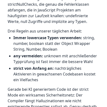
strictNullChecks, die genau die Fehlerklassen
abfangen, die in JavaScript Projekten am
häufigsten zur Laufzeit knallen: undefinierte
Werte, null Zugriffe und implizite any Typen.
Drei Regeln aus unserer täglichen Arbeit:
Immer lowercase Typen verwenden:
string,
number, boolean statt der Object Wrapper
String, Number, Boolean
any vermeiden:
unknown mit anschließender
Typprüfung ist fast immer die bessere Wahl
strict von Anfang an:
nachträgliches
Aktivieren in gewachsenen Codebasen kostet
ein Vielfaches
Gerade bei KI generiertem Code ist der strict
Mode ein wirksames Sicherheitsnetz: Der
Compiler fängt Halluzinationen wie nicht
existierende Properties sofort ab. Genau deshalb