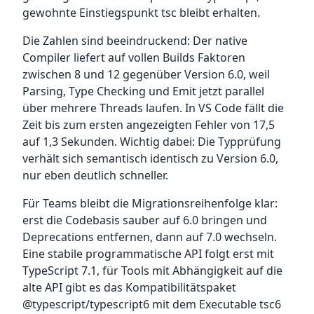
gewohnte Einstiegspunkt tsc bleibt erhalten.
Die Zahlen sind beeindruckend: Der native
Compiler liefert auf vollen Builds Faktoren
zwischen 8 und 12 gegenüber Version 6.0, weil
Parsing, Type Checking und Emit jetzt parallel
über mehrere Threads laufen. In VS Code fällt die
Zeit bis zum ersten angezeigten Fehler von 17,5
auf 1,3 Sekunden. Wichtig dabei: Die Typprüfung
verhält sich semantisch identisch zu Version 6.0,
nur eben deutlich schneller.
Für Teams bleibt die Migrationsreihenfolge klar:
erst die Codebasis sauber auf 6.0 bringen und
Deprecations entfernen, dann auf 7.0 wechseln.
Eine stabile programmatische API folgt erst mit
TypeScript 7.1, für Tools mit Abhängigkeit auf die
alte API gibt es das Kompatibilitätspaket
@typescript/typescript6 mit dem Executable tsc6