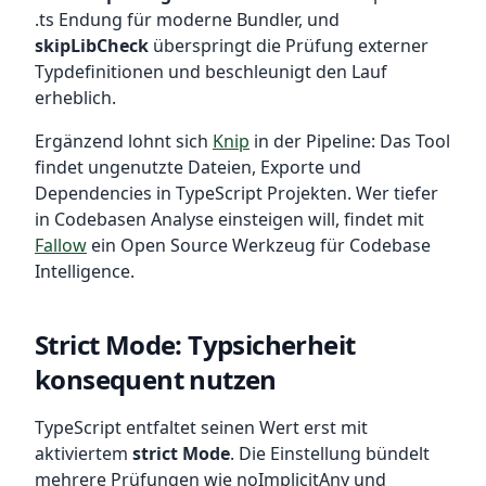
.ts Endung für moderne Bundler, und
skipLibCheck
überspringt die Prüfung externer
Typdefinitionen und beschleunigt den Lauf
erheblich.
Ergänzend lohnt sich
Knip
in der Pipeline: Das Tool
findet ungenutzte Dateien, Exporte und
Dependencies in TypeScript Projekten. Wer tiefer
in Codebasen Analyse einsteigen will, findet mit
Fallow
ein Open Source Werkzeug für Codebase
Intelligence.
Strict Mode: Typsicherheit
konsequent nutzen
TypeScript entfaltet seinen Wert erst mit
aktiviertem
strict Mode
. Die Einstellung bündelt
mehrere Prüfungen wie noImplicitAny und