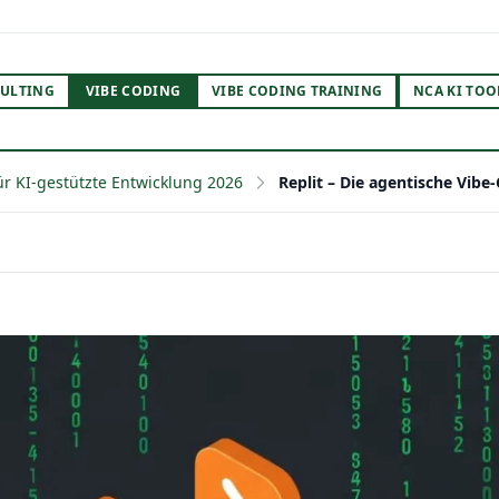
ULTING
VIBE CODING
VIBE CODING TRAINING
NCA KI TOO
ür KI-gestützte Entwicklung 2026
Replit – Die agentische Vibe