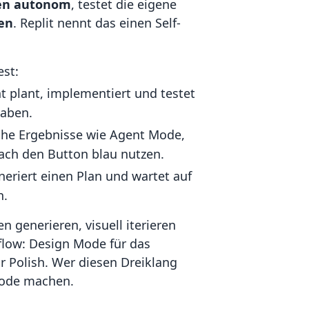
en autonom
, testet die eigene
en
. Replit nennt das einen Self-
est:
t plant, implementiert und testet
gaben.
iche Ergebnisse wie Agent Mode,
Mach den Button blau nutzen.
neriert einen Plan und wartet auf
n.
n generieren, visuell iterieren
flow: Design Mode für das
 Polish. Wer diesen Dreiklang
 Mode machen.