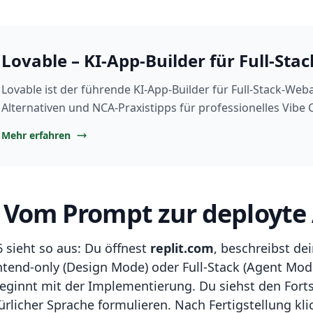
Lovable – KI-App-Builder für Full-Sta
Lovable ist der führende KI-App-Builder für Full-Stack-We
Alternativen und NCA-Praxistipps für professionelles Vibe 
Mehr erfahren
: Vom Prompt zur deployte
 sieht so aus: Du öffnest
replit.com
, beschreibst de
tend-only (Design Mode) oder Full-Stack (Agent Mode
eginnt mit der Implementierung. Du siehst den Fortsch
rlicher Sprache formulieren. Nach Fertigstellung kli