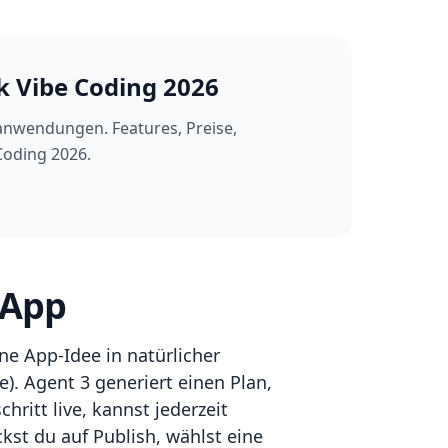
ck Vibe Coding 2026
banwendungen. Features, Preise,
Coding 2026.
 App
ine App-Idee in natürlicher
). Agent 3 generiert einen Plan,
ritt live, kannst jederzeit
ckst du auf Publish, wählst eine