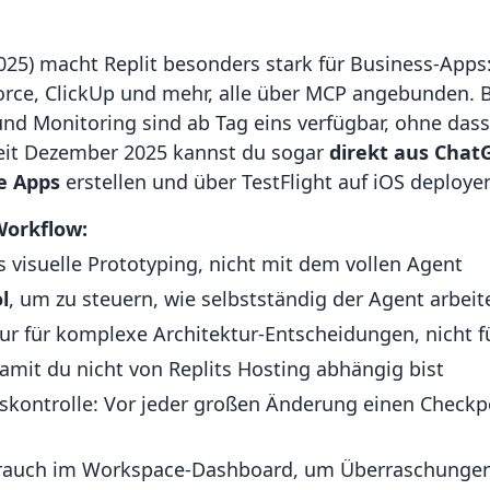
2025) macht Replit besonders stark für Business-Apps:
force, ClickUp und mehr, alle über MCP angebunden. B
d Monitoring sind ab Tag eins verfügbar, ohne dass
eit Dezember 2025 kannst du sogar
direkt aus Chat
e Apps
erstellen und über TestFlight auf iOS deploye
Workflow:
s visuelle Prototyping, nicht mit dem vollen Agent
l
, um zu steuern, wie selbstständig der Agent arbeit
ur für komplexe Architektur-Entscheidungen, nicht f
damit du nicht von Replits Hosting abhängig bist
skontrolle: Vor jeder großen Änderung einen Checkpo
brauch im Workspace-Dashboard, um Überraschungen