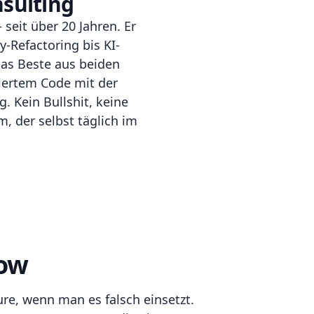
sulting
 seit über 20 Jahren. Er
y-Refactoring bis KI-
das Beste aus beiden
iertem Code mit der
. Kein Bullshit, keine
, der selbst täglich im
low
ure, wenn man es falsch einsetzt.