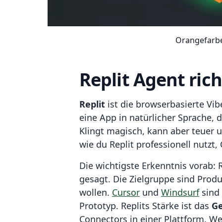
Orangefarbe
Replit Agent rich
Replit
ist die browserbasierte Vi
eine App in natürlicher Sprache, 
Klingt magisch, kann aber teuer u
wie du Replit professionell nutzt,
Die wichtigste Erkenntnis vorab: R
gesagt. Die Zielgruppe sind Prod
wollen.
Cursor
und
Windsurf
sind 
Prototyp. Replits Stärke ist das
G
Connectors in einer Plattform. We