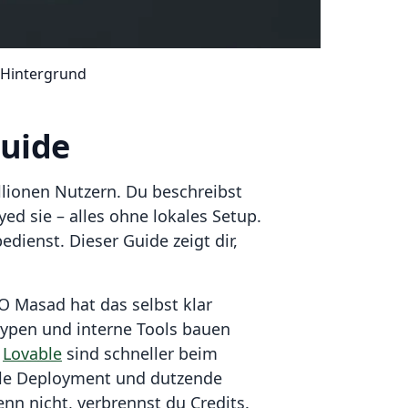
 Hintergrund
Guide
lionen Nutzern. Du beschreibst
ed sie – alles ohne lokales Setup.
dienst. Dieser Guide zeigt dir,
EO Masad hat das selbst klar
typen und interne Tools bauen
d
Lovable
sind schneller beim
ile Deployment und dutzende
enn nicht, verbrennst du Credits.