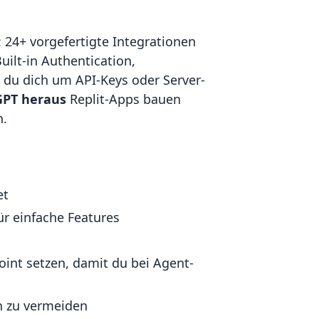
 24+ vorgefertigte Integrationen
uilt-in Authentication,
 du dich um API-Keys oder Server-
GPT heraus
Replit-Apps bauen
n.
et
ür einfache Features
int setzen, damit du bei Agent-
 zu vermeiden