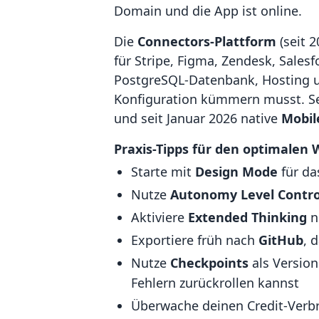
Domain und die App ist online.
Die
Connectors-Plattform
(seit 
für Stripe, Figma, Zendesk, Sales
PostgreSQL-Datenbank, Hosting un
Konfiguration kümmern musst. S
und seit Januar 2026 native
Mobil
Praxis-Tipps für den optimalen 
Starte mit
Design Mode
für da
Nutze
Autonomy Level Contro
Aktiviere
Extended Thinking
n
Exportiere früh nach
GitHub
, 
Nutze
Checkpoints
als Version
Fehlern zurückrollen kannst
Überwache deinen Credit-Ver