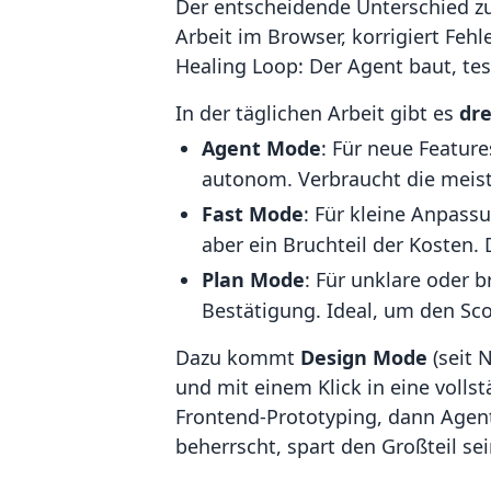
Der entscheidende Unterschied zu
Arbeit im Browser, korrigiert Feh
Healing Loop: Der Agent baut, teste
In der täglichen Arbeit gibt es
dre
Agent Mode
: Für neue Featur
autonom. Verbraucht die meist
Fast Mode
: Für kleine Anpass
aber ein Bruchteil der Kosten.
Plan Mode
: Für unklare oder 
Bestätigung. Ideal, um den Sc
Dazu kommt
Design Mode
(seit 
und mit einem Klick in eine voll
Frontend-Prototyping, dann Agent
beherrscht, spart den Großteil s