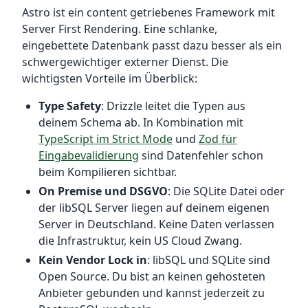
Astro ist ein content getriebenes Framework mit
Server First Rendering. Eine schlanke,
eingebettete Datenbank passt dazu besser als ein
schwergewichtiger externer Dienst. Die
wichtigsten Vorteile im Überblick:
Type Safety
: Drizzle leitet die Typen aus
deinem Schema ab. In Kombination mit
TypeScript im Strict Mode
und
Zod für
Eingabevalidierung
sind Datenfehler schon
beim Kompilieren sichtbar.
On Premise und DSGVO
: Die SQLite Datei oder
der libSQL Server liegen auf deinem eigenen
Server in Deutschland. Keine Daten verlassen
die Infrastruktur, kein US Cloud Zwang.
Kein Vendor Lock in
: libSQL und SQLite sind
Open Source. Du bist an keinen gehosteten
Anbieter gebunden und kannst jederzeit zu