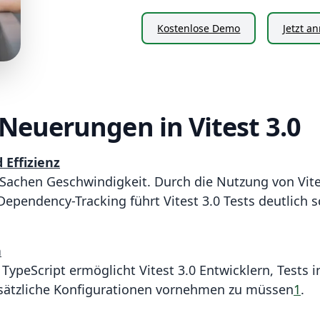
Kostenlose Demo
Jetzt a
Neuerungen in Vitest 3.0
 Effizienz
n Sachen Geschwindigkeit. Durch die Nutzung von Vit
endency-Tracking führt Vitest 3.0 Tests deutlich sch
n
 TypeScript ermöglicht Vitest 3.0 Entwicklern, Tests 
sätzliche Konfigurationen vornehmen zu müssen
1
.