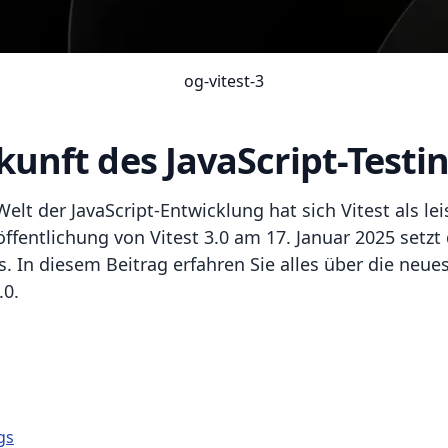
og-vitest-3
ukunft des JavaScript-Testi
elt der JavaScript-Entwicklung hat sich Vitest als le
röffentlichung von Vitest 3.0 am 17. Januar 2025 se
 In diesem Beitrag erfahren Sie alles über die neues
.0.
gs