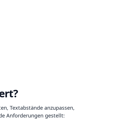
ert?
lten, Textabstände anzupassen,
de Anforderungen gestellt: