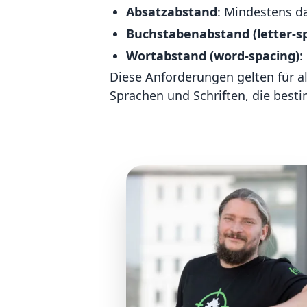
Absatzabstand
: Mindestens da
Buchstabenabstand (letter-s
Wortabstand (word-spacing)
:
Diese Anforderungen gelten für a
Sprachen und Schriften, die best