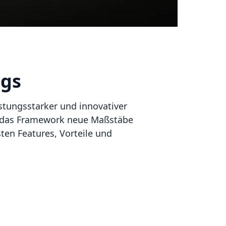
ngs
istungsstarker und innovativer
tzt das Framework neue Maßstäbe
ten Features, Vorteile und