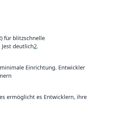
 für blitzschnelle
Jest deutlich
2
.
minimale Einrichtung. Entwickler
mmern
es ermöglicht es Entwicklern, ihre