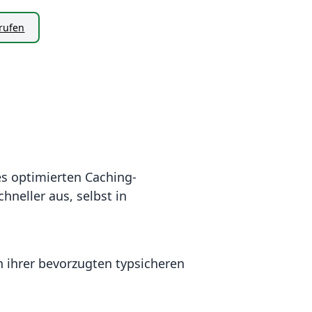
nrufen
es optimierten Caching-
neller aus, selbst in
in ihrer bevorzugten typsicheren