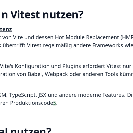
n Vitest nutzen?
etenz
it von Vite und dessen Hot Module Replacement (HMR)
übertrifft Vitest regelmäßig andere Frameworks wie 
te's Konfiguration und Plugins erfordert Vitest nur 
uration von Babel, Webpack oder anderen Tools kü
SM, TypeScript, JSX und andere moderne Features. Di
hren Produktionscode
5
.
al nutzen?