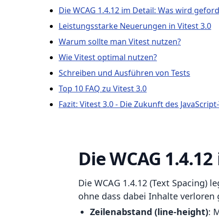
Die WCAG 1.4.12 im Detail: Was wird geford
Leistungsstarke Neuerungen in Vitest 3.0
Warum sollte man Vitest nutzen?
Wie Vitest optimal nutzen?
Schreiben und Ausführen von Tests
Top 10 FAQ zu Vitest 3.0
Fazit: Vitest 3.0 - Die Zukunft des JavaScript
Die WCAG 1.4.12 
Die WCAG 1.4.12 (Text Spacing) le
ohne dass dabei Inhalte verloren
Zeilenabstand (line-height)
: 