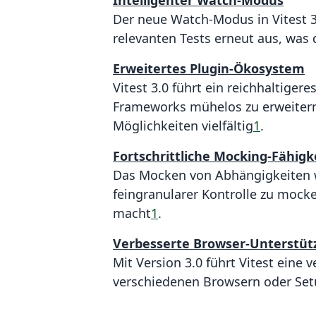
Intelligenter Watch-Modus
Der neue Watch-Modus in Vitest 3.
relevanten Tests erneut aus, was 
Erweitertes Plugin-Ökosystem
Vitest 3.0 führt ein reichhaltiger
Frameworks mühelos zu erweitern.
Möglichkeiten vielfältig
1
.
Fortschrittliche Mocking-Fähigk
Das Mocken von Abhängigkeiten wa
feingranularer Kontrolle zu mock
macht
1
.
Verbesserte Browser-Unterstü
Mit Version 3.0 führt Vitest eine
verschiedenen Browsern oder Set