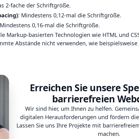
s 2-fache der Schriftgröße.
pacing)
: Mindestens 0,12-mal die Schriftgröße.
 Mindestens 0,16-mal die Schriftgröße.
lle Markup-basierten Technologien wie HTML und CSS
immte Abstände nicht verwenden, wie beispielsweise 
Erreichen Sie unsere Spe
barrierefreien Web
Wir sind hier, um Ihnen zu helfen. Gemein
digitalen Herausforderungen und fördern die 
Lassen Sie uns Ihre Projekte mit barrierefrei
machen.