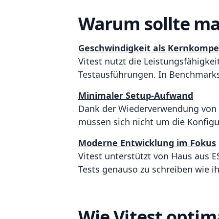
Warum sollte ma
Geschwindigkeit als Kernkomp
Vitest nutzt die Leistungsfähigke
Testausführungen. In Benchmarks 
Minimaler Setup-Aufwand
Dank der Wiederverwendung von Vi
müssen sich nicht um die Konfig
Moderne Entwicklung im Fokus
Vitest unterstützt von Haus aus E
Tests genauso zu schreiben wie i
Wie Vitest optim