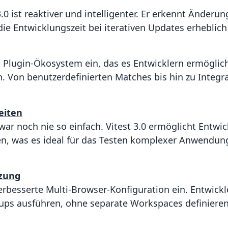
0 ist reaktiver und intelligenter. Er erkennt Änderun
die Entwicklungszeit bei iterativen Updates erheblich
es Plugin-Ökosystem ein, das es Entwicklern ermöglich
 Von benutzerdefinierten Matches bis hin zu Integra
eiten
r noch nie so einfach. Vitest 3.0 ermöglicht Entwi
en, was es ideal für das Testen komplexer Anwendun
tzung
 verbesserte Multi-Browser-Konfiguration ein. Entwick
ups ausführen, ohne separate Workspaces definiere