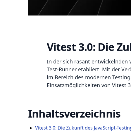
Vitest 3.0: Die Z
In der sich rasant entwickelnden W
Test-Runner etabliert. Mit der Ve
im Bereich des modernen Testings.
Einsatzmöglichkeiten von Vitest 3
Inhaltsverzeichnis
Vitest 3.0: Die Zukunft des JavaScript-Testin