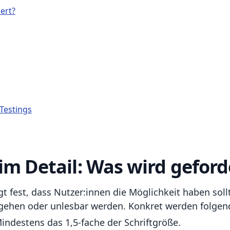
ert?
-Testings
im Detail: Was wird geford
gt fest, dass Nutzer:innen die Möglichkeit haben sol
 gehen oder unlesbar werden. Konkret werden folgen
Mindestens das 1,5-fache der Schriftgröße.