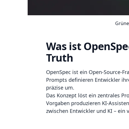
Grüne
Was ist OpenSpec
Truth
OpenSpec ist ein Open-Source-Fra
Prompts definieren Entwickler ihr
präzise um.
Das Konzept löst ein zentrales P
Vorgaben produzieren KI-Assiste
zwischen Entwickler und KI – ein 