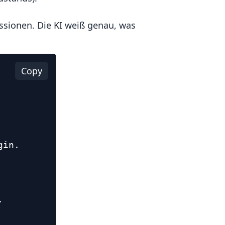
ssionen. Die KI weiß genau, was
Copy
in.


