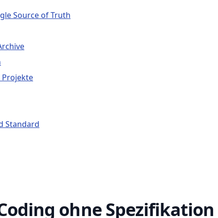
ngle Source of Truth
Archive
n
 Projekte
rd Standard
Coding ohne Spezifikation