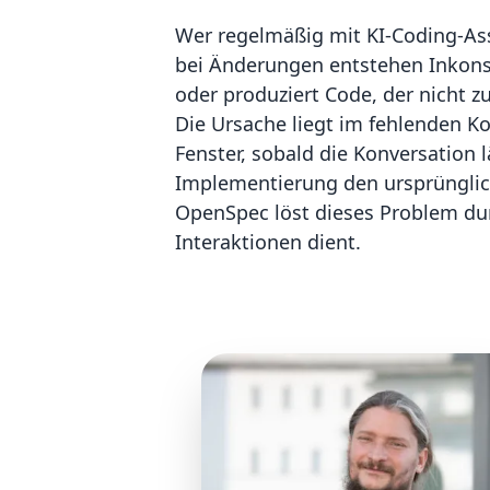
Wer regelmäßig mit KI-Coding-Ass
bei Änderungen entstehen Inkonsi
oder produziert Code, der nicht 
Die Ursache liegt im fehlenden K
Fenster, sobald die Konversation l
Implementierung den ursprünglic
OpenSpec löst dieses Problem durch
Interaktionen dient.