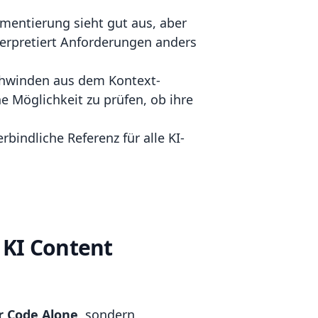
ementierung sieht gut aus, aber
terpretiert Anforderungen anders
schwinden aus dem Kontext-
ne Möglichkeit zu prüfen, ob ihre
rbindliche Referenz für alle KI-
 KI Content
 Code Alone
, sondern