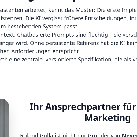
istenten arbeitet, kennt das Muster: Die erste Impl
stenzen. Die KI vergisst frühere Entscheidungen, in
zum bestehenden System passt.
ontext. Chatbasierte Prompts sind flüchtig – sie ver
änger wird. Ohne persistente Referenz hat die KI kei
hen Anforderungen entspricht.
 eine zentrale, versionierte Spezifikation, die als ve
Ihr Ansprechpartner für
Marketing
Roland Golla ist nicht nur Gründer von
Never