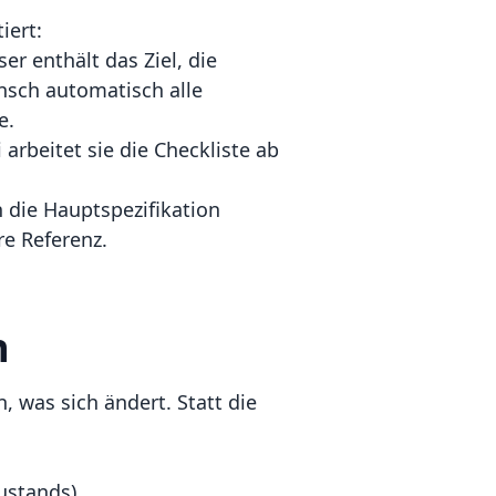
iert:
er enthält das Ziel, die
nsch automatisch alle
e.
arbeitet sie die Checkliste ab
die Hauptspezifikation
e Referenz.
n
, was sich ändert. Statt die
ustands).