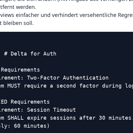
tfernt werden.
views einfacher und verhindert versehentliche Regre
 bleiben soll.
# Delta for Auth

Requirements

irement: Two-Factor Authentication

em MUST require a second factor during log
ED Requirements  

rement: Session Timeout

em SHALL expire sessions after 30 minutes.
ly: 60 minutes)
