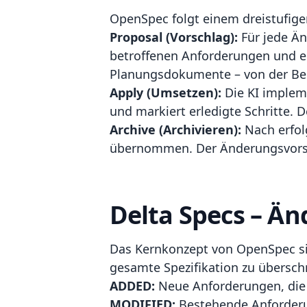
OpenSpec folgt einem dreistufig
Proposal (Vorschlag):
Für jede Änd
betroffenen Anforderungen und e
Planungsdokumente – von der Begr
Apply (Umsetzen):
Die KI impleme
und markiert erledigte Schritte. De
Archive (Archivieren):
Nach erfol
übernommen. Der Änderungsvorschl
Delta Specs – Ä
Das Kernkonzept von OpenSpec sind
gesamte Spezifikation zu überschr
ADDED:
Neue Anforderungen, di
MODIFIED:
Bestehende Anforderun