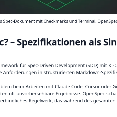
s Spec-Dokument mit Checkmarks und Terminal, OpenSpe
? – Spezifikationen als Sin
mework für Spec-Driven Development (SDD) mit KI-Co
e Anforderungen in strukturierten Markdown-Spezifik
roblem beim Arbeiten mit Claude Code, Cursor oder G
nten oft unvorhersehbare Ergebnisse. OpenSpec sch
verbindliches Regelwerk, das während des gesamten P