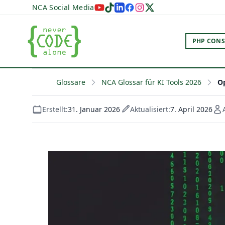
NCA Social Media
PHP CONS
Glossare
NCA Glossar für KI Tools 2026
Op
Erstellt:
31. Januar 2026
Aktualisiert:
7. April 2026