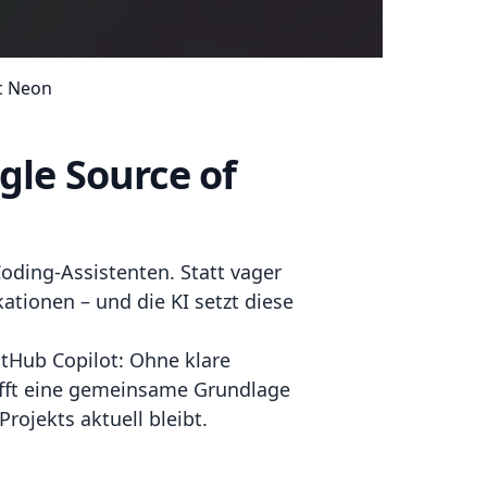
c Neon
gle Source of
ding-Assistenten. Statt vager
ationen – und die KI setzt diese
itHub Copilot: Ohne klare
afft eine gemeinsame Grundlage
rojekts aktuell bleibt.