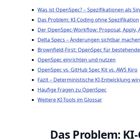
Was ist OpenSpec? – Spezifikationen als Si
Das Problem: KI-Coding ohne Spezifikation
Der OpenSpec-Workflow: Proposal, Apply, 
Delta Specs – Änderungen sichtbar mache
Brownfield-First: OpenSpec für bestehende
OpenSpec einrichten und nutzen
OpenSpec vs. GitHub Spec Kit vs. AWS Kiro
Fazit – Deterministische KI-Entwicklung wi
Häufige Fragen zu OpenSpec
Weitere KI-Tools im Glossar
Das Problem: KI-