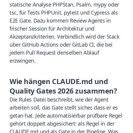
statische Analyse PHPStan, Psalm, mypy oder
tsc, für Tests PHPUnit, pytest und Cypress als
E2E Gate. Dazu kommen Review Agents in
frischer Session für Architektur und
Akzeptanzkriterien. Verbindlich wird der Stack
über GitHub Actions oder GitLab CI, die bei
jedem Pull Request denselben Ablauf
erzwingen.
Wie hängen CLAUDE.md und
Quality Gates 2026 zusammen?
Die Rules Datei beschreibt, wie der Agent
arbeiten soll, das Gate stellt sicher, dass er es
getan hat. Jede automatisierbar prüfbare Regel
gehört doppelt abgesichert: als Regel in der
CLAUDE.md und als Gate in der Pipeline. Was