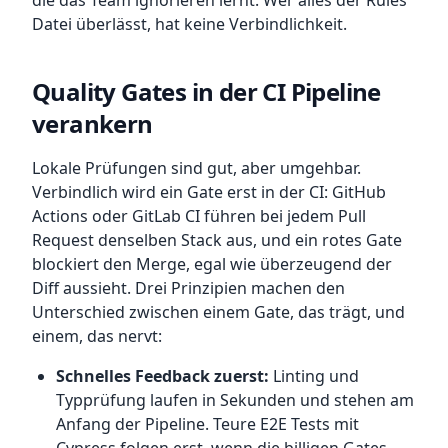
die das Team ignorieren lernt. Wer alles der Rules
Datei überlässt, hat keine Verbindlichkeit.
Quality Gates in der CI Pipeline
verankern
Lokale Prüfungen sind gut, aber umgehbar.
Verbindlich wird ein Gate erst in der CI: GitHub
Actions oder GitLab CI führen bei jedem Pull
Request denselben Stack aus, und ein rotes Gate
blockiert den Merge, egal wie überzeugend der
Diff aussieht. Drei Prinzipien machen den
Unterschied zwischen einem Gate, das trägt, und
einem, das nervt:
Schnelles Feedback zuerst:
Linting und
Typprüfung laufen in Sekunden und stehen am
Anfang der Pipeline. Teure E2E Tests mit