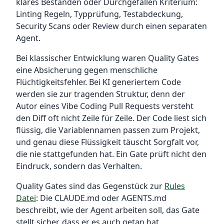
klares Bestanden oder Durchgefallen Kriterium:
Linting Regeln, Typprüfung, Testabdeckung,
Security Scans oder Review durch einen separaten
Agent.
Bei klassischer Entwicklung waren Quality Gates
eine Absicherung gegen menschliche
Flüchtigkeitsfehler. Bei KI generiertem Code
werden sie zur tragenden Struktur, denn der
Autor eines Vibe Coding Pull Requests versteht
den Diff oft nicht Zeile für Zeile. Der Code liest sich
flüssig, die Variablennamen passen zum Projekt,
und genau diese Flüssigkeit täuscht Sorgfalt vor,
die nie stattgefunden hat. Ein Gate prüft nicht den
Eindruck, sondern das Verhalten.
Quality Gates sind das Gegenstück zur
Rules
Datei
: Die CLAUDE.md oder AGENTS.md
beschreibt, wie der Agent arbeiten soll, das Gate
stellt sicher, dass er es auch getan hat.