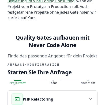
Begleitung im Vibe Coding Consulting
, wenn ein
Projekt vom Prototyp in Production soll. Auch
festgefahrene Projekte ohne jedes Gate holen wir
zurück auf Kurs.
Quality Gates aufbauen mit
Never Code Alone
Finde das passende Angebot für dein Projekt
ANFRAGE-KONFIGURATION
Starten Sie Ihre Anfrage
Projektart
Infos
Nachricht
terminal
expand_more
PHP Refactoring