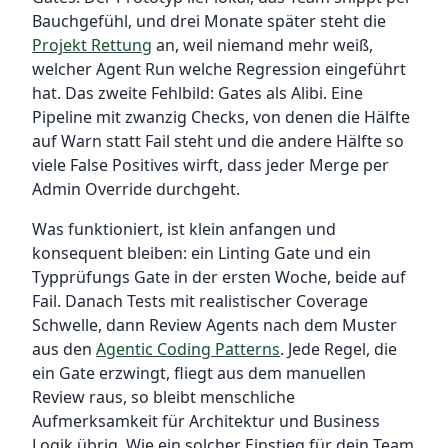
Bauchgefühl, und drei Monate später steht die
Projekt Rettung
an, weil niemand mehr weiß,
welcher Agent Run welche Regression eingeführt
hat. Das zweite Fehlbild: Gates als Alibi. Eine
Pipeline mit zwanzig Checks, von denen die Hälfte
auf Warn statt Fail steht und die andere Hälfte so
viele False Positives wirft, dass jeder Merge per
Admin Override durchgeht.
Was funktioniert, ist klein anfangen und
konsequent bleiben: ein Linting Gate und ein
Typprüfungs Gate in der ersten Woche, beide auf
Fail. Danach Tests mit realistischer Coverage
Schwelle, dann Review Agents nach dem Muster
aus den
Agentic Coding Patterns
. Jede Regel, die
ein Gate erzwingt, fliegt aus dem manuellen
Review raus, so bleibt menschliche
Aufmerksamkeit für Architektur und Business
Logik übrig. Wie ein solcher Einstieg für dein Team