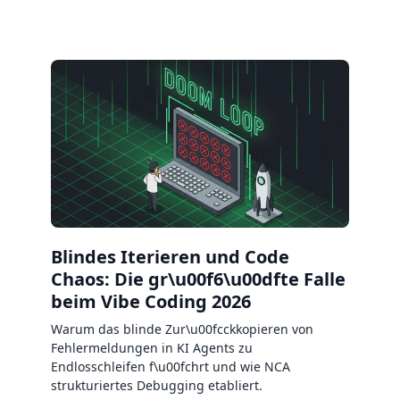
Blindes Iterieren und Code
Chaos: Die gr\u00f6\u00dfte Falle
beim Vibe Coding 2026
Warum das blinde Zur\u00fcckkopieren von
Fehlermeldungen in KI Agents zu
Endlosschleifen f\u00fchrt und wie NCA
strukturiertes Debugging etabliert.