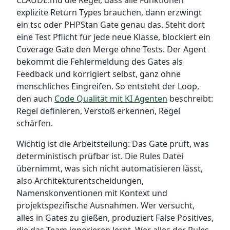
CLAUDE.md die Regel, dass alle Funktionen
explizite Return Types brauchen, dann erzwingt
ein tsc oder PHPStan Gate genau das. Steht dort
eine Test Pflicht für jede neue Klasse, blockiert ein
Coverage Gate den Merge ohne Tests. Der Agent
bekommt die Fehlermeldung des Gates als
Feedback und korrigiert selbst, ganz ohne
menschliches Eingreifen. So entsteht der Loop,
den auch
Code Qualität mit KI Agenten
beschreibt:
Regel definieren, Verstoß erkennen, Regel
schärfen.
Wichtig ist die Arbeitsteilung: Das Gate prüft, was
deterministisch prüfbar ist. Die Rules Datei
übernimmt, was sich nicht automatisieren lässt,
also Architekturentscheidungen,
Namenskonventionen mit Kontext und
projektspezifische Ausnahmen. Wer versucht,
alles in Gates zu gießen, produziert False Positives,