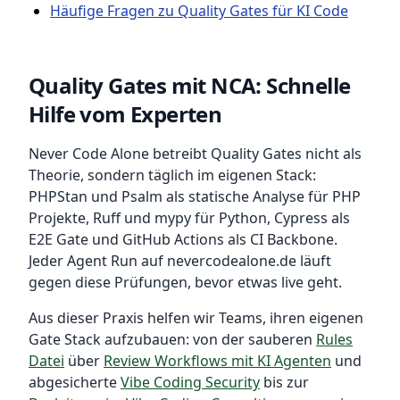
Häufige Fragen zu Quality Gates für KI Code
Quality Gates mit NCA: Schnelle
Hilfe vom Experten
Never Code Alone betreibt Quality Gates nicht als
Theorie, sondern täglich im eigenen Stack:
PHPStan und Psalm als statische Analyse für PHP
Projekte, Ruff und mypy für Python, Cypress als
E2E Gate und GitHub Actions als CI Backbone.
Jeder Agent Run auf nevercodealone.de läuft
gegen diese Prüfungen, bevor etwas live geht.
Aus dieser Praxis helfen wir Teams, ihren eigenen
Gate Stack aufzubauen: von der sauberen
Rules
Datei
über
Review Workflows mit KI Agenten
und
abgesicherte
Vibe Coding Security
bis zur