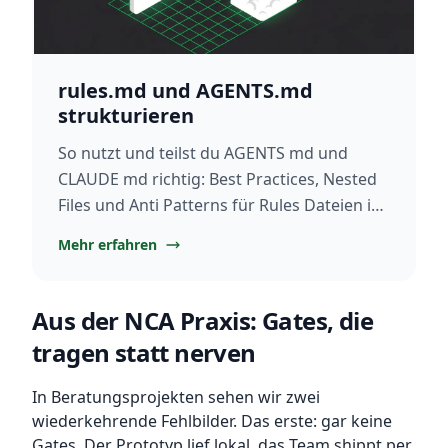
rules.md und AGENTS.md
strukturieren
So nutzt und teilst du AGENTS md und
CLAUDE md richtig: Best Practices, Nested
Files und Anti Patterns für Rules Dateien im
KI Coding 2026 von Never Code Alone
Mehr erfahren
Aus der NCA Praxis: Gates, die
tragen statt nerven
In Beratungsprojekten sehen wir zwei
wiederkehrende Fehlbilder. Das erste: gar keine
Gates. Der Prototyp lief lokal, das Team shippt per