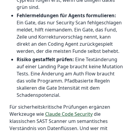
Cypress folgen erst, wenn die billigen Gates
grün sind.
Fehlermeldungen für Agents formulieren:
Ein Gate, das nur Security Scan fehlgeschlagen
meldet, hilft niemandem. Ein Gate, das Fund,
Zeile und Korrekturvorschlag nennt, kann
direkt an den Coding Agent zurückgespielt
werden, der die meisten Funde selbst behebt.
Risiko gestaffelt prüfen:
Eine Textänderung
auf einer Landing Page braucht keine Mutation
Tests. Eine Änderung am Auth Flow braucht
das volle Programm. Pfadbasierte Regeln
skalieren die Gate Intensität mit dem
Schadenspotenzial.
Für sicherheitskritische Prüfungen ergänzen
Werkzeuge wie
Claude Code Security
die
klassischen SAST Scanner um semantisches
Verständnis von Datenflüssen. Und wer mit