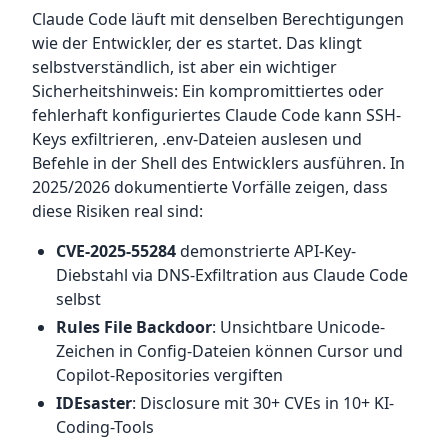
Claude Code läuft mit denselben Berechtigungen
wie der Entwickler, der es startet. Das klingt
selbstverständlich, ist aber ein wichtiger
Sicherheitshinweis: Ein kompromittiertes oder
fehlerhaft konfiguriertes Claude Code kann SSH-
Keys exfiltrieren, .env-Dateien auslesen und
Befehle in der Shell des Entwicklers ausführen. In
2025/2026 dokumentierte Vorfälle zeigen, dass
diese Risiken real sind:
CVE-2025-55284
demonstrierte API-Key-
Diebstahl via DNS-Exfiltration aus Claude Code
selbst
Rules File Backdoor
: Unsichtbare Unicode-
Zeichen in Config-Dateien können Cursor und
Copilot-Repositories vergiften
IDEsaster
: Disclosure mit 30+ CVEs in 10+ KI-
Coding-Tools