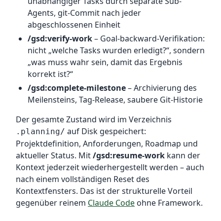
unabhängiger Tasks durch separate Sub-
Agents, git-Commit nach jeder
abgeschlossenen Einheit
/gsd:verify-work
– Goal-backward-Verifikation:
nicht „welche Tasks wurden erledigt?“, sondern
„was muss wahr sein, damit das Ergebnis
korrekt ist?“
/gsd:complete-milestone
– Archivierung des
Meilensteins, Tag-Release, saubere Git-Historie
Der gesamte Zustand wird im Verzeichnis
auf Disk gespeichert:
.planning/
Projektdefinition, Anforderungen, Roadmap und
aktueller Status. Mit
/gsd:resume-work
kann der
Kontext jederzeit wiederhergestellt werden – auch
nach einem vollständigen Reset des
Kontextfensters. Das ist der strukturelle Vorteil
gegenüber reinem
Claude Code
ohne Framework.