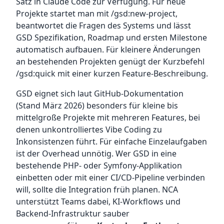
Satz in Claude Code zur Verfügung. Für neue
Projekte startet man mit /gsd:new-project,
beantwortet die Fragen des Systems und lässt
GSD Spezifikation, Roadmap und ersten Milestone
automatisch aufbauen. Für kleinere Änderungen
an bestehenden Projekten genügt der Kurzbefehl
/gsd:quick mit einer kurzen Feature-Beschreibung.
GSD eignet sich laut GitHub-Dokumentation
(Stand März 2026) besonders für kleine bis
mittelgroße Projekte mit mehreren Features, bei
denen unkontrolliertes Vibe Coding zu
Inkonsistenzen führt. Für einfache Einzelaufgaben
ist der Overhead unnötig. Wer GSD in eine
bestehende PHP- oder Symfony-Applikation
einbetten oder mit einer CI/CD-Pipeline verbinden
will, sollte die Integration früh planen. NCA
unterstützt Teams dabei, KI-Workflows und
Backend-Infrastruktur sauber