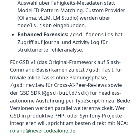
Auswahl über Fähigkeits-Metadaten statt
Model-ID-Pattern-Matching. Custom Provider
(Ollama, vLLM, LM Studio) werden über
eingebunden.
models.json
Enhanced Forensics:
hat
/gsd forensics
Zugriff auf Journal und Activity Log für
strukturierte Fehleranalyse.
Für GSD v1 (das Original-Framework auf Slash-
Command-Basis) kamen zuletzt
für
/gsd:fast
triviale Inline-Tasks ohne Planungsphase,
für Cross-AI-Peer-Reviews sowie
/gsd:review
der GSD SDK (
) für headless-
@gsd-build/sdk
autonome Ausführung per TypeScript hinzu. Beide
Versionen werden parallel weiterentwickelt. Wer
GSD in produktive PHP- oder Symfony-Projekte
integrieren will, spricht am besten direkt mit NCA:
roland@nevercodealone.de