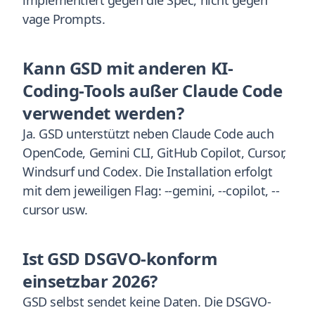
implementiert gegen die Spec, nicht gegen
vage Prompts.
Kann GSD mit anderen KI-
Coding-Tools außer Claude Code
verwendet werden?
Ja. GSD unterstützt neben Claude Code auch
OpenCode, Gemini CLI, GitHub Copilot, Cursor,
Windsurf und Codex. Die Installation erfolgt
mit dem jeweiligen Flag: --gemini, --copilot, --
cursor usw.
Ist GSD DSGVO-konform
einsetzbar 2026?
GSD selbst sendet keine Daten. Die DSGVO-