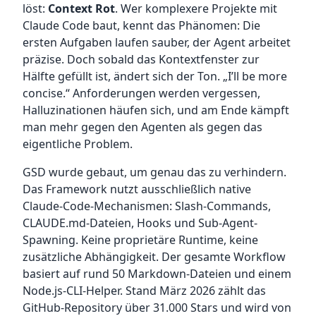
löst:
Context Rot
. Wer komplexere Projekte mit
Claude Code baut, kennt das Phänomen: Die
ersten Aufgaben laufen sauber, der Agent arbeitet
präzise. Doch sobald das Kontextfenster zur
Hälfte gefüllt ist, ändert sich der Ton. „I’ll be more
concise.“ Anforderungen werden vergessen,
Halluzinationen häufen sich, und am Ende kämpft
man mehr gegen den Agenten als gegen das
eigentliche Problem.
GSD wurde gebaut, um genau das zu verhindern.
Das Framework nutzt ausschließlich native
Claude-Code-Mechanismen: Slash-Commands,
CLAUDE.md-Dateien, Hooks und Sub-Agent-
Spawning. Keine proprietäre Runtime, keine
zusätzliche Abhängigkeit. Der gesamte Workflow
basiert auf rund 50 Markdown-Dateien und einem
Node.js-CLI-Helper. Stand März 2026 zählt das
GitHub-Repository über 31.000 Stars und wird von