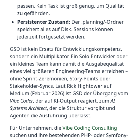
passen. Kein Task ist groß genug, um Qualität
zu gefährden.
Persistenter Zustand:
Der .planning/-Ordner
speichert alles auf Disk. Sessions können
jederzeit fortgesetzt werden.
GSD ist kein Ersatz für Entwicklungskompetenz,
sondern ein Multiplikator. Ein Solo-Entwickler oder
ein kleines Team kann damit die Ausgabequalität
eines viel größeren Engineering-Teams erreichen –
ohne Sprint-Zeremonien, Story-Points oder
Stakeholder-Syncs. Laut Rick Hightower auf
Medium (Februar 2026) ist GSD der Übergang vom
Vibe Coder
, der auf KI-Output reagiert, zum
AI
Systems Architect
, der die Struktur vorgibt und
Agenten die Ausführung überlässt.
Für Unternehmen, die
Vibe Coding Consulting
suchen und ihre bestehenden PHP- oder Symfony-