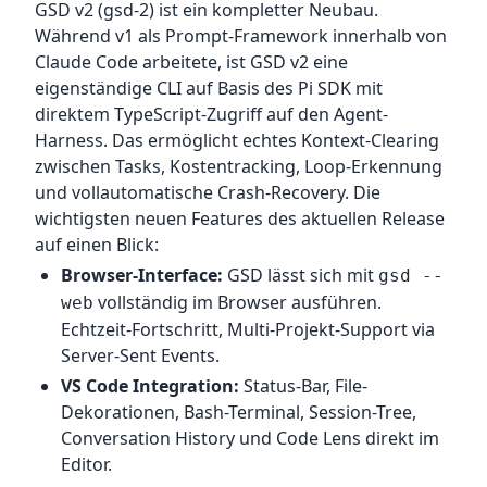
GSD v2 (gsd-2) ist ein kompletter Neubau.
Während v1 als Prompt-Framework innerhalb von
Claude Code arbeitete, ist GSD v2 eine
eigenständige CLI auf Basis des Pi SDK mit
direktem TypeScript-Zugriff auf den Agent-
Harness. Das ermöglicht echtes Kontext-Clearing
zwischen Tasks, Kostentracking, Loop-Erkennung
und vollautomatische Crash-Recovery. Die
wichtigsten neuen Features des aktuellen Release
auf einen Blick:
Browser-Interface:
GSD lässt sich mit
gsd --
vollständig im Browser ausführen.
web
Echtzeit-Fortschritt, Multi-Projekt-Support via
Server-Sent Events.
VS Code Integration:
Status-Bar, File-
Dekorationen, Bash-Terminal, Session-Tree,
Conversation History und Code Lens direkt im
Editor.