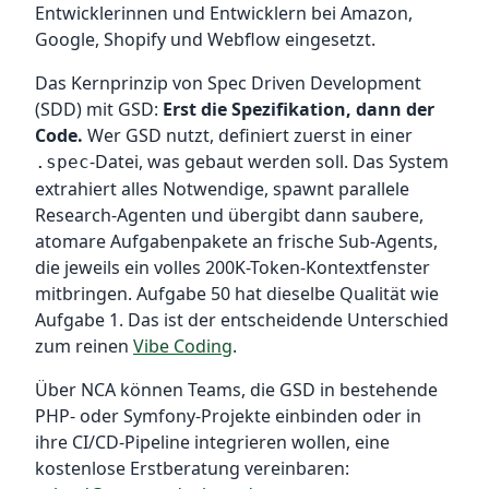
Entwicklerinnen und Entwicklern bei Amazon,
Google, Shopify und Webflow eingesetzt.
Das Kernprinzip von Spec Driven Development
(SDD) mit GSD:
Erst die Spezifikation, dann der
Code.
Wer GSD nutzt, definiert zuerst in einer
-Datei, was gebaut werden soll. Das System
.spec
extrahiert alles Notwendige, spawnt parallele
Research-Agenten und übergibt dann saubere,
atomare Aufgabenpakete an frische Sub-Agents,
die jeweils ein volles 200K-Token-Kontextfenster
mitbringen. Aufgabe 50 hat dieselbe Qualität wie
Aufgabe 1. Das ist der entscheidende Unterschied
zum reinen
Vibe Coding
.
Über NCA können Teams, die GSD in bestehende
PHP- oder Symfony-Projekte einbinden oder in
ihre CI/CD-Pipeline integrieren wollen, eine
kostenlose Erstberatung vereinbaren: