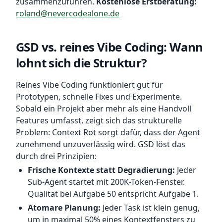
zusammenzuführen.
Kostenlose Erstberatung:
roland@nevercodealone.de
GSD vs. reines Vibe Coding: Wann
lohnt sich die Struktur?
Reines Vibe Coding funktioniert gut für
Prototypen, schnelle Fixes und Experimente.
Sobald ein Projekt aber mehr als eine Handvoll
Features umfasst, zeigt sich das strukturelle
Problem: Context Rot sorgt dafür, dass der Agent
zunehmend unzuverlässig wird. GSD löst das
durch drei Prinzipien:
Frische Kontexte statt Degradierung:
Jeder
Sub-Agent startet mit 200K-Token-Fenster.
Qualität bei Aufgabe 50 entspricht Aufgabe 1.
Atomare Planung:
Jeder Task ist klein genug,
um in maximal 50% eines Kontextfensters zu