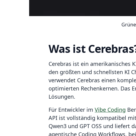
Grüne
Was ist Cerebras
Cerebras ist ein amerikanisches 
den größten und schnellsten KI C
verwendet Cerebras einen komplett
optimierten Rechenkernen. Das Erg
Lösungen.
Für Entwickler im
Vibe Coding
Ber
API ist vollständig kompatibel m
Qwen3 und GPT OSS und liefert da
agentische Coding Workflows, bei