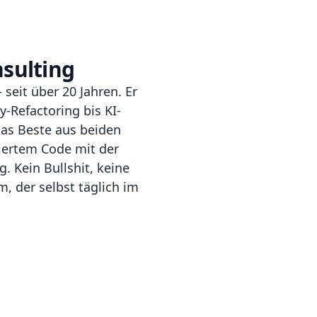
sulting
 seit über 20 Jahren. Er
y-Refactoring bis KI-
das Beste aus beiden
iertem Code mit der
. Kein Bullshit, keine
, der selbst täglich im