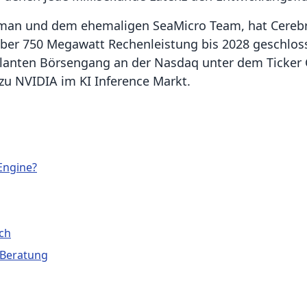
man und dem ehemaligen SeaMicro Team, hat Cerebr
er 750 Megawatt Rechenleistung bis 2028 geschloss
lanten Börsengang an der Nasdaq unter dem Ticker C
zu NVIDIA im KI Inference Markt.
Engine?
ich
 Beratung