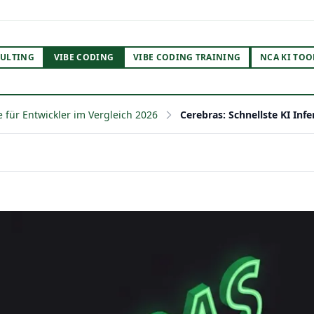
ULTING
VIBE CODING
VIBE CODING TRAINING
NCA KI TOO
 für Entwickler im Vergleich 2026
Cerebras: Schnellste KI Inf