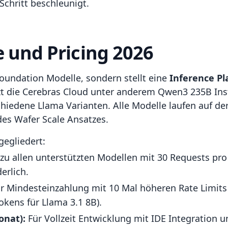
chritt beschleunigt.
 und Pricing 2026
Foundation Modelle, sondern stellt eine
Inference Pl
tzt die Cerebras Cloud unter anderem Qwen3 235B In
iedene Llama Varianten. Alle Modelle laufen auf de
des Wafer Scale Ansatzes.
gegliedert:
u allen unterstützten Modellen mit 30 Requests pro
erlich.
r Mindesteinzahlung mit 10 Mal höheren Rate Limit
Tokens für Llama 3.1 8B).
onat):
Für Vollzeit Entwicklung mit IDE Integration 