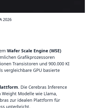
A 2026
 dem
Wafer Scale Engine (WSE)
mmlichen Grafikprozessoren
lionen Transistoren und 900.000 KI
als vergleichbare GPU basierte
lattform
. Die Cerebras Inference
n Weight Modelle wie Llama,
ras zur idealen Plattform für
ss unterbricht.