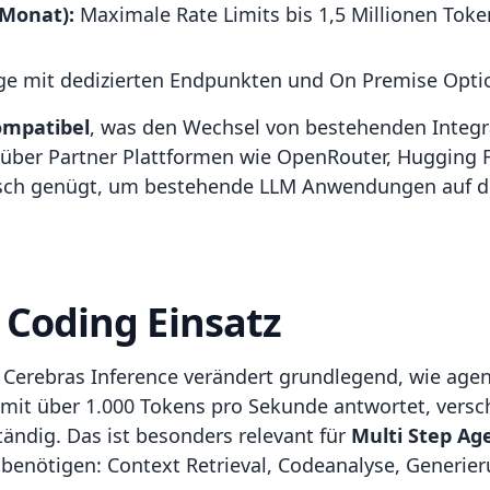
Monat):
Maximale Rate Limits bis 1,5 Millionen Toke
äge mit dedizierten Endpunkten und On Premise Opti
ompatibel
, was den Wechsel von bestehenden Integr
 über Partner Plattformen wie OpenRouter, Hugging
usch genügt, um bestehende LLM Anwendungen auf di
 Coding Einsatz
 Cerebras Inference verändert grundlegend, wie age
 mit über 1.000 Tokens pro Sekunde antwortet, versc
tändig. Das ist besonders relevant für
Multi Step Ag
benötigen: Context Retrieval, Codeanalyse, Generier