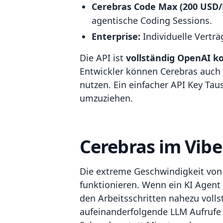
Cerebras Code Max (200 USD/
agentische Coding Sessions.
Enterprise:
Individuelle Vertr
Die API ist
vollständig OpenAI k
Entwickler können Cerebras auch
nutzen. Ein einfacher API Key Ta
umzuziehen.
Cerebras im Vibe
Die extreme Geschwindigkeit von
funktionieren. Wenn ein KI Agent
den Arbeitsschritten nahezu volls
aufeinanderfolgende LLM Aufrufe 