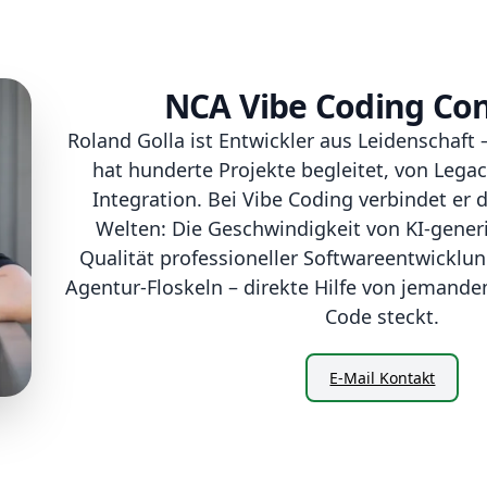
NCA Vibe Coding Con
Roland Golla ist Entwickler aus Leidenschaft –
hat hunderte Projekte begleitet, von Legac
Integration. Bei Vibe Coding verbindet er 
Welten: Die Geschwindigkeit von KI-gener
Qualität professioneller Softwareentwicklung
Agentur-Floskeln – direkte Hilfe von jemandem
Code steckt.
E-Mail Kontakt