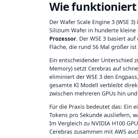
Wie funktioniert
Der Wafer Scale Engine 3 (WSE 3) 
Silizium Wafer in hunderte kleine
Prozessor
. Der WSE 3 basiert auf
Fläche, die rund 56 Mal größer is
Ein entscheidender Unterschied 
Memory) setzt Cerebras auf schnel
eliminiert der WSE 3 den Engpass,
gesamte KI Modell verbleibt dir
zwischen mehreren GPUs hin und 
Für die Praxis bedeutet das: Ein
Tokens pro Sekunde ausliefern, w
Im Vergleich zu NVIDIA H100 GPU
Cerebras zusammen mit AWS auch e