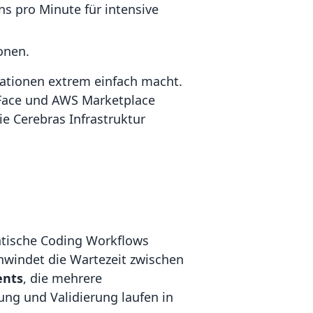
ns pro Minute für intensive
onen.
ationen extrem einfach macht.
 Face und AWS Marketplace
e Cerebras Infrastruktur
ntische Coding Workflows
hwindet die Wartezeit zwischen
ents
, die mehrere
ung und Validierung laufen in