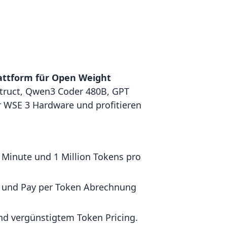
attform für Open Weight
struct, Qwen3 Coder 480B, GPT
r WSE 3 Hardware und profitieren
 Minute und 1 Million Tokens pro
s und Pay per Token Abrechnung
und vergünstigtem Token Pricing.