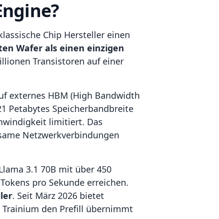
Engine?
klassische Chip Hersteller einen
en Wafer als einen einzigen
llionen Transistoren auf einer
 auf externes HBM (High Bandwidth
 21 Petabytes Speicherbandbreite
windigkeit limitiert. Das
ngsame Netzwerkverbindungen
 Llama 3.1 70B mit über 450
 Tokens pro Sekunde erreichen.
ler
. Seit März 2026 bietet
 Trainium den Prefill übernimmt