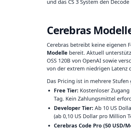
und das CS 3 System den Decode S
Cerebras Modelle
Cerebras betreibt keine eigenen 
Modelle
bereit. Aktuell unterstü
OSS 120B von OpenAI sowie versch
von der extrem niedrigen Latenz 
Das Pricing ist in mehrere Stufen 
Free Tier:
Kostenloser Zugang z
Tag. Kein Zahlungsmittel erford
Developer Tier:
Ab 10 US Dolla
(ab 0,10 US Dollar pro Million 
Cerebras Code Pro (50 USD/M