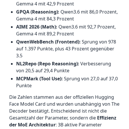
Gemma 4 mit 42,9 Prozent
GPQA (Reasoning):
Qwen3.6 mit 86,0 Prozent,
Gemma 4 mit 84,3 Prozent
AIME 2026 (Math):
Qwen3.6 mit 92,7 Prozent,
Gemma 4 mit 89,2 Prozent
QwenWebBench (Frontend):
Sprung von 978
auf 1.397 Punkte, plus 43 Prozent gegenüber
3.5
NL2Repo (Repo Reasoning):
Verbesserung
von 20,5 auf 29,4 Punkte
MCPMark (Tool Use):
Sprung von 27,0 auf 37,0
Punkte
Die Zahlen stammen aus der offiziellen Hugging
Face Model Card und wurden unabhängig von The
Decoder bestätigt. Entscheidend ist nicht die
Gesamtzahl der Parameter, sondern die
Effizienz
der MoE Architektur
: 3B aktive Parameter