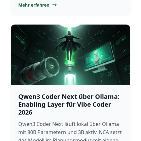
Konfiguration und Praxistipps.
Mehr erfahren
Qwen3 Coder Next über Ollama:
Enabling Layer für Vibe Coder
2026
Qwen3 Coder Next läuft lokal über Ollama
mit 80B Parametern und 3B aktiv. NCA setzt
das Modell im Planungsmodus mit eigener