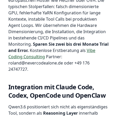
europäischen Hoster wie Hetzner oder OVH. Die
typischen Stolperfallen: falsch dimensionierte
GPU, fehlerhafte YaRN Konfiguration für lange
Kontexte, instabile Tool Calls bei produktiven
Agent Loops. Wir übernehmen die Hardware
Dimensionierung, die Installation, die Integration
in bestehende CI/CD Pipelines und das
Monitoring.
Sparen Sie zwei bis drei Monate Trial
and Error.
Kostenlose Erstberatung als
Vibe
Coding Consulting
Partner:
roland@nevercodealone.de oder +49 176
24747727.
Integration mit Claude Code,
Codex, OpenCode und OpenClaw
Qwen3.6 positioniert sich nicht als eigenständiges
Tool, sondern als
Reasoning Layer
innerhalb