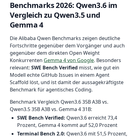
Benchmarks 2026: Qwen3.6 im
Vergleich zu Qwen3.5 und
Gemma 4
Die Alibaba Qwen Benchmarks zeigen deutliche
Fortschritte gegenüber dem Vorgänger und auch
gegenüber dem direkten Open Weight
Konkurrenten
Gemma 4 von Google
. Besonders
relevant:
SWE Bench Verified
misst, wie gut ein
Modell echte GitHub Issues in einem Agent
Scaffold löst, und ist damit der aussagekräftigste
Benchmark für agentisches Coding.
Benchmark Vergleich Qwen3.6 35B A3B vs.
Qwen3.5 35B A3B vs. Gemma 4 31B:
SWE Bench Verified:
Qwen3.6 erreicht 73,4
Prozent, Gemma 4 kommt auf 52,0 Prozent
Terminal Bench 2.0:
Qwen3.6 mit 51,5 Prozent,