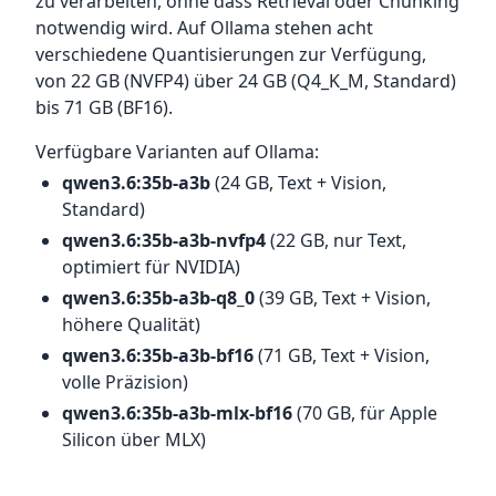
zu verarbeiten, ohne dass Retrieval oder Chunking
notwendig wird. Auf Ollama stehen acht
verschiedene Quantisierungen zur Verfügung,
von 22 GB (NVFP4) über 24 GB (Q4_K_M, Standard)
bis 71 GB (BF16).
Verfügbare Varianten auf Ollama:
qwen3.6:35b-a3b
(24 GB, Text + Vision,
Standard)
qwen3.6:35b-a3b-nvfp4
(22 GB, nur Text,
optimiert für NVIDIA)
qwen3.6:35b-a3b-q8_0
(39 GB, Text + Vision,
höhere Qualität)
qwen3.6:35b-a3b-bf16
(71 GB, Text + Vision,
volle Präzision)
qwen3.6:35b-a3b-mlx-bf16
(70 GB, für Apple
Silicon über MLX)