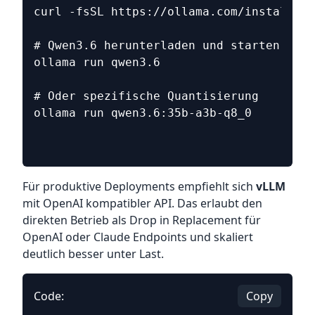
curl -fsSL https://ollama.com/install.sh
# Qwen3.6 herunterladen und starten
ollama run qwen3.6
# Oder spezifische Quantisierung
ollama run qwen3.6:35b-a3b-q8_0
Für produktive Deployments empfiehlt sich
vLLM
mit OpenAI kompatibler API. Das erlaubt den
direkten Betrieb als Drop in Replacement für
OpenAI oder Claude Endpoints und skaliert
deutlich besser unter Last.
Code:
Copy