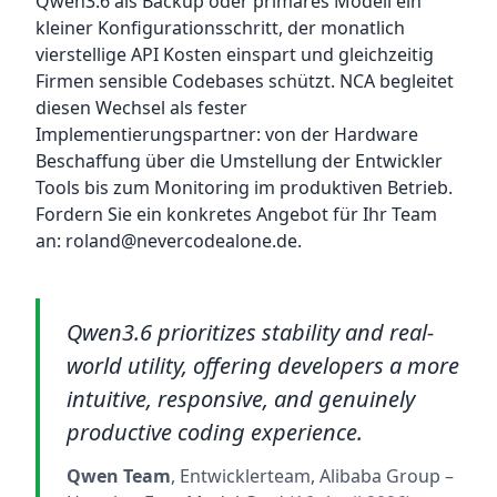
Qwen3.6 als Backup oder primäres Modell ein
kleiner Konfigurationsschritt, der monatlich
vierstellige API Kosten einspart und gleichzeitig
Firmen sensible Codebases schützt. NCA begleitet
diesen Wechsel als fester
Implementierungspartner: von der Hardware
Beschaffung über die Umstellung der Entwickler
Tools bis zum Monitoring im produktiven Betrieb.
Fordern Sie ein konkretes Angebot für Ihr Team
an: roland@nevercodealone.de.
Qwen3.6 prioritizes stability and real-
world utility, offering developers a more
intuitive, responsive, and genuinely
productive coding experience.
Qwen Team
, Entwicklerteam, Alibaba Group
–