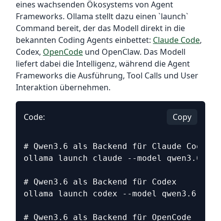
eines wachsenden Ökosystems von Agent
Frameworks. Ollama stellt dazu einen `launch`
Command bereit, der das Modell direkt in die
bekannten Coding Agents einbettet:
Claude Code
,
Codex,
OpenCode
und OpenClaw. Das Modell
liefert dabei die Intelligenz, während die Agent
Frameworks die Ausführung, Tool Calls und User
Interaktion übernehmen.
Code:
Copy
# Qwen3.6 als Backend für Claude Code
ollama launch claude --model qwen3.6
# Qwen3.6 als Backend für Codex
ollama launch codex --model qwen3.6
# Qwen3.6 als Backend für OpenCode