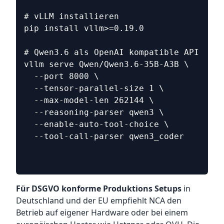
# vLLM installieren
pip install vllm>=0.19.0
# Qwen3.6 als OpenAI kompatible API serv
vllm serve Qwen/Qwen3.6-35B-A3B \
  --port 8000 \
  --tensor-parallel-size 1 \
  --max-model-len 262144 \
  --reasoning-parser qwen3 \
  --enable-auto-tool-choice \
  --tool-call-parser qwen3_coder
Für DSGVO konforme Produktions Setups
in
Deutschland und der EU empfiehlt NCA den
Betrieb auf eigener Hardware oder bei einem