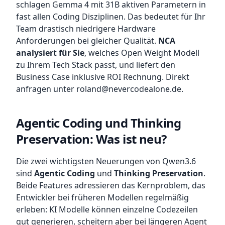
schlagen Gemma 4 mit 31B aktiven Parametern in
fast allen Coding Disziplinen. Das bedeutet für Ihr
Team drastisch niedrigere Hardware
Anforderungen bei gleicher Qualität.
NCA
analysiert für Sie
, welches Open Weight Modell
zu Ihrem Tech Stack passt, und liefert den
Business Case inklusive ROI Rechnung. Direkt
anfragen unter roland@nevercodealone.de.
Agentic Coding und Thinking
Preservation: Was ist neu?
Die zwei wichtigsten Neuerungen von Qwen3.6
sind
Agentic Coding
und
Thinking Preservation
.
Beide Features adressieren das Kernproblem, das
Entwickler bei früheren Modellen regelmäßig
erleben: KI Modelle können einzelne Codezeilen
gut generieren, scheitern aber bei längeren Agent