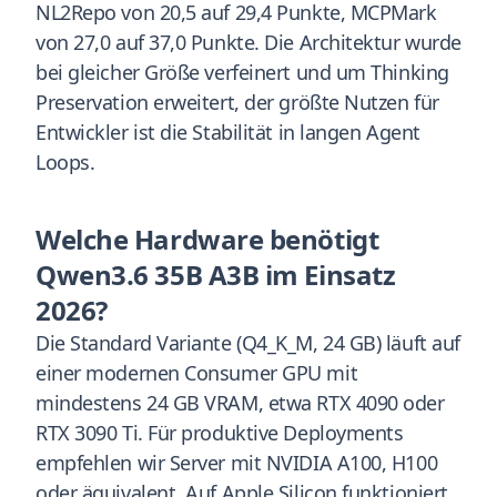
NL2Repo von 20,5 auf 29,4 Punkte, MCPMark
von 27,0 auf 37,0 Punkte. Die Architektur wurde
bei gleicher Größe verfeinert und um Thinking
Preservation erweitert, der größte Nutzen für
Entwickler ist die Stabilität in langen Agent
Loops.
Welche Hardware benötigt
Qwen3.6 35B A3B im Einsatz
2026?
Die Standard Variante (Q4_K_M, 24 GB) läuft auf
einer modernen Consumer GPU mit
mindestens 24 GB VRAM, etwa RTX 4090 oder
RTX 3090 Ti. Für produktive Deployments
empfehlen wir Server mit NVIDIA A100, H100
oder äquivalent. Auf Apple Silicon funktioniert