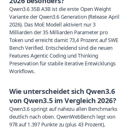
2026 besonders?
Qwen3.6 35B A3B ist die erste Open Weight
Variante der Qwen3.6 Generation (Release April
2026). Das MoE Modell aktiviert nur 3
Milliarden der 35 Milliarden Parameter pro
Token und erreicht damit 73,4 Prozent auf SWE
Bench Verified. Entscheidend sind die neuen
Features Agentic Coding und Thinking
Preservation für stabile iterative Entwicklungs
Workflows.
Wie unterscheidet sich Qwen3.6
von Qwen3.5 im Vergleich 2026?
Qwen3.6 springt auf nahezu allen Benchmarks
deutlich nach oben. QwenWebBench legt von
978 auf 1.397 Punkte zu (plus 43 Prozent),