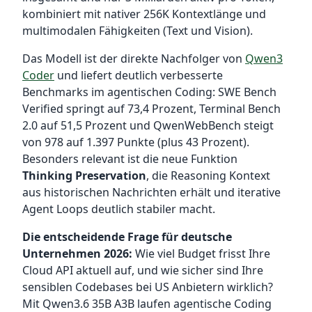
kombiniert mit nativer 256K Kontextlänge und
multimodalen Fähigkeiten (Text und Vision).
Das Modell ist der direkte Nachfolger von
Qwen3
Coder
und liefert deutlich verbesserte
Benchmarks im agentischen Coding: SWE Bench
Verified springt auf 73,4 Prozent, Terminal Bench
2.0 auf 51,5 Prozent und QwenWebBench steigt
von 978 auf 1.397 Punkte (plus 43 Prozent).
Besonders relevant ist die neue Funktion
Thinking Preservation
, die Reasoning Kontext
aus historischen Nachrichten erhält und iterative
Agent Loops deutlich stabiler macht.
Die entscheidende Frage für deutsche
Unternehmen 2026:
Wie viel Budget frisst Ihre
Cloud API aktuell auf, und wie sicher sind Ihre
sensiblen Codebases bei US Anbietern wirklich?
Mit Qwen3.6 35B A3B laufen agentische Coding