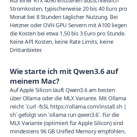
Auf einer RTX 4090 entstehen ausschließlich
Stromkosten, typischerweise 20 bis 40 Euro pro
Monat bei 8 Stunden täglicher Nutzung. Bei
Hetzner oder OVH GPU Servern mit A100 liegen
die Kosten bei etwa 1,50 bis 3 Euro pro Stunde.
Keine API Kosten, keine Rate Limits, keine
Drittanbieter.
Wie starte ich mit Qwen3.6 auf
meinem Mac?
Auf Apple Silicon läuft Qwen3.6 am besten
über Ollama oder die MLX Variante. Mit Ollama
reicht `curl -fsSL https://ollama.com/install.sh |
sh` gefolgt von `ollama run qwen3.6`. Für die
MLX Variante (optimiert für Apple Silicon) sind
mindestens 96 GB Unified Memory empfohlen,