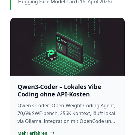
Hugging Face Model Card
(16. April 2026)
Qwen3-Coder – Lokales Vibe
Coding ohne API-Kosten
Qwen3-Coder: Open-Weight Coding Agent,
70,6% SWE-bench, 256K Kontext, läuft lokal
via Ollama. Integration mit OpenCode und
Claude Code – ohne API-Kosten.
Mehr erfahren