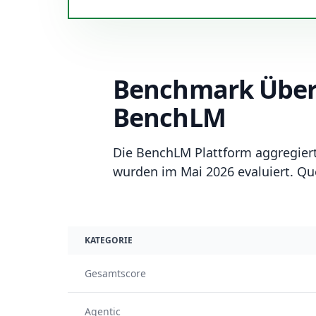
Benchmark Übersi
BenchLM
Die BenchLM Plattform aggregier
wurden im Mai 2026 evaluiert. Que
KATEGORIE
Gesamtscore
Agentic