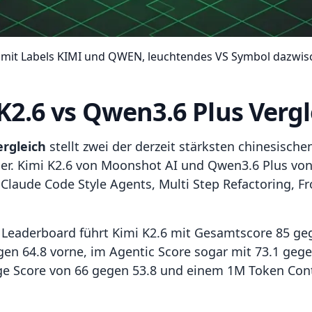
n mit Labels KIMI und QWEN, leuchtendes VS Symbol dazwisc
 K2.6 vs Qwen3.6 Plus Vergl
ergleich
stellt zwei der derzeit stärksten chinesische
r. Kimi K2.6 von Moonshot AI und Qwen3.6 Plus von
 Claude Code Style Agents, Multi Step Refactoring,
Leaderboard führt Kimi K2.6 mit Gesamtscore 85 ge
gen 64.8 vorne, im Agentic Score sogar mit 73.1 geg
ge Score von 66 gegen 53.8 und einem 1M Token Con