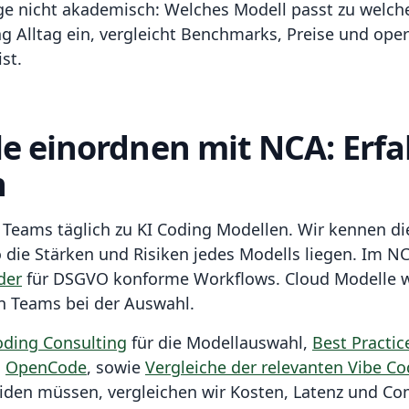
age nicht akademisch: Welches Modell passt zu welc
g Alltag ein, vergleicht Benchmarks, Preise und ope
st.
le einordnen mit NCA: Erf
n
 Teams täglich zu KI Coding Modellen. Wir kennen di
die Stärken und Risiken jedes Modells liegen. Im NC
der
für DSGVO konforme Workflows. Cloud Modelle w
en Teams bei der Auswahl.
oding Consulting
für die Modellauswahl,
Best Practic
d
OpenCode
, sowie
Vergleiche der relevanten Vibe C
iden müssen, vergleichen wir Kosten, Latenz und Co