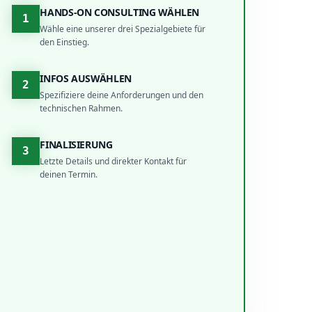
HANDS-ON CONSULTING WÄHLEN
1
Wähle eine unserer drei Spezialgebiete für
den Einstieg.
INFOS AUSWÄHLEN
2
Spezifiziere deine Anforderungen und den
technischen Rahmen.
FINALISIERUNG
3
Letzte Details und direkter Kontakt für
deinen Termin.