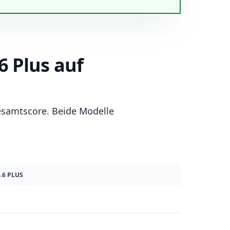
6 Plus auf
esamtscore. Beide Modelle
6 PLUS