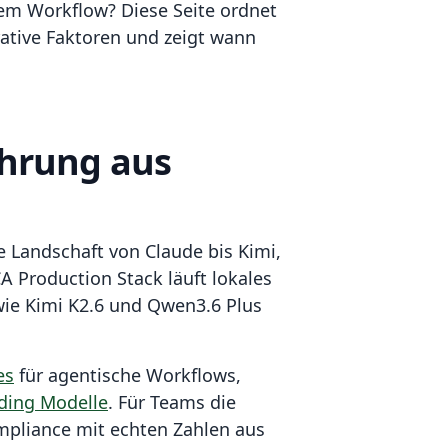
hem Workflow? Diese Seite ordnet
rative Faktoren und zeigt wann
ahrung aus
e Landschaft von Claude bis Kimi,
A Production Stack läuft lokales
ie Kimi K2.6 und Qwen3.6 Plus
es
für agentische Workflows,
oding Modelle
. Für Teams die
mpliance mit echten Zahlen aus