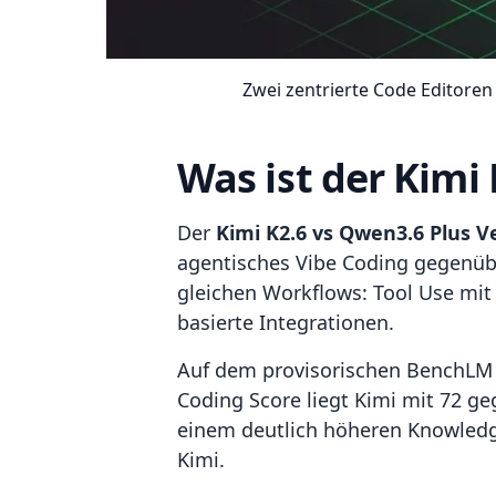
Zwei zentrierte Code Editore
Was ist der Kimi
Der
Kimi K2.6 vs Qwen3.6 Plus V
agentisches Vibe Coding gegenübe
gleichen Workflows: Tool Use mit
basierte Integrationen.
Auf dem provisorischen BenchLM 
Coding Score liegt Kimi mit 72 ge
einem deutlich höheren Knowled
Kimi.