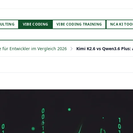
ULTING
VIBE CODING
VIBE CODING TRAINING
NCA KI TOO
 für Entwickler im Vergleich 2026
Kimi K2.6 vs Qwen3.6 Plus: 