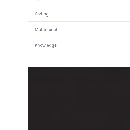
Coding
Multimodal
Knowledge