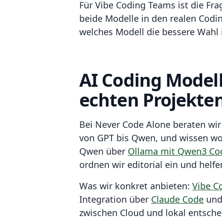
Für Vibe Coding Teams ist die Fr
beide Modelle in den realen Codin
welches Modell die bessere Wahl i
AI Coding Model
echten Projekte
Bei Never Code Alone beraten wir
von GPT bis Qwen, und wissen wo 
Qwen über
Ollama mit Qwen3 Co
ordnen wir editorial ein und helf
Was wir konkret anbieten:
Vibe C
Integration über
Claude Code
un
zwischen Cloud und lokal entsche