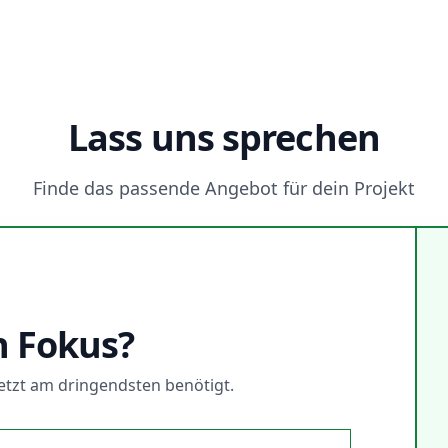
Lass uns sprechen
Finde das passende Angebot für dein Projekt
N
n Fokus?
 jetzt am dringendsten benötigt.