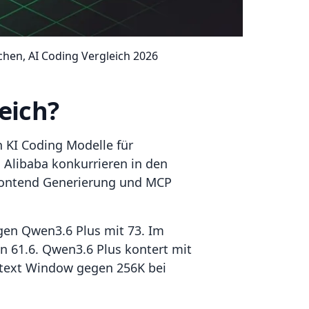
hen, AI Coding Vergleich 2026
eich?
n KI Coding Modelle für
 Alibaba konkurrieren in den
 Frontend Generierung und MCP
gen Qwen3.6 Plus mit 73. Im
en 61.6. Qwen3.6 Plus kontert mit
text Window gegen 256K bei