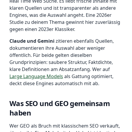
Real Time Web Suche. Es liebt frische Inhalte mit
klaren Quellen und ist transparenter als andere
Engines, was die Auswahl angeht. Eine 2026er
Studie zu deinem Thema gewinnt hier zuverlässig
gegen einen 2023er Klassiker.
Claude und Gemini
zitieren ebenfalls Quellen,
dokumentieren ihre Auswahl aber weniger
öffentlich. Für beide gelten dieselben
Grundprinzipien: saubere Struktur, Faktdichte,
klare Definitionen am Absatzanfang. Wer auf
Large Language Models
als Gattung optimiert,
deckt diese Engines automatisch mit ab.
Was SEO und GEO gemeinsam
haben
Wer GEO als Bruch mit klassischem SEO verkauft,