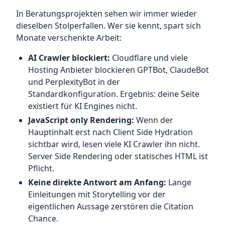
In Beratungsprojekten sehen wir immer wieder
dieselben Stolperfallen. Wer sie kennt, spart sich
Monate verschenkte Arbeit:
AI Crawler blockiert:
Cloudflare und viele
Hosting Anbieter blockieren GPTBot, ClaudeBot
und PerplexityBot in der
Standardkonfiguration. Ergebnis: deine Seite
existiert für KI Engines nicht.
JavaScript only Rendering:
Wenn der
Hauptinhalt erst nach Client Side Hydration
sichtbar wird, lesen viele KI Crawler ihn nicht.
Server Side Rendering oder statisches HTML ist
Pflicht.
Keine direkte Antwort am Anfang:
Lange
Einleitungen mit Storytelling vor der
eigentlichen Aussage zerstören die Citation
Chance.