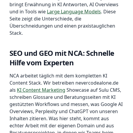
bringt Erwähnung in KI Antworten, AI Overviews
und in Tools wie
Large Language Models
. Diese
Seite zeigt die Unterschiede, die
Überschneidungen und einen praxistauglichen
Stack.
SEO und GEO mit NCA: Schnelle
Hilfe vom Experten
NCA arbeitet täglich mit dem kompletten KI
Content Stack. Wir betreiben nevercodealone.de
als
KI Content Marketing
Showcase auf Sulu CMS,
schreiben Glossare und Beratungsseiten mit KI
gestützten Workflows und messen, was Google AI
Overviews, Perplexity und ChatGPT von unseren
Inhalten zitieren. Was hier steht, kommt aus
echter Arbeit mit der eigenen Domain und aus
Beratungsprojekten, in denen wir Teams beim