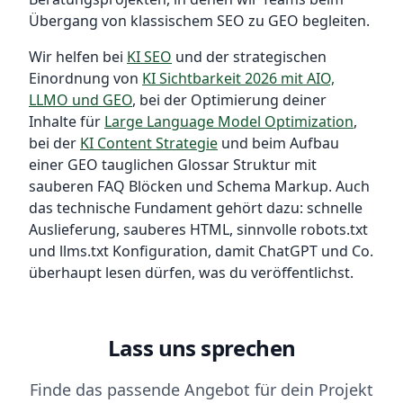
Übergang von klassischem SEO zu GEO begleiten.
Wir helfen bei
KI SEO
und der strategischen
Einordnung von
KI Sichtbarkeit 2026 mit AIO,
LLMO und GEO
, bei der Optimierung deiner
Inhalte für
Large Language Model Optimization
,
bei der
KI Content Strategie
und beim Aufbau
einer GEO tauglichen Glossar Struktur mit
sauberen FAQ Blöcken und Schema Markup. Auch
das technische Fundament gehört dazu: schnelle
Auslieferung, sauberes HTML, sinnvolle robots.txt
und llms.txt Konfiguration, damit ChatGPT und Co.
überhaupt lesen dürfen, was du veröffentlichst.
Lass uns sprechen
Finde das passende Angebot für dein Projekt