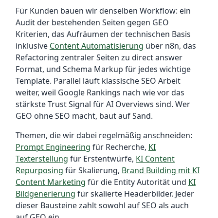
Für Kunden bauen wir denselben Workflow: ein
Audit der bestehenden Seiten gegen GEO
Kriterien, das Aufräumen der technischen Basis
inklusive
Content Automatisierung
über n8n, das
Refactoring zentraler Seiten zu direct answer
Format, und Schema Markup für jedes wichtige
Template. Parallel läuft klassische SEO Arbeit
weiter, weil Google Rankings nach wie vor das
stärkste Trust Signal für AI Overviews sind. Wer
GEO ohne SEO macht, baut auf Sand.
Themen, die wir dabei regelmäßig anschneiden:
Prompt Engineering
für Recherche,
KI
Texterstellung
für Erstentwürfe,
KI Content
Repurposing
für Skalierung,
Brand Building mit KI
Content Marketing
für die Entity Autorität und
KI
Bildgenerierung
für skalierte Headerbilder. Jeder
dieser Bausteine zahlt sowohl auf SEO als auch
auf GEO ein.