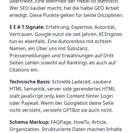
übertreibt. Eine Mehrheit der Hebel ist identisch.
Wer SEO sauber macht, hat die halbe GEO Arbeit
erledigt. Diese Punkte gelten für beide Disziplinen:
E E A T Signale:
Erfahrung, Expertise, Autorität,
Vertrauen. Google nutzt sie seit Jahren, KI Engines
tun es ebenfalls. Eine Autorenbox mit echtem
Namen, ein Über uns mit Substanz,
Pressemeldungen und Erwähnungen auf Dritt
Seiten zahlen sowohl auf Rankings als auch auf
Citations ein.
Technische Basis:
Schnelle Ladezeit, saubere
HTML Semantik, server side gerendertes HTML
statt JavaScript only, kein Content hinter Login
oder Paywall. Wenn der Googlebot deine Seite
nicht versteht, versteht GPTBot sie auch nicht.
Schema Markup:
FAQPage, HowTo, Article,
Organization. Strukturierte Daten machen Inhalte