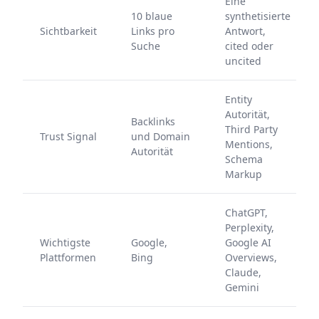
Eine
10 blaue
synthetisierte
Sichtbarkeit
Links pro
Antwort,
Suche
cited oder
uncited
Entity
Autorität,
Backlinks
Third Party
Trust Signal
und Domain
Mentions,
Autorität
Schema
Markup
ChatGPT,
Perplexity,
Wichtigste
Google,
Google AI
Plattformen
Bing
Overviews,
Claude,
Gemini