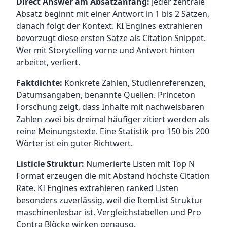
Direct Answer am Absatzanfang:
Jeder zentrale
Absatz beginnt mit einer Antwort in 1 bis 2 Sätzen,
danach folgt der Kontext. KI Engines extrahieren
bevorzugt diese ersten Sätze als Citation Snippet.
Wer mit Storytelling vorne und Antwort hinten
arbeitet, verliert.
Faktdichte:
Konkrete Zahlen, Studienreferenzen,
Datumsangaben, benannte Quellen. Princeton
Forschung zeigt, dass Inhalte mit nachweisbaren
Zahlen zwei bis dreimal häufiger zitiert werden als
reine Meinungstexte. Eine Statistik pro 150 bis 200
Wörter ist ein guter Richtwert.
Listicle Struktur:
Numerierte Listen mit Top N
Format erzeugen die mit Abstand höchste Citation
Rate. KI Engines extrahieren ranked Listen
besonders zuverlässig, weil die ItemList Struktur
maschinenlesbar ist. Vergleichstabellen und Pro
Contra Blöcke wirken genauso.