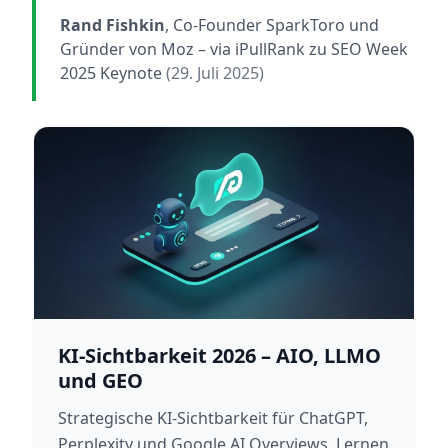
Rand Fishkin
, Co-Founder SparkToro und
Gründer von Moz
– via iPullRank zu SEO Week
2025 Keynote
(29. Juli 2025)
KI-Sichtbarkeit 2026 – AIO, LLMO
und GEO
Strategische KI-Sichtbarkeit für ChatGPT,
Perplexity und Google AI Overviews. Lernen