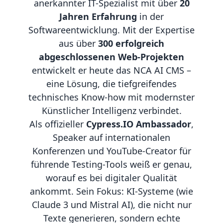
anerkannter IT-Spezialist mit über
20
Jahren Erfahrung
in der
Softwareentwicklung. Mit der Expertise
aus über
300 erfolgreich
abgeschlossenen Web-Projekten
entwickelt er heute das NCA AI CMS –
eine Lösung, die tiefgreifendes
technisches Know-how mit modernster
Künstlicher Intelligenz verbindet.
Als offizieller
Cypress.IO Ambassador
,
Speaker auf internationalen
Konferenzen und YouTube-Creator für
führende Testing-Tools weiß er genau,
worauf es bei digitaler Qualität
ankommt. Sein Fokus: KI-Systeme (wie
Claude 3 und Mistral AI), die nicht nur
Texte generieren, sondern echte