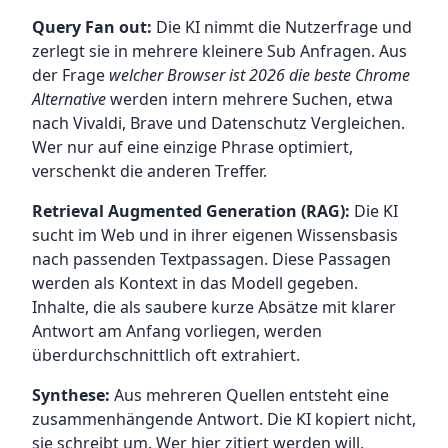
Query Fan out:
Die KI nimmt die Nutzerfrage und
zerlegt sie in mehrere kleinere Sub Anfragen. Aus
der Frage
welcher Browser ist 2026 die beste Chrome
Alternative
werden intern mehrere Suchen, etwa
nach Vivaldi, Brave und Datenschutz Vergleichen.
Wer nur auf eine einzige Phrase optimiert,
verschenkt die anderen Treffer.
Retrieval Augmented Generation (RAG):
Die KI
sucht im Web und in ihrer eigenen Wissensbasis
nach passenden Textpassagen. Diese Passagen
werden als Kontext in das Modell gegeben.
Inhalte, die als saubere kurze Absätze mit klarer
Antwort am Anfang vorliegen, werden
überdurchschnittlich oft extrahiert.
Synthese:
Aus mehreren Quellen entsteht eine
zusammenhängende Antwort. Die KI kopiert nicht,
sie schreibt um. Wer hier zitiert werden will,