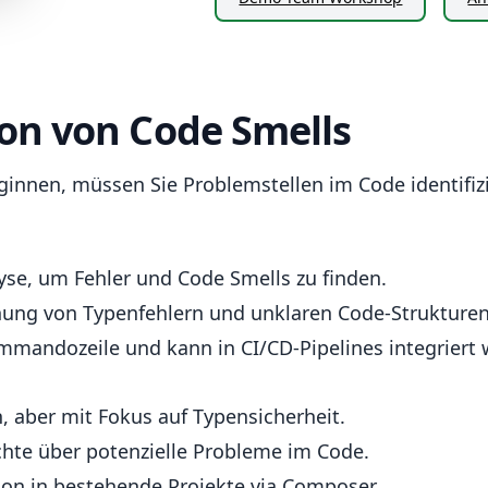
ion von Code Smells
innen, müssen Sie Problemstellen im Code identifizi
se, um Fehler und Code Smells zu finden.
nung von Typenfehlern und unklaren Code-Strukturen
mmandozeile und kann in CI/CD-Pipelines integriert 
 aber mit Fokus auf Typensicherheit.
ichte über potenzielle Probleme im Code.
ion in bestehende Projekte via Composer.