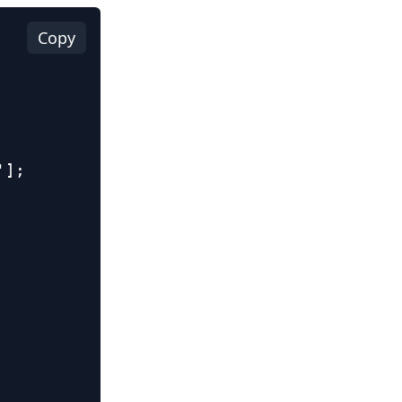
Copy
'];