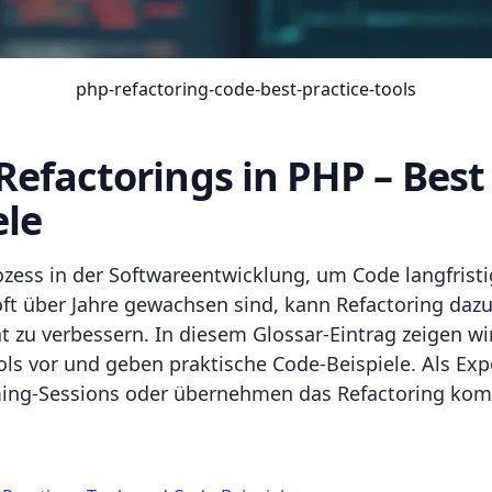
php-refactoring-code-best-practice-tools
efactorings in PHP – Best 
ele
rozess in der Softwareentwicklung, um Code langfristi
oft über Jahre gewachsen sind, kann Refactoring daz
t zu verbessern. In diesem Glossar-Eintrag zeigen w
ols vor und geben praktische Code-Beispiele. Als Exp
ng-Sessions oder übernehmen das Refactoring kompl