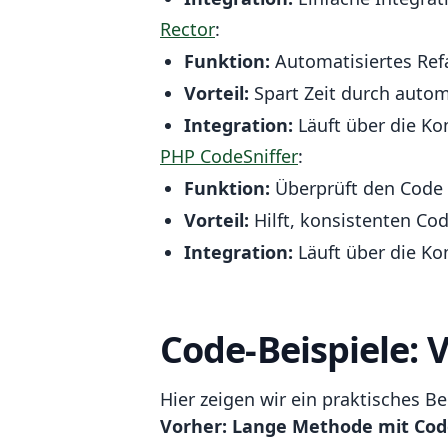
Rector
:
Funktion:
Automatisiertes Ref
Vorteil:
Spart Zeit durch auto
Integration:
Läuft über die Ko
PHP CodeSniffer
:
Funktion:
Überprüft den Code a
Vorteil:
Hilft, konsistenten Cod
Integration:
Läuft über die Ko
Code-Beispiele:
Hier zeigen wir ein praktisches Be
Vorher: Lange Methode mit Cod