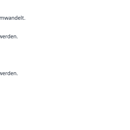
umwandelt.
werden.
werden.