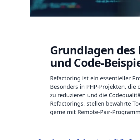
Grundlagen des R
und Code-Beispi
Refactoring ist ein essentieller P
Besonders in PHP-Projekten, die 
zu reduzieren und die Codequalitä
Refactorings, stellen bewährte To
gerne mit Remote-Pair-Programmi