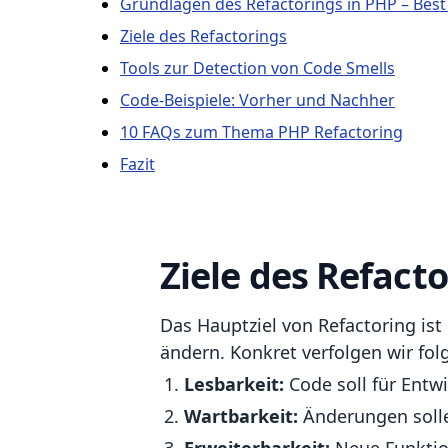
Grundlagen des Refactorings in PHP – Best 
Ziele des Refactorings
Tools zur Detection von Code Smells
Code-Beispiele: Vorher und Nachher
10 FAQs zum Thema PHP Refactoring
Fazit
Ziele des Refact
Das Hauptziel von Refactoring ist
ändern. Konkret verfolgen wir fol
Lesbarkeit:
Code soll für Entwi
Wartbarkeit:
Änderungen solle