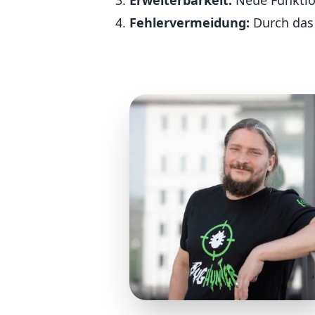
Erweiterbarkeit:
Neue Funktio
Fehlervermeidung:
Durch das 