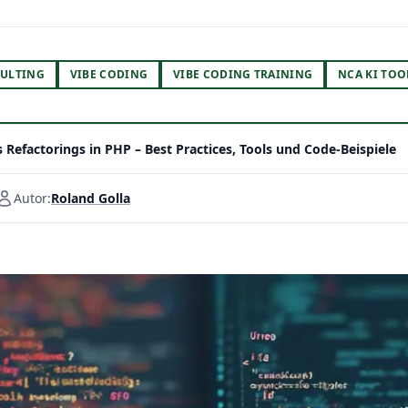
ULTING
VIBE CODING
VIBE CODING TRAINING
NCA KI TOO
Refactorings in PHP – Best Practices, Tools und Code-Beispiele
Autor:
Roland Golla