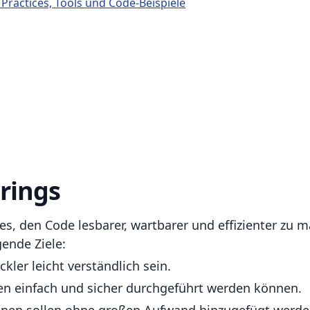
Practices, Tools und Code-Beispiele
orings
 es, den Code lesbarer, wartbarer und effizienter zu 
gende Ziele:
ckler leicht verständlich sein.
n einfach und sicher durchgeführt werden können.