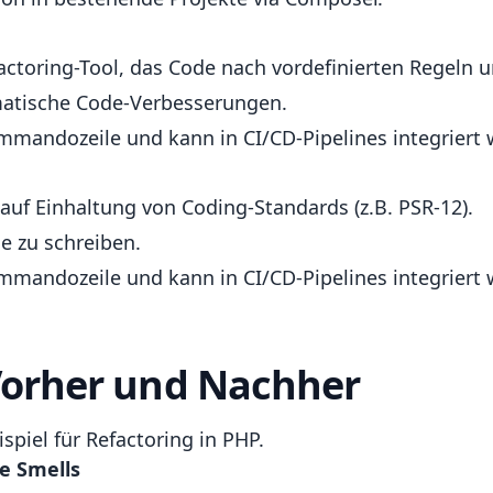
actoring-Tool, das Code nach vordefinierten Regeln 
matische Code-Verbesserungen.
mmandozeile und kann in CI/CD-Pipelines integriert 
uf Einhaltung von Coding-Standards (z.B. PSR-12).
e zu schreiben.
mmandozeile und kann in CI/CD-Pipelines integriert 
 Vorher und Nachher
ispiel für Refactoring in PHP.
e Smells