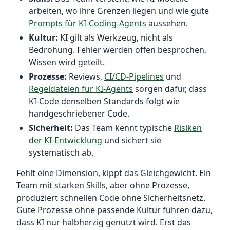
arbeiten, wo ihre Grenzen liegen und wie gute
Prompts für KI-Coding-Agents
aussehen.
Kultur:
KI gilt als Werkzeug, nicht als
Bedrohung. Fehler werden offen besprochen,
Wissen wird geteilt.
Prozesse:
Reviews,
CI/CD-Pipelines
und
Regeldateien für KI-Agents
sorgen dafür, dass
KI-Code denselben Standards folgt wie
handgeschriebener Code.
Sicherheit:
Das Team kennt typische
Risiken
der KI-Entwicklung
und sichert sie
systematisch ab.
Fehlt eine Dimension, kippt das Gleichgewicht. Ein
Team mit starken Skills, aber ohne Prozesse,
produziert schnellen Code ohne Sicherheitsnetz.
Gute Prozesse ohne passende Kultur führen dazu,
dass KI nur halbherzig genutzt wird. Erst das