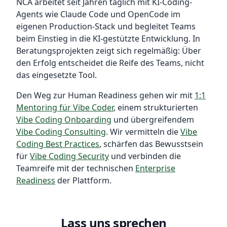
NCA arbeitet seit Jahren täglich mit KI-Coding-
Agents wie Claude Code und OpenCode im
eigenen Production-Stack und begleitet Teams
beim Einstieg in die KI-gestützte Entwicklung. In
Beratungsprojekten zeigt sich regelmäßig: Über
den Erfolg entscheidet die Reife des Teams, nicht
das eingesetzte Tool.
Den Weg zur Human Readiness gehen wir mit
1:1
Mentoring für Vibe Coder
, einem strukturierten
Vibe Coding Onboarding
und übergreifendem
Vibe Coding Consulting
. Wir vermitteln die
Vibe
Coding Best Practices
, schärfen das Bewusstsein
für
Vibe Coding Security
und verbinden die
Teamreife mit der technischen
Enterprise
Readiness
der Plattform.
Lass uns sprechen