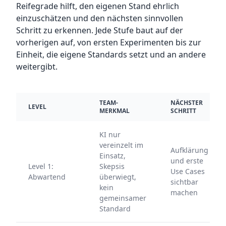
Reifegrade hilft, den eigenen Stand ehrlich
einzuschätzen und den nächsten sinnvollen
Schritt zu erkennen. Jede Stufe baut auf der
vorherigen auf, von ersten Experimenten bis zur
Einheit, die eigene Standards setzt und an andere
weitergibt.
TEAM-
NÄCHSTER
LEVEL
MERKMAL
SCHRITT
KI nur
vereinzelt im
Aufklärung
Einsatz,
und erste
Level 1:
Skepsis
Use Cases
Abwartend
überwiegt,
sichtbar
kein
machen
gemeinsamer
Standard