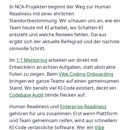
In NCA-Projekten beginnt der Weg zur Human
Readiness mit einer ehrlichen
Standortbestimmung. Wir schauen uns an, wie ein
Team heute mit KI arbeitet, wo Schatten-KI
entsteht und welche Reviews fehlen. Daraus
ergibt sich der aktuelle Reifegrad und der nächste
sinnvolle Schritt.
Im
1:1 Mentoring
arbeiten wir direkt mit
Entwicklern an echten Aufgaben, statt abstrakte
Folien zu zeigen. Beim
Vibe Coding Onboarding
bringen wir ganze Teams auf einen gemeinsamen
Stand. Wo bereits viel KI-Code existiert, deckt ein
Codebase Audit
blinde Flecken auf.
Human Readiness und
Enterprise Readiness
gehören für uns zusammen. Erst wenn Plattform
und Team gemeinsam reifen, wird aus schnellem
KI-Code verlässliche Software. Wer ein
Vibe