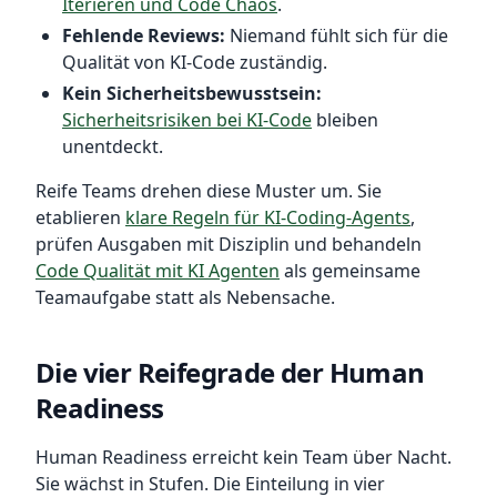
Iterieren und Code Chaos
.
Fehlende Reviews:
Niemand fühlt sich für die
Qualität von KI-Code zuständig.
Kein Sicherheitsbewusstsein:
Sicherheitsrisiken bei KI-Code
bleiben
unentdeckt.
Reife Teams drehen diese Muster um. Sie
etablieren
klare Regeln für KI-Coding-Agents
,
prüfen Ausgaben mit Disziplin und behandeln
Code Qualität mit KI Agenten
als gemeinsame
Teamaufgabe statt als Nebensache.
Die vier Reifegrade der Human
Readiness
Human Readiness erreicht kein Team über Nacht.
Sie wächst in Stufen. Die Einteilung in vier