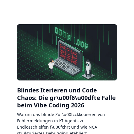
Blindes Iterieren und Code
Chaos: Die gr\u00f6\u00dfte Falle
beim Vibe Coding 2026
Warum das blinde Zur\u00fcckkopieren von
Fehlermeldungen in KI Agents zu
Endlosschleifen f\u00fchrt und wie NCA
strukturiertes Debugging etabliert.