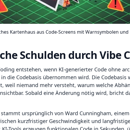
ches Kartenhaus aus Code-Screens mit Warnsymbolen und
sche Schulden durch Vibe 
oding entstehen, wenn KI-generierter Code ohne arc
g in die Codebasis übernommen wird. Die Codebasis
ät, weil niemand mehr versteht, warum welche Abhäng
unsichtbar. Sobald eine Änderung nötig wird, bricht
n" stammt ursprünglich von Ward Cunningham, einem 
schen kurzfristiger Geschwindigkeit und langfristige
: KI-Tools erzeugen funktionalen Code in Sekunden, 