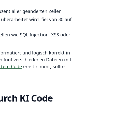
ozent aller geänderten Zeilen
überarbeitet wird, fiel von 30 auf
llen wie SQL Injection, XSS oder
formatiert und logisch korrekt in
 in fünf verschiedenen Dateien mit
ertem Code
ernst nimmt, sollte
urch KI Code