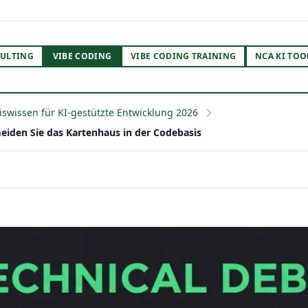
ULTING
VIBE CODING
VIBE CODING TRAINING
NCA KI TOO
xiswissen für KI-gestützte Entwicklung 2026
eiden Sie das Kartenhaus in der Codebasis