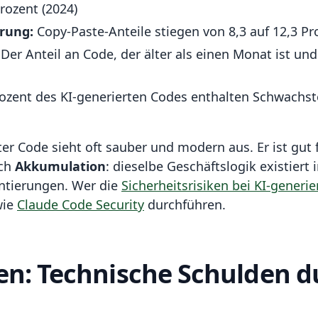
Prozent (2024)
erung:
Copy-Paste-Anteile stiegen von 8,3 auf 12,3 Pr
Der Anteil an Code, der älter als einen Monat ist und 
zent des KI-generierten Codes enthalten Schwachste
ter Code sieht oft sauber und modern aus. Er ist gut 
rch
Akkumulation
: dieselbe Geschäftslogik existiert
ntierungen. Wer die
Sicherheitsrisiken bei KI-generi
wie
Claude Code Security
durchführen.
en: Technische Schulden d