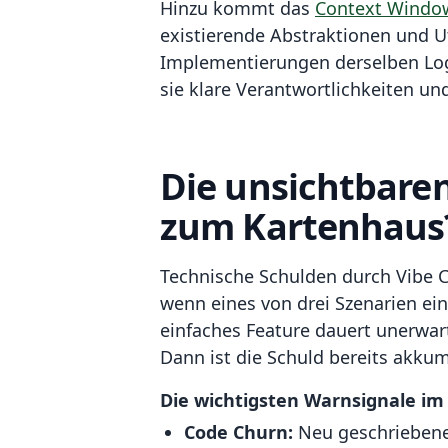
Hinzu kommt das
Context Windo
existierende Abstraktionen und U
Implementierungen derselben Log
sie klare Verantwortlichkeiten un
Die unsichtbare
zum Kartenhaus
Technische Schulden durch Vibe C
wenn eines von drei Szenarien ein
einfaches Feature dauert unerwart
Dann ist die Schuld bereits akkum
Die wichtigsten Warnsignale im 
Code Churn:
Neu geschriebener