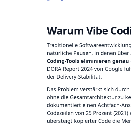
Warum Vibe Codi
Traditionelle Softwareentwicklun
natürliche Pausen, in denen übe
Coding-Tools eliminieren genau
DORA Report 2024 von Google führ
der Delivery-Stabilität.
Das Problem verstärkt sich durch 
ohne die Gesamtarchitektur zu ke
dokumentiert einen Achtfach-Ansti
Codezeilen von 25 Prozent (2021) 
übersteigt kopierter Code die Me