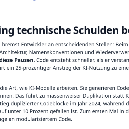
ng technische Schulden b
g bremst Entwickler an entscheidenden Stellen: Bei
r Architektur, Namenskonventionen und Wiederverwe
 diese Pausen.
Code entsteht schneller, als er verst
t ein 25-prozentiger Anstieg der KI-Nutzung zu eine
die Art, wie KI-Modelle arbeiten. Sie generieren Cod
nnen. Das führt zu massenweiser Duplikation statt K
eg duplizierter Codeblöcke im Jahr 2024, während der
auf unter 10 Prozent gefallen ist. Zum ersten Mal in
nge an modularisiertem Code.