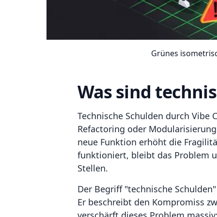
Grünes isometris
Was sind techni
Technische Schulden durch Vibe C
Refactoring oder Modularisierun
neue Funktion erhöht die Fragilit
funktioniert, bleibt das Problem 
Stellen.
Der Begriff "technische Schulde
Er beschreibt den Kompromiss zwi
verschärft dieses Problem massiv