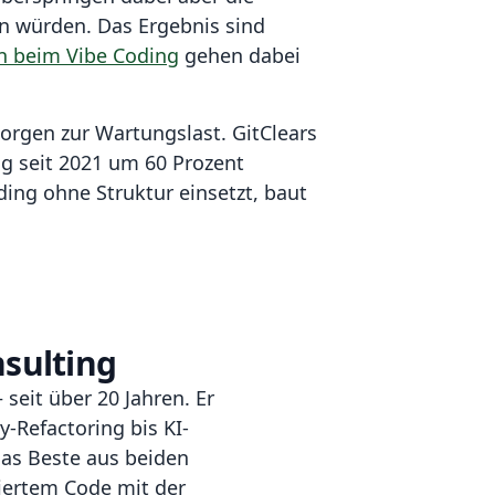
en würden. Das Ergebnis sind
n beim Vibe Coding
gehen dabei
orgen zur Wartungslast. GitClears
ng seit 2021 um 60 Prozent
ing ohne Struktur einsetzt, baut
sulting
 seit über 20 Jahren. Er
y-Refactoring bis KI-
das Beste aus beiden
iertem Code mit der