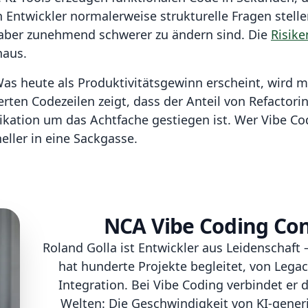
 Entwickler normalerweise strukturelle Fragen stell
 aber zunehmend schwerer zu ändern sind. Die
Risike
naus.
s heute als Produktivitätsgewinn erscheint, wird m
rten Codezeilen zeigt, dass der Anteil von Refactori
kation um das Achtfache gestiegen ist. Wer Vibe Cod
eller in eine Sackgasse.
NCA Vibe Coding Con
Roland Golla ist Entwickler aus Leidenschaft –
hat hunderte Projekte begleitet, von Legac
Integration. Bei Vibe Coding verbindet er 
Welten: Die Geschwindigkeit von KI-gener