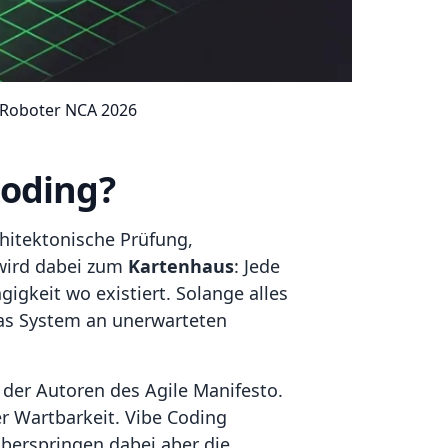
 Roboter NCA 2026
Coding?
hitektonische Prüfung,
 wird dabei zum
Kartenhaus
: Jede
igkeit wo existiert. Solange alles
 das System an unerwarteten
der Autoren des Agile Manifesto.
r Wartbarkeit. Vibe Coding
überspringen dabei aber die