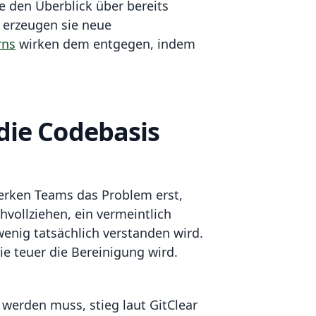
le den Überblick über bereits
, erzeugen sie neue
rns
wirken dem entgegen, indem
die Codebasis
merken Teams das Problem erst,
hvollziehen, ein vermeintlich
wenig tatsächlich verstanden wird.
ie teuer die Bereinigung wird.
werden muss, stieg laut GitClear