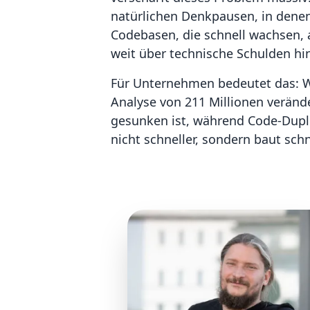
natürlichen Denkpausen, in denen
Codebasen, die schnell wachsen,
weit über technische Schulden hi
Für Unternehmen bedeutet das: Wa
Analyse von 211 Millionen verände
gesunken ist, während Code-Dupli
nicht schneller, sondern baut schn