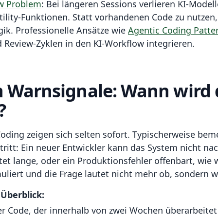
w Problem
: Bei längeren Sessions verlieren KI-Model
tility-Funktionen. Statt vorhandenen Code zu nutzen
ik. Professionelle Ansätze wie
Agentic Coding Patte
d Review-Zyklen in den KI-Workflow integrieren.
n Warnsignale: Wann wird 
?
oding zeigen sich selten sofort. Typischerweise be
tritt: Ein neuer Entwickler kann das System nicht nac
et lange, oder ein Produktionsfehler offenbart, wie 
uliert und die Frage lautet nicht mehr ob, sondern w
Überblick:
 Code, der innerhalb von zwei Wochen überarbeitet 