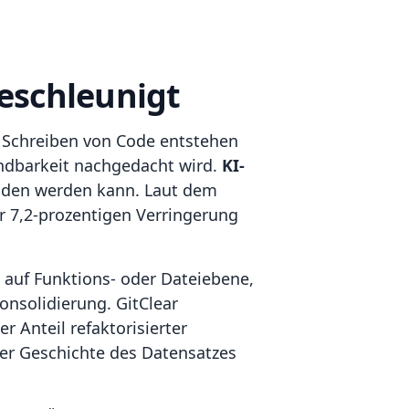
eschleunigt
m Schreiben von Code entstehen
ndbarkeit nachgedacht wird.
KI-
anden werden kann. Laut dem
r 7,2-prozentigen Verringerung
e auf Funktions- oder Dateiebene,
onsolidierung. GitClear
 Anteil refaktorisierter
 der Geschichte des Datensatzes