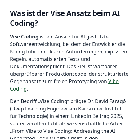
Was ist der Vise Ansatz beim AI
Coding?
Vise Coding
ist ein Ansatz für AI gestützte
Softwareentwicklung, bei dem der Entwickler die
KI eng führt: mit klaren Anforderungen, expliziten
Regeln, automatisierten Tests und
Dokumentationspflicht. Das Ziel ist wartbarer,
überprüfbarer Produktionscode, der strukturierte
Gegenansatz zum freien Prototyping von
Vibe
Coding
.
Den Begriff „Vise Coding“ prägte Dr. David Faragó
(Deep Learning Engineer am Karlsruher Institut
für Technologie) in einem LinkedIn Beitrag 2025,
später veröffentlicht als wissenschaftliche Arbeit
„From Vibe to Vise Coding: Addressing the AI
Generated Code Quality Crisis“ in den