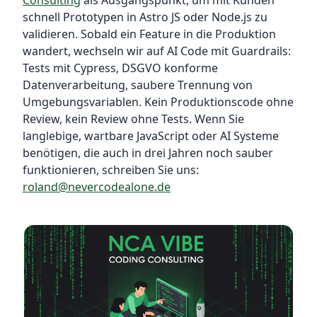
Consulting
als Ausgangspunkt, um mit Kunden
schnell Prototypen in Astro JS oder Node.js zu
validieren. Sobald ein Feature in die Produktion
wandert, wechseln wir auf AI Code mit Guardrails:
Tests mit Cypress, DSGVO konforme
Datenverarbeitung, saubere Trennung von
Umgebungsvariablen. Kein Produktionscode ohne
Review, kein Review ohne Tests. Wenn Sie
langlebige, wartbare JavaScript oder AI Systeme
benötigen, die auch in drei Jahren noch sauber
funktionieren, schreiben Sie uns:
roland@nevercodealone.de