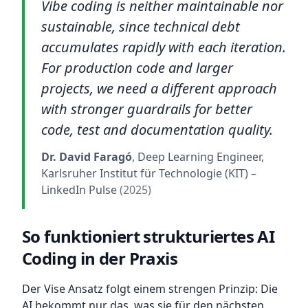
Vibe coding is neither maintainable nor
sustainable, since technical debt
accumulates rapidly with each iteration.
For production code and larger
projects, we need a different approach
with stronger guardrails for better
code, test and documentation quality.
Dr. David Faragó
, Deep Learning Engineer,
Karlsruher Institut für Technologie (KIT)
–
LinkedIn Pulse
(2025)
So funktioniert strukturiertes AI
Coding in der Praxis
Der Vise Ansatz folgt einem strengen Prinzip: Die
AI bekommt nur das, was sie für den nächsten