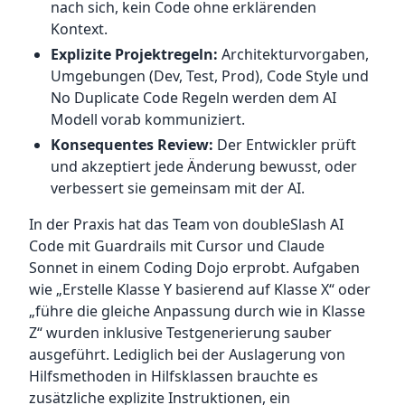
nach sich, kein Code ohne erklärenden
Kontext.
Explizite Projektregeln:
Architekturvorgaben,
Umgebungen (Dev, Test, Prod), Code Style und
No Duplicate Code Regeln werden dem AI
Modell vorab kommuniziert.
Konsequentes Review:
Der Entwickler prüft
und akzeptiert jede Änderung bewusst, oder
verbessert sie gemeinsam mit der AI.
In der Praxis hat das Team von doubleSlash AI
Code mit Guardrails mit Cursor und Claude
Sonnet in einem Coding Dojo erprobt. Aufgaben
wie „Erstelle Klasse Y basierend auf Klasse X“ oder
„führe die gleiche Anpassung durch wie in Klasse
Z“ wurden inklusive Testgenerierung sauber
ausgeführt. Lediglich bei der Auslagerung von
Hilfsmethoden in Hilfsklassen brauchte es
zusätzliche explizite Instruktionen, ein