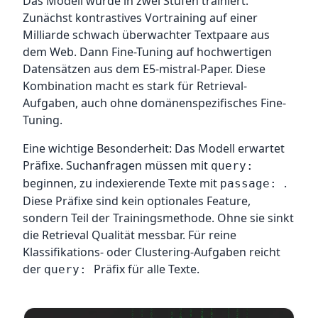
Das Modell wurde in zwei Stufen trainiert.
Zunächst kontrastives Vortraining auf einer
Milliarde schwach überwachter Textpaare aus
dem Web. Dann Fine-Tuning auf hochwertigen
Datensätzen aus dem E5-mistral-Paper. Diese
Kombination macht es stark für Retrieval-
Aufgaben, auch ohne domänenspezifisches Fine-
Tuning.
Eine wichtige Besonderheit: Das Modell erwartet
Präfixe. Suchanfragen müssen mit
query:
beginnen, zu indexierende Texte mit
.
passage:
Diese Präfixe sind kein optionales Feature,
sondern Teil der Trainingsmethode. Ohne sie sinkt
die Retrieval Qualität messbar. Für reine
Klassifikations- oder Clustering-Aufgaben reicht
der
Präfix für alle Texte.
query: