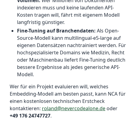
Volumen:
Wer Millionen von Dokumenten
indexieren muss und keine laufenden API-
Kosten tragen will, fährt mit eigenem Modell
langfristig günstiger.
Fine-Tuning auf Branchendaten:
Als Open-
Source-Modell kann multilingual-e5-large auf
eigenen Datensätzen nachtrainiert werden. Für
hochspezialisierte Domains wie Medizin, Recht
oder Maschinenbau liefert Fine-Tuning deutlich
bessere Ergebnisse als jedes generische API-
Modell.
Wer für ein Projekt evaluieren will, welches
Embedding-Modell am besten passt, kann NCA für
einen kostenlosen technischen Erstcheck
kontaktieren:
roland@nevercodealone.de
oder
+49 176 24747727
.