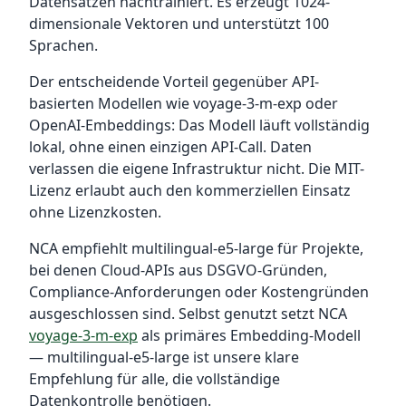
Datensätzen nachtrainiert. Es erzeugt 1024-
dimensionale Vektoren und unterstützt 100
Sprachen.
Der entscheidende Vorteil gegenüber API-
basierten Modellen wie voyage-3-m-exp oder
OpenAI-Embeddings: Das Modell läuft vollständig
lokal, ohne einen einzigen API-Call. Daten
verlassen die eigene Infrastruktur nicht. Die MIT-
Lizenz erlaubt auch den kommerziellen Einsatz
ohne Lizenzkosten.
NCA empfiehlt multilingual-e5-large für Projekte,
bei denen Cloud-APIs aus DSGVO-Gründen,
Compliance-Anforderungen oder Kostengründen
ausgeschlossen sind. Selbst genutzt setzt NCA
voyage-3-m-exp
als primäres Embedding-Modell
— multilingual-e5-large ist unsere klare
Empfehlung für alle, die vollständige
Datenkontrolle benötigen.