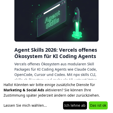
Agent Skills 2026: Vercels offenes
Ökosystem für KI Coding Agents
Vercels offenes Ökosystem aus modularen Skill
Packages für KI Coding Agents wie Claude Code,
OpenCode, Cursor und Codex. Mit npx skills CLI,
skills.sh Directory und mehr als 18 unterstützten
Hallo! Könnten wir bitte einige zusätzliche Dienste für
Agenten.
Marketing & Social Ads
aktivieren? Sie können Ihre
Zustimmung später jederzeit ändern oder zurückziehen.
Lassen Sie mich wählen
...
Ich lehne ab
Das ist ok