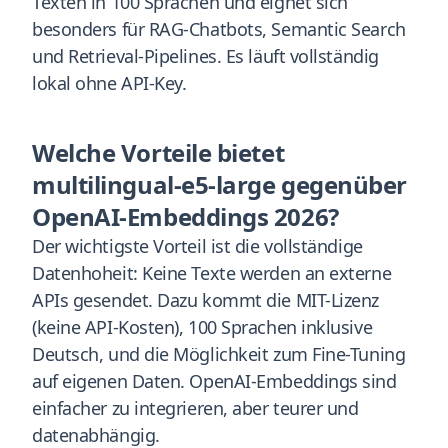
Texten in 100 Sprachen und eignet sich
besonders für RAG-Chatbots, Semantic Search
und Retrieval-Pipelines. Es läuft vollständig
lokal ohne API-Key.
Welche Vorteile bietet
multilingual-e5-large gegenüber
OpenAI-Embeddings 2026?
Der wichtigste Vorteil ist die vollständige
Datenhoheit: Keine Texte werden an externe
APIs gesendet. Dazu kommt die MIT-Lizenz
(keine API-Kosten), 100 Sprachen inklusive
Deutsch, und die Möglichkeit zum Fine-Tuning
auf eigenen Daten. OpenAI-Embeddings sind
einfacher zu integrieren, aber teurer und
datenabhängig.