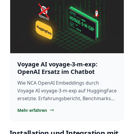
Voyage AI voyage-3-m-exp:
OpenAI Ersatz im Chatbot
Wie NCA OpenAI Embeddings durch
Voyage AI voyage-3-m-exp auf HuggingFace
ersetzte. Erfahrungsbericht, Benchmarks
und Migrationsanleitung 2026.
Mehr erfahren
Installation und Integration mit