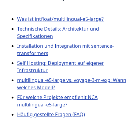
Was ist intfloat/multilingual-e5-large?
Technische Details: Architektur und
Spezifikationen
Installation und Integration mit sentence-
transformers
Self Hosting: Deployment auf eigener
Infrastruktur
multilingual-e5-large vs. voyage-3-m-exp: Wann
welches Modell?
Für welche Projekte empfiehlt NCA
multilingual-e5-large?
Häufig gestellte Fragen (FAQ)