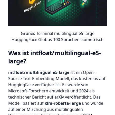
Grünes Terminal multilingual-e5-large
HuggingFace Globus 100 Sprachen isometrisch
Was ist intfloat/multilingual-e5-
large?
intfloat/multilingual-e5-large
ist ein Open-
Source-Text-Embedding-Modell, das kostenlos auf
HuggingFace verfügbar ist. Es wurde von
Microsoft-Forschern entwickelt und 2024 als
technischer Bericht auf arXiv veröffentlicht. Das
Modell basiert auf
xlm-roberta-large
und wurde
auf einer Mischung aus multilingualen