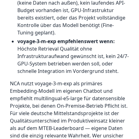
(keine Daten nach außen), kein laufendes API-
Budget vorhanden ist, GPU-Infrastruktur
bereits existiert, oder das Projekt vollständige
Kontrolle über das Modell benötigt (Fine-
Tuning geplant).
voyage-3-m-exp empfehlenswert wenn:
Höchste Retrieval Qualität ohne
Infrastrukturaufwand gewünscht ist, kein 24/7-
GPU-System betrieben werden soll, oder
schnelle Integration im Vordergrund steht.
NCA nutzt voyage-3-m-exp als primäres
Embedding-Modell im eigenen Chatbot und
empfiehlt multilingual-e5-large für datensensible
Projekte, bei denen On-Premise-Betrieb Pflicht ist.
Für viele deutsche Mittelstandsprojekte ist der
Qualitätsunterschied im Produktiveinsatz kleiner
als auf dem MTEB-Leaderboard — eigene Daten
sind die einzig relevante Wahrheit. Wer unsicher