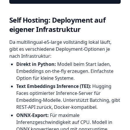
Self Hosting: Deployment auf
eigener Infrastruktur
Da multilingual-e5-large vollständig lokal läuft,
gibt es verschiedene Deployment-Optionen je
nach Infrastruktur:
Direkt in Python:
Modell beim Start laden,
Embeddings on-the-fly erzeugen. Einfachste
Option für kleine Systeme.
Text Embeddings Inference (TEI):
Hugging
Faces optimierter Inference-Server für
Embedding-Modelle. Unterstützt Batching, gibt
REST-API zurück, Docker-kompatibel.
ONNX-Export:
Für maximale
Inferenzgeschwindigkeit auf CPU. Modell in
ONNX konvertieren und mit onnxruntime