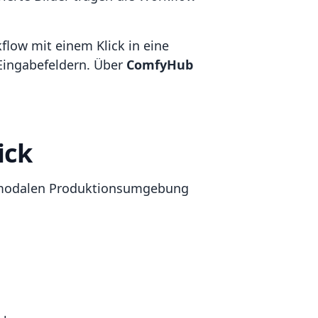
kflow mit einem Klick in eine
Eingabefeldern. Über
ComfyHub
ick
ltimodalen Produktionsumgebung