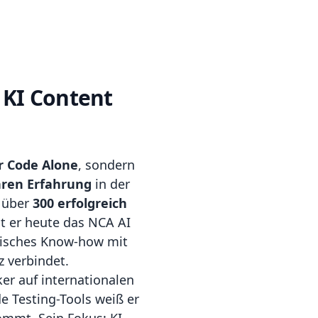
 KI Content
 Code Alone
, sondern
hren Erfahrung
in der
s über
300 erfolgreich
t er heute das NCA AI
hnisches Know-how mit
z verbindet.
ker auf internationalen
e Testing-Tools weiß er