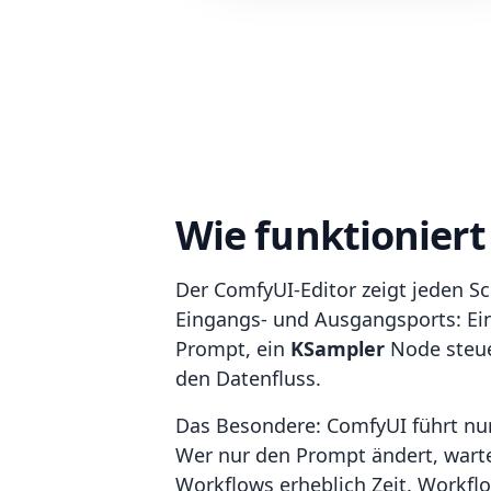
Wie funktioniert
Der ComfyUI-Editor zeigt jeden S
Eingangs- und Ausgangsports: Ei
Prompt, ein
KSampler
Node steue
den Datenfluss.
Das Besondere: ComfyUI führt nur 
Wer nur den Prompt ändert, warte
Workflows erheblich Zeit. Workflo