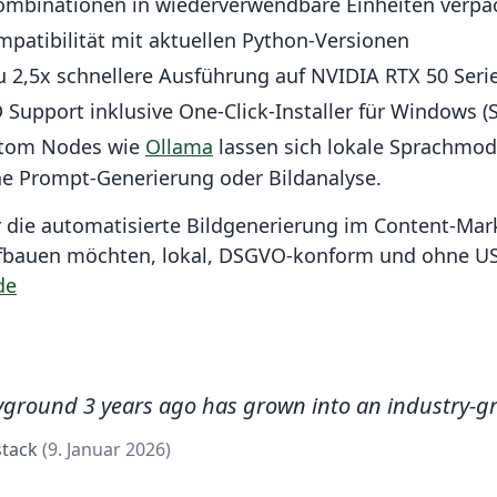
binationen in wiederverwendbare Einheiten verpa
mpatibilität mit aktuellen Python-Versionen
u 2,5x schnellere Ausführung auf NVIDIA RTX 50 Ser
Support inklusive One-Click-Installer für Windows (
tom Nodes wie
Ollama
lassen sich lokale Sprachmod
che Prompt-Generierung oder Bildanalyse.
die automatisierte Bildgenerierung im Content-Mar
ufbauen möchten, lokal, DSGVO-konform und ohne US
de
ground 3 years ago has grown into an industry-gr
stack
(9. Januar 2026)