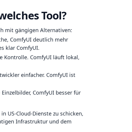
welches Tool?
ch mit gängigen Alternativen:
äche, ComfyUI deutlich mehr
s klar ComfyUI.
 Kontrolle. ComfyUI läuft lokal,
twickler einfacher. ComfyUI ist
Einzelbilder, ComfyUI besser für
 in US-Cloud-Dienste zu schicken,
htigen Infrastruktur und dem