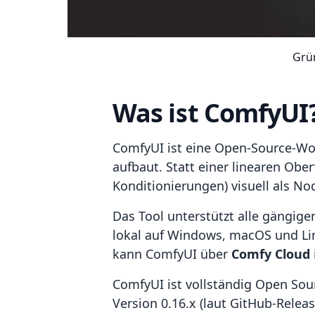
Grü
Was ist ComfyUI
ComfyUI ist eine Open-Source-Wor
aufbaut. Statt einer linearen Obe
Konditionierungen) visuell als N
Das Tool unterstützt alle gängige
lokal auf Windows, macOS und Lin
kann ComfyUI über
Comfy Cloud
ComfyUI ist vollständig Open Sour
Version 0.16.x (laut GitHub-Rele