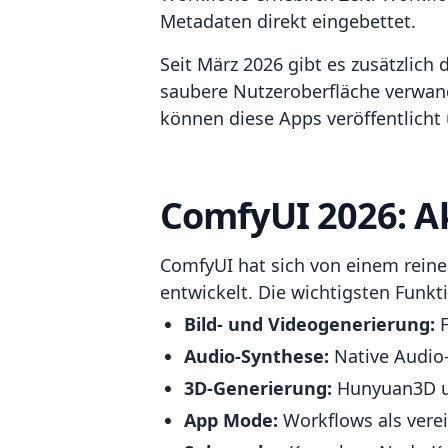
Metadaten direkt eingebettet.
Seit März 2026 gibt es zusätzlich
saubere Nutzeroberfläche verwand
können diese Apps veröffentlicht 
ComfyUI 2026: Ak
ComfyUI hat sich von einem rein
entwickelt. Die wichtigsten Funkt
Bild- und Videogenerierung:
F
Audio-Synthese:
Native Audio-
3D-Generierung:
Hunyuan3D un
App Mode:
Workflows als verei