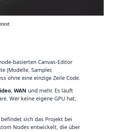
text
node-basierten Canvas-Editor
te (Modelle, Sampler,
s ohne eine einzige Zeile Code.
ideo
,
WAN
und mehr. Es läuft
are. Wer keine eigene GPU hat,
befindet sich das Projekt bei
stom Nodes entwickelt, die über