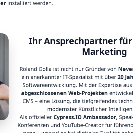
er
installiert werden.
Ihr Ansprechpartner für
Marketing
Roland Golla ist nicht nur Gründer von
Never
ein anerkannter IT-Spezialist mit über
20 Ja
Softwareentwicklung. Mit der Expertise au
abgeschlossenen Web-Projekten
entwickel
CMS – eine Lösung, die tiefgreifendes tec
modernster Künstlicher Intelligen
Als offizieller
Cypress.IO Ambassador
, Spea
Konferenzen und YouTube-Creator für führend