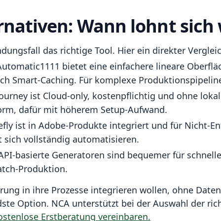
rnativen: Wann lohnt sich 
ungsfall das richtige Tool. Hier ein direkter Verglei
utomatic1111 bietet eine einfachere lineare Oberfl
ch Smart-Caching. Für komplexe Produktionspipeline
urney ist Cloud-only, kostenpflichtig und ohne lokale
orm, dafür mit höherem Setup-Aufwand.
efly ist in Adobe-Produkte integriert und für Nicht-En
t sich vollständig automatisieren.
PI-basierte Generatoren sind bequemer für schnelle 
atch-Produktion.
ung in ihre Prozesse integrieren wollen, ohne Daten
dste Option. NCA unterstützt bei der Auswahl der ric
ostenlose Erstberatung vereinbaren.