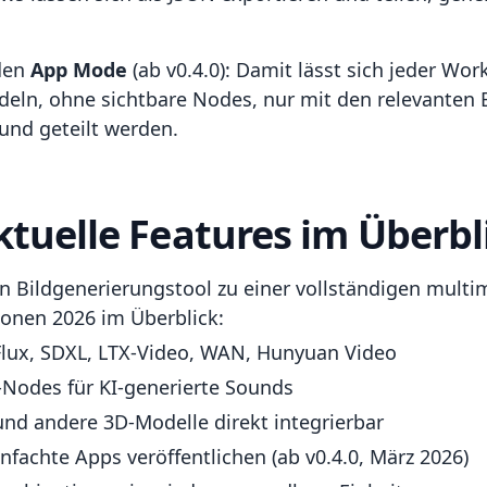
 den
App Mode
(ab v0.4.0): Damit lässt sich jeder Wor
eln, ohne sichtbare Nodes, nur mit den relevanten 
und geteilt werden.
tuelle Features im Überbl
en Bildgenerierungstool zu einer vollständigen mu
ionen 2026 im Überblick:
lux, SDXL, LTX-Video, WAN, Hunyuan Video
Nodes für KI-generierte Sounds
d andere 3D-Modelle direkt integrierbar
nfachte Apps veröffentlichen (ab v0.4.0, März 2026)