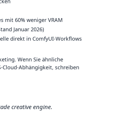
cken
ies mit 60% weniger VRAM
Stand Januar 2026)
elle direkt in ComfyUI-Workflows
keting. Wenn Sie ähnliche
-Cloud-Abhängigkeit, schreiben
ade creative engine.