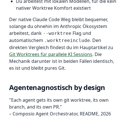
Du arbeitest mit lokalen Modellen, für die kein
nativer Worktree Komfort existiert
Der native Claude Code Weg bleibt bequemer,
solange du ohnehin im Anthropic Ökosystem
arbeitest, dank
Flag und
--worktree
automatischem
. Den
.worktreeinclude
direkten Vergleich findest du im Hauptartikel zu
Git Worktrees für parallele KI Sessions
. Die
Mechanik darunter ist in beiden Fällen identisch,
es ist und bleibt pures Git.
Agentenagnostisch by design
"Each agent gets its own git worktree, its own
branch, and its own PR."
– Composio Agent Orchestrator, README, 2026