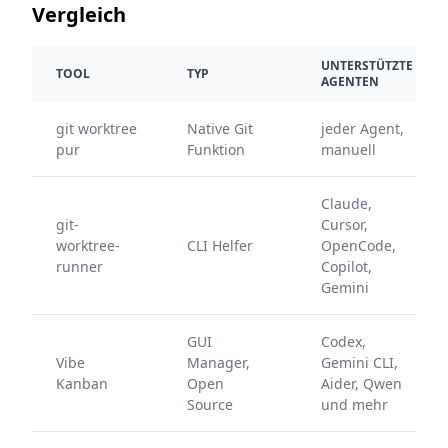
Vergleich
UNTERSTÜTZTE
TOOL
TYP
AGENTEN
git worktree
Native Git
jeder Agent,
pur
Funktion
manuell
Claude,
git-
Cursor,
worktree-
CLI Helfer
OpenCode,
runner
Copilot,
Gemini
GUI
Codex,
Vibe
Manager,
Gemini CLI,
Kanban
Open
Aider, Qwen
Source
und mehr