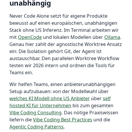
unabhängig
Never Code Alone setzt für eigene Produkte
bewusst auf einen europäischen, unabhängigen
Stack ohne US Inferenz. Im Terminal arbeiten wir
mit
OpenCode
und lokalen Modellen über
Ollama
.
Genau hier zahlt der agnostische Worktree Ansatz
ein: Die Isolation gehört Git, der Agent ist
austauschbar. Den parallelen Worktree Workflow
testen wir 2026 intern und ordnen die Tools für
Teams ein.
Wir helfen Teams, einen anbieterunabhängigen
Setup aufzubauen: von der Modellwahl über
welches KI Modell ohne US Anbieter
über
self
hosted KI für Unternehmen
bis zum gesamten
Vibe Coding Consulting
. Das nötige Praxiswissen
liefern die
Vibe Coding Best Practices
und die
Agentic Coding Patterns
.