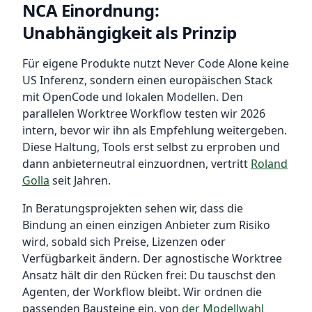
NCA Einordnung:
Unabhängigkeit als Prinzip
Für eigene Produkte nutzt Never Code Alone keine
US Inferenz, sondern einen europäischen Stack
mit OpenCode und lokalen Modellen. Den
parallelen Worktree Workflow testen wir 2026
intern, bevor wir ihn als Empfehlung weitergeben.
Diese Haltung, Tools erst selbst zu erproben und
dann anbieterneutral einzuordnen, vertritt
Roland
Golla
seit Jahren.
In Beratungsprojekten sehen wir, dass die
Bindung an einen einzigen Anbieter zum Risiko
wird, sobald sich Preise, Lizenzen oder
Verfügbarkeit ändern. Der agnostische Worktree
Ansatz hält dir den Rücken frei: Du tauschst den
Agenten, der Workflow bleibt. Wir ordnen die
passenden Bausteine ein, von
der Modellwahl