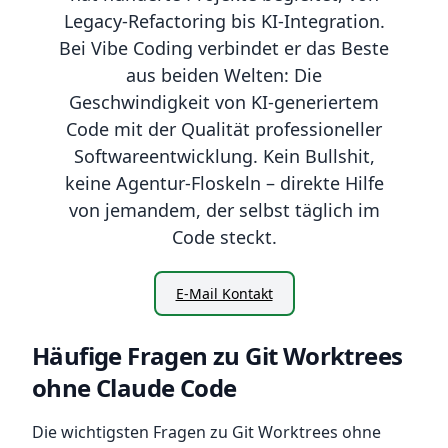
Legacy-Refactoring bis KI-Integration.
Bei Vibe Coding verbindet er das Beste
aus beiden Welten: Die
Geschwindigkeit von KI-generiertem
Code mit der Qualität professioneller
Softwareentwicklung. Kein Bullshit,
keine Agentur-Floskeln – direkte Hilfe
von jemandem, der selbst täglich im
Code steckt.
E-Mail Kontakt
Häufige Fragen zu Git Worktrees
ohne Claude Code
Die wichtigsten Fragen zu Git Worktrees ohne