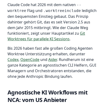
Claude Code hat 2026 mit dem nativen
--
Flag und
lediglich
worktree
.worktreeinclude
den bequemsten Einstieg gebaut. Das Prinzip
dahinter gehört Git, das es seit Version 2.5 aus
dem Jahr 2015 mitbringt. Wie der Claude Weg
funktioniert, zeigt unser Hauptartikel zu
Git
Worktrees für parallele KI Sessions
.
Bis 2026 haben fast alle großen Coding Agenten
Worktree Unterstützung erhalten, darunter
Codex
,
OpenCode
und
Aider
. Rundherum ist eine
ganze Kategorie an agnostischen CLI Helfern, GUI
Managern und Orchestratoren entstanden, die
ohne jede Anthropic Bindung laufen.
Agnostische KI Workflows mit
NCA: vom US Anbieter