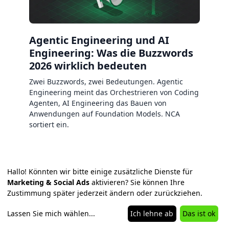
Agentic Engineering und AI
Engineering: Was die Buzzwords
2026 wirklich bedeuten
Zwei Buzzwords, zwei Bedeutungen. Agentic
Engineering meint das Orchestrieren von Coding
Agenten, AI Engineering das Bauen von
Anwendungen auf Foundation Models. NCA
sortiert ein.
Hallo! Könnten wir bitte einige zusätzliche Dienste für
Marketing & Social Ads
aktivieren? Sie können Ihre
Zustimmung später jederzeit ändern oder zurückziehen.
Lassen Sie mich wählen
...
Ich lehne ab
Das ist ok