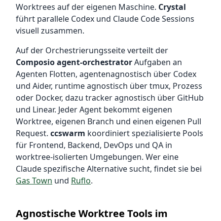
Worktrees auf der eigenen Maschine.
Crystal
führt parallele Codex und Claude Code Sessions
visuell zusammen.
Auf der Orchestrierungsseite verteilt der
Composio agent-orchestrator
Aufgaben an
Agenten Flotten, agentenagnostisch über Codex
und Aider, runtime agnostisch über tmux, Prozess
oder Docker, dazu tracker agnostisch über GitHub
und Linear. Jeder Agent bekommt eigenen
Worktree, eigenen Branch und einen eigenen Pull
Request.
ccswarm
koordiniert spezialisierte Pools
für Frontend, Backend, DevOps und QA in
worktree-isolierten Umgebungen. Wer eine
Claude spezifische Alternative sucht, findet sie bei
Gas Town
und
Ruflo
.
Agnostische Worktree Tools im