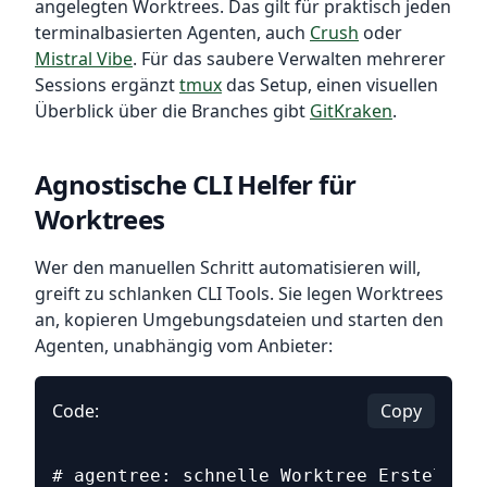
angelegten Worktrees. Das gilt für praktisch jeden
terminalbasierten Agenten, auch
Crush
oder
Mistral Vibe
. Für das saubere Verwalten mehrerer
Sessions ergänzt
tmux
das Setup, einen visuellen
Überblick über die Branches gibt
GitKraken
.
Agnostische CLI Helfer für
Worktrees
Wer den manuellen Schritt automatisieren will,
greift zu schlanken CLI Tools. Sie legen Worktrees
an, kopieren Umgebungsdateien und starten den
Agenten, unabhängig vom Anbieter:
Code:
Copy
# agentree: schnelle Worktree Erstellung