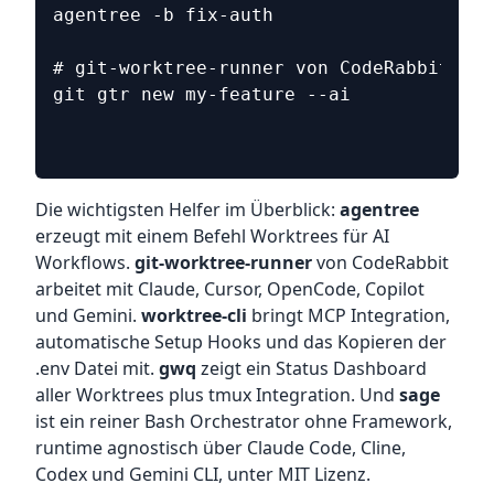
agentree -b fix-auth
# git-worktree-runner von CodeRabbit
git gtr new my-feature --ai
Die wichtigsten Helfer im Überblick:
agentree
erzeugt mit einem Befehl Worktrees für AI
Workflows.
git-worktree-runner
von CodeRabbit
arbeitet mit Claude, Cursor, OpenCode, Copilot
und Gemini.
worktree-cli
bringt MCP Integration,
automatische Setup Hooks und das Kopieren der
.env Datei mit.
gwq
zeigt ein Status Dashboard
aller Worktrees plus tmux Integration. Und
sage
ist ein reiner Bash Orchestrator ohne Framework,
runtime agnostisch über Claude Code, Cline,
Codex und Gemini CLI, unter MIT Lizenz.