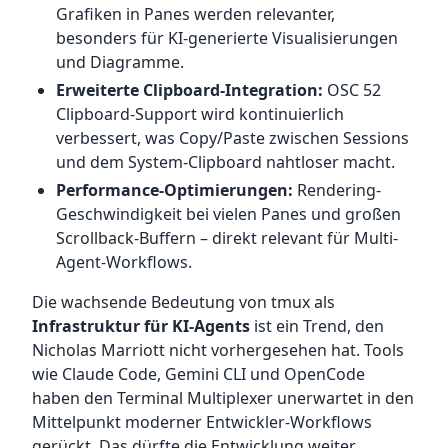
Grafiken in Panes werden relevanter,
besonders für KI-generierte Visualisierungen
und Diagramme.
Erweiterte Clipboard-Integration:
OSC 52
Clipboard-Support wird kontinuierlich
verbessert, was Copy/Paste zwischen Sessions
und dem System-Clipboard nahtloser macht.
Performance-Optimierungen:
Rendering-
Geschwindigkeit bei vielen Panes und großen
Scrollback-Buffern – direkt relevant für Multi-
Agent-Workflows.
Die wachsende Bedeutung von tmux als
Infrastruktur für KI-Agents
ist ein Trend, den
Nicholas Marriott nicht vorhergesehen hat. Tools
wie Claude Code, Gemini CLI und OpenCode
haben den Terminal Multiplexer unerwartet in den
Mittelpunkt moderner Entwickler-Workflows
gerückt. Das dürfte die Entwicklung weiter