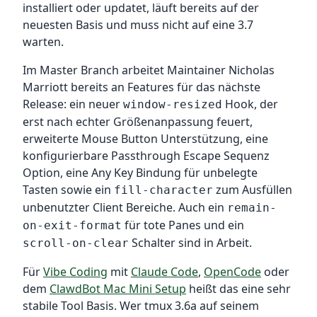
installiert oder updatet, läuft bereits auf der
neuesten Basis und muss nicht auf eine 3.7
warten.
Im Master Branch arbeitet Maintainer Nicholas
Marriott bereits an Features für das nächste
Release: ein neuer
Hook, der
window-resized
erst nach echter Größenanpassung feuert,
erweiterte Mouse Button Unterstützung, eine
konfigurierbare Passthrough Escape Sequenz
Option, eine Any Key Bindung für unbelegte
Tasten sowie ein
zum Ausfüllen
fill-character
unbenutzter Client Bereiche. Auch ein
remain-
für tote Panes und ein
on-exit-format
Schalter sind in Arbeit.
scroll-on-clear
Für
Vibe Coding
mit
Claude Code
,
OpenCode
oder
dem
ClawdBot Mac Mini Setup
heißt das eine sehr
stabile Tool Basis. Wer tmux 3.6a auf seinem