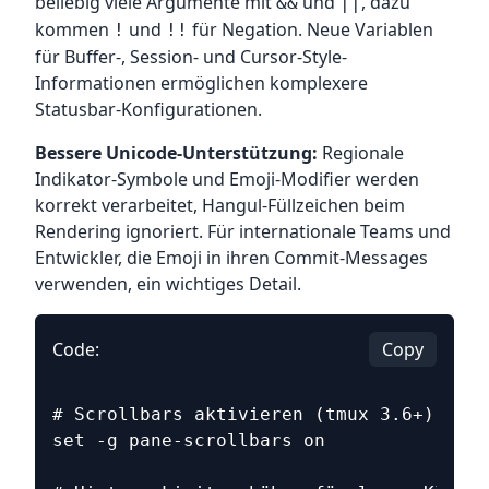
beliebig viele Argumente mit
und
, dazu
&&
||
kommen
und
für Negation. Neue Variablen
!
!!
für Buffer-, Session- und Cursor-Style-
Informationen ermöglichen komplexere
Statusbar-Konfigurationen.
Bessere Unicode-Unterstützung:
Regionale
Indikator-Symbole und Emoji-Modifier werden
korrekt verarbeitet, Hangul-Füllzeichen beim
Rendering ignoriert. Für internationale Teams und
Entwickler, die Emoji in ihren Commit-Messages
verwenden, ein wichtiges Detail.
Code:
Copy
# Scrollbars aktivieren (tmux 3.6+)
set -g pane-scrollbars on