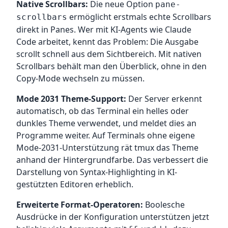
Native Scrollbars:
Die neue Option
pane-
ermöglicht erstmals echte Scrollbars
scrollbars
direkt in Panes. Wer mit KI-Agents wie Claude
Code arbeitet, kennt das Problem: Die Ausgabe
scrollt schnell aus dem Sichtbereich. Mit nativen
Scrollbars behält man den Überblick, ohne in den
Copy-Mode wechseln zu müssen.
Mode 2031 Theme-Support:
Der Server erkennt
automatisch, ob das Terminal ein helles oder
dunkles Theme verwendet, und meldet dies an
Programme weiter. Auf Terminals ohne eigene
Mode-2031-Unterstützung rät tmux das Theme
anhand der Hintergrundfarbe. Das verbessert die
Darstellung von Syntax-Highlighting in KI-
gestützten Editoren erheblich.
Erweiterte Format-Operatoren:
Boolesche
Ausdrücke in der Konfiguration unterstützen jetzt