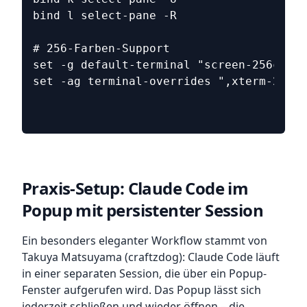
bind l select-pane -R
# 256-Farben-Support
set -g default-terminal "screen-256color
set -ag terminal-overrides ",xterm-256co
Praxis-Setup: Claude Code im
Popup mit persistenter Session
Ein besonders eleganter Workflow stammt von
Takuya Matsuyama (craftzdog): Claude Code läuft
in einer separaten Session, die über ein Popup-
Fenster aufgerufen wird. Das Popup lässt sich
jederzeit schließen und wieder öffnen – die