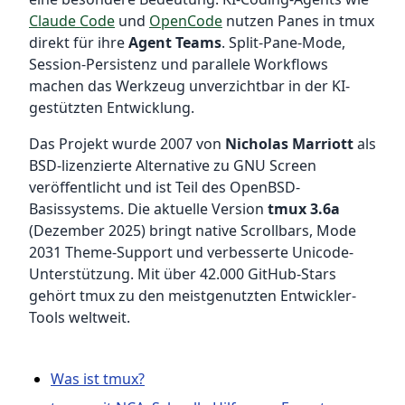
Claude Code
und
OpenCode
nutzen Panes in tmux
direkt für ihre
Agent Teams
. Split-Pane-Mode,
Session-Persistenz und parallele Workflows
machen das Werkzeug unverzichtbar in der KI-
gestützten Entwicklung.
Das Projekt wurde 2007 von
Nicholas Marriott
als
BSD-lizenzierte Alternative zu GNU Screen
veröffentlicht und ist Teil des OpenBSD-
Basissystems. Die aktuelle Version
tmux 3.6a
(Dezember 2025) bringt native Scrollbars, Mode
2031 Theme-Support und verbesserte Unicode-
Unterstützung. Mit über 42.000 GitHub-Stars
gehört tmux zu den meistgenutzten Entwickler-
Tools weltweit.
Was ist tmux?