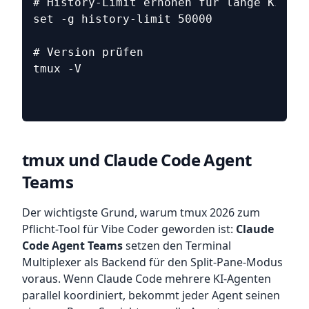
# History-Limit erhöhen für lange KI-Aus
set -g history-limit 50000
# Version prüfen
tmux -V
tmux und Claude Code Agent
Teams
Der wichtigste Grund, warum tmux 2026 zum
Pflicht-Tool für Vibe Coder geworden ist:
Claude
Code Agent Teams
setzen den Terminal
Multiplexer als Backend für den Split-Pane-Modus
voraus. Wenn Claude Code mehrere KI-Agenten
parallel koordiniert, bekommt jeder Agent seinen