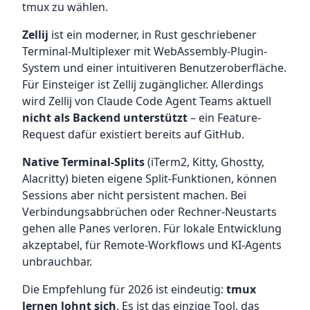
tmux zu wählen.
Zellij
ist ein moderner, in Rust geschriebener
Terminal-Multiplexer mit WebAssembly-Plugin-
System und einer intuitiveren Benutzeroberfläche.
Für Einsteiger ist Zellij zugänglicher. Allerdings
wird Zellij von Claude Code Agent Teams aktuell
nicht als Backend unterstützt
– ein Feature-
Request dafür existiert bereits auf GitHub.
Native Terminal-Splits
(iTerm2, Kitty, Ghostty,
Alacritty) bieten eigene Split-Funktionen, können
Sessions aber nicht persistent machen. Bei
Verbindungsabbrüchen oder Rechner-Neustarts
gehen alle Panes verloren. Für lokale Entwicklung
akzeptabel, für Remote-Workflows und KI-Agents
unbrauchbar.
Die Empfehlung für 2026 ist eindeutig:
tmux
lernen lohnt sich
. Es ist das einzige Tool, das