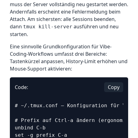
muss der Server vollständig neu gestartet werden.
Andernfalls erscheint eine Fehlermeldung beim
Attach. Am sichersten: alle Sessions beenden,
dann
ausführen und neu
tmux kill-server
starten.
Eine sinnvolle Grundkonfiguration für Vibe-
Coding-Workflows umfasst drei Bereiche:
Tastenkürzel anpassen, History-Limit erhöhen und
Mouse-Support aktivieren:
Code:
Copy
# ~/.tmux.conf – Konfiguration für Vibe 
# Prefix auf Ctrl-a ändern (ergonomische
unbind C-b
set -g prefix C-a