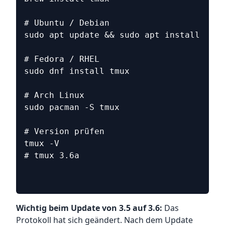
# Ubuntu / Debian
sudo apt update && sudo apt install tmux
# Fedora / RHEL
sudo dnf install tmux
# Arch Linux
sudo pacman -S tmux
# Version prüfen
tmux -V
# tmux 3.6a
Wichtig beim Update von 3.5 auf 3.6:
Das
Protokoll hat sich geändert. Nach dem Update