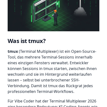
Was ist tmux?
tmux
(Terminal Multiplexer) ist ein Open-Source-
Tool, das mehrere Terminal-Sessions innerhalb
eines einzigen Fensters verwaltet. Entwickler
können Sessions in tmux starten, zwischen ihnen
wechseln und sie im Hintergrund weiterlaufen
lassen – selbst bei unterbrochener SSH-
Verbindung. Damit ist tmux das Rückgrat jedes
professionellen Terminal-Workflows.
Für Vibe Coder hat der Terminal Multiplexer 2026
eine besondere Bedeutung: KI-Coding-Agents wie