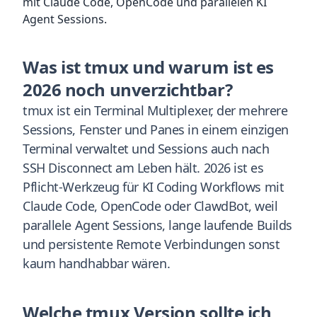
mit Claude Code, OpenCode und parallelen KI
Agent Sessions.
Was ist tmux und warum ist es
2026 noch unverzichtbar?
tmux ist ein Terminal Multiplexer, der mehrere
Sessions, Fenster und Panes in einem einzigen
Terminal verwaltet und Sessions auch nach
SSH Disconnect am Leben hält. 2026 ist es
Pflicht-Werkzeug für KI Coding Workflows mit
Claude Code, OpenCode oder ClawdBot, weil
parallele Agent Sessions, lange laufende Builds
und persistente Remote Verbindungen sonst
kaum handhabbar wären.
Welche tmux Version sollte ich