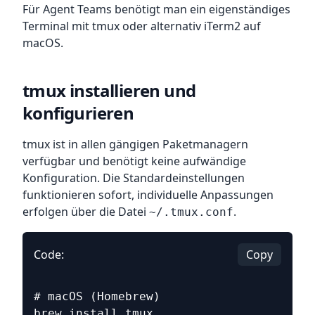
Für Agent Teams benötigt man ein eigenständiges
Terminal mit tmux oder alternativ iTerm2 auf
macOS.
tmux installieren und
konfigurieren
tmux ist in allen gängigen Paketmanagern
verfügbar und benötigt keine aufwändige
Konfiguration. Die Standardeinstellungen
funktionieren sofort, individuelle Anpassungen
erfolgen über die Datei
.
~/.tmux.conf
Code:
Copy
# macOS (Homebrew)
brew install tmux