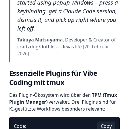
started using popup windows – press a
keybinding, get a Claude Code session,
dismiss it, and pick up right where you
left off.
Takuya Matsuyama
, Developer & Creator of
craftzdog/dotfiles
– devas.life
(20. Februar
2026)
Essenzielle Plugins für Vibe
Coding mit tmux
Das Plugin-Ökosystem wird über den
TPM (Tmux
Plugin Manager)
verwaltet. Drei Plugins sind für
KI-gestützte Workflows besonders relevant:
Code:
Copy