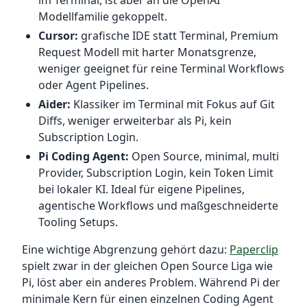
im Terminal, ist aber an die OpenAI
Modellfamilie gekoppelt.
Cursor:
grafische IDE statt Terminal, Premium
Request Modell mit harter Monatsgrenze,
weniger geeignet für reine Terminal Workflows
oder Agent Pipelines.
Aider:
Klassiker im Terminal mit Fokus auf Git
Diffs, weniger erweiterbar als Pi, kein
Subscription Login.
Pi Coding Agent:
Open Source, minimal, multi
Provider, Subscription Login, kein Token Limit
bei lokaler KI. Ideal für eigene Pipelines,
agentische Workflows und maßgeschneiderte
Tooling Setups.
Eine wichtige Abgrenzung gehört dazu:
Paperclip
spielt zwar in der gleichen Open Source Liga wie
Pi, löst aber ein anderes Problem. Während Pi der
minimale Kern für einen einzelnen Coding Agent