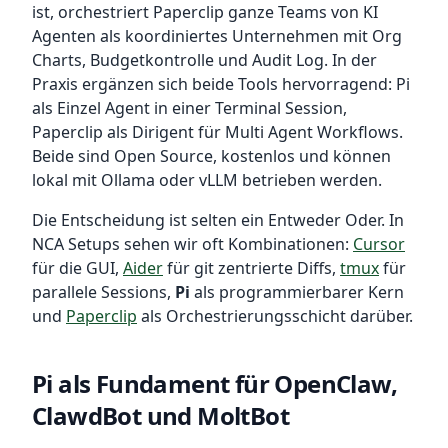
ist, orchestriert Paperclip ganze Teams von KI
Agenten als koordiniertes Unternehmen mit Org
Charts, Budgetkontrolle und Audit Log. In der
Praxis ergänzen sich beide Tools hervorragend: Pi
als Einzel Agent in einer Terminal Session,
Paperclip als Dirigent für Multi Agent Workflows.
Beide sind Open Source, kostenlos und können
lokal mit Ollama oder vLLM betrieben werden.
Die Entscheidung ist selten ein Entweder Oder. In
NCA Setups sehen wir oft Kombinationen:
Cursor
für die GUI,
Aider
für git zentrierte Diffs,
tmux
für
parallele Sessions,
Pi
als programmierbarer Kern
und
Paperclip
als Orchestrierungsschicht darüber.
Pi als Fundament für OpenClaw,
ClawdBot und MoltBot