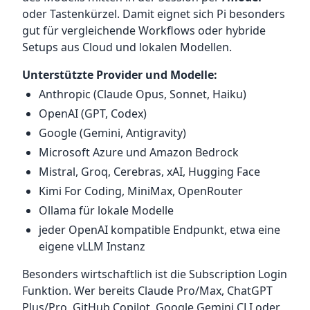
oder Tastenkürzel. Damit eignet sich Pi besonders
gut für vergleichende Workflows oder hybride
Setups aus Cloud und lokalen Modellen.
Unterstützte Provider und Modelle:
Anthropic (Claude Opus, Sonnet, Haiku)
OpenAI (GPT, Codex)
Google (Gemini, Antigravity)
Microsoft Azure und Amazon Bedrock
Mistral, Groq, Cerebras, xAI, Hugging Face
Kimi For Coding, MiniMax, OpenRouter
Ollama für lokale Modelle
jeder OpenAI kompatible Endpunkt, etwa eine
eigene vLLM Instanz
Besonders wirtschaftlich ist die Subscription Login
Funktion. Wer bereits Claude Pro/Max, ChatGPT
Plus/Pro, GitHub Copilot, Google Gemini CLI oder