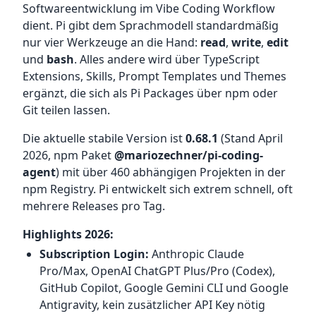
Softwareentwicklung im Vibe Coding Workflow
dient. Pi gibt dem Sprachmodell standardmäßig
nur vier Werkzeuge an die Hand:
read
,
write
,
edit
und
bash
. Alles andere wird über TypeScript
Extensions, Skills, Prompt Templates und Themes
ergänzt, die sich als Pi Packages über npm oder
Git teilen lassen.
Die aktuelle stabile Version ist
0.68.1
(Stand April
2026, npm Paket
@mariozechner/pi-coding-
agent
) mit über 460 abhängigen Projekten in der
npm Registry. Pi entwickelt sich extrem schnell, oft
mehrere Releases pro Tag.
Highlights 2026:
Subscription Login:
Anthropic Claude
Pro/Max, OpenAI ChatGPT Plus/Pro (Codex),
GitHub Copilot, Google Gemini CLI und Google
Antigravity, kein zusätzlicher API Key nötig