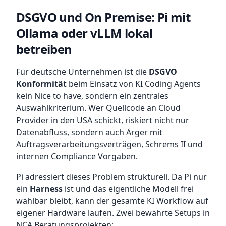
DSGVO und On Premise: Pi mit
Ollama oder vLLM lokal
betreiben
Für deutsche Unternehmen ist die
DSGVO
Konformität
beim Einsatz von KI Coding Agents
kein Nice to have, sondern ein zentrales
Auswahlkriterium. Wer Quellcode an Cloud
Provider in den USA schickt, riskiert nicht nur
Datenabfluss, sondern auch Ärger mit
Auftragsverarbeitungsverträgen, Schrems II und
internen Compliance Vorgaben.
Pi adressiert dieses Problem strukturell. Da Pi nur
ein
Harness
ist und das eigentliche Modell frei
wählbar bleibt, kann der gesamte KI Workflow auf
eigener Hardware laufen. Zwei bewährte Setups in
NCA Beratungsprojekten: