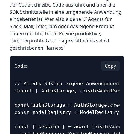
der Code schreibt, Code ausführt und über die
SDK Schnittstelle in eine umgebende Anwendung
eingebettet ist. Wer also eigene KI Agents für
Slack, Mail, Telegram oder das eigene Produkt
bauen möchte, hat in Pi eine produktive,
kampferprobte Grundlage statt eines selbst
geschriebenen Harness.
Code:
Copy
// Pi als SDK in eigene Anwendungen einb
import { AuthStorage, createAgentSession
const authStorage = AuthStorage.create()
const modelRegistry = ModelRegistry.crea
const { session } = await createAgentSes
  sessionManager: SessionManager.inMemor