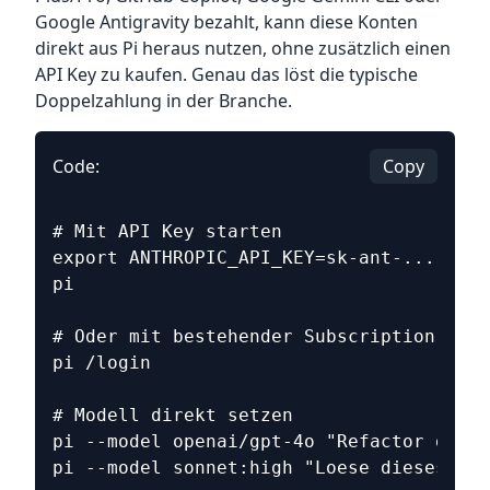
Google Antigravity bezahlt, kann diese Konten
direkt aus Pi heraus nutzen, ohne zusätzlich einen
API Key zu kaufen. Genau das löst die typische
Doppelzahlung in der Branche.
Code:
Copy
# Mit API Key starten
export ANTHROPIC_API_KEY=sk-ant-...
pi
# Oder mit bestehender Subscription
pi /login
# Modell direkt setzen
pi --model openai/gpt-4o "Refactor diese
pi --model sonnet:high "Loese dieses kom