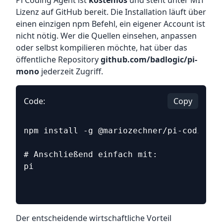
Pi Coding Agent ist
kostenlos
und steht unter MIT
Lizenz auf GitHub bereit. Die Installation läuft über
einen einzigen npm Befehl, ein eigener Account ist
nicht nötig. Wer die Quellen einsehen, anpassen
oder selbst kompilieren möchte, hat über das
öffentliche Repository
github.com/badlogic/pi-
mono
jederzeit Zugriff.
Code:
Copy
npm install -g @mariozechner/pi-coding-a
# Anschließend einfach mit:
pi
Der entscheidende wirtschaftliche Vorteil