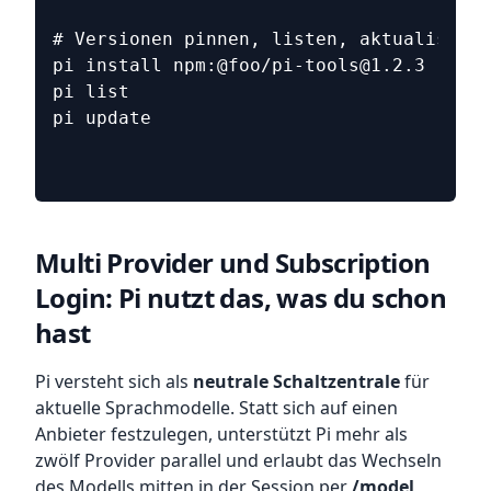
# Versionen pinnen, listen, aktualisiere
pi install npm:@foo/pi-tools@1.2.3
pi list
pi update
Multi Provider und Subscription
Login: Pi nutzt das, was du schon
hast
Pi versteht sich als
neutrale Schaltzentrale
für
aktuelle Sprachmodelle. Statt sich auf einen
Anbieter festzulegen, unterstützt Pi mehr als
zwölf Provider parallel und erlaubt das Wechseln
des Modells mitten in der Session per
/model