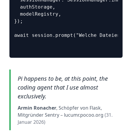
  authStorage,
  modelRegistry,
});
await session.prompt("Welche Dateien lie
Pi happens to be, at this point, the
coding agent that I use almost
exclusively.
Armin Ronacher
, Schöpfer von Flask,
Mitgründer Sentry
– lucumr.pocoo.org
(31.
Januar 2026)