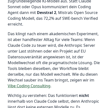
zugrundeliegende KI-Modell aus. Statt Claude
Sonnet oder Opus kommuniziert dein Coding
Agent dann mit
Devstral 2
, Mistrals Open Source
Coding Modell, das 72,2% auf SWE-bench Verified
erreicht.
Das klingt nach einem akademischen Experiment,
ist aber handfester Alltag für viele Teams: Wenn
Claude Code zu teuer wird, die Anthropic Server
unter Last stöhnen oder ein Projekt auf EU
Datensouveränität angewiesen ist, ist der
Modellwechsel oft die pragmatischste Lösung. Die
Tools bleiben dieselben, der Workflow bleibt
derselbe, nur das Modell wechselt. Wie du diesen
Wechsel sauber ins Team bringst, zeigen wir im
Vibe Coding Consulting
.
Wichtig zu verstehen: Das funktioniert
nicht
innerhalb von Claude Code selbst, denn Anthropic
lässt dort keine externen Modelle zu. Es