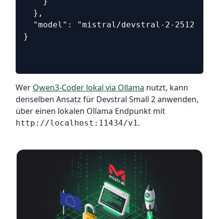
    }
  },
  "model": "mistral/devstral-2-2512"
}
Wer
Qwen3-Coder lokal via Ollama
nutzt, kann
denselben Ansatz für Devstral Small 2 anwenden,
über einen lokalen Ollama Endpunkt mit
.
http://localhost:11434/v1