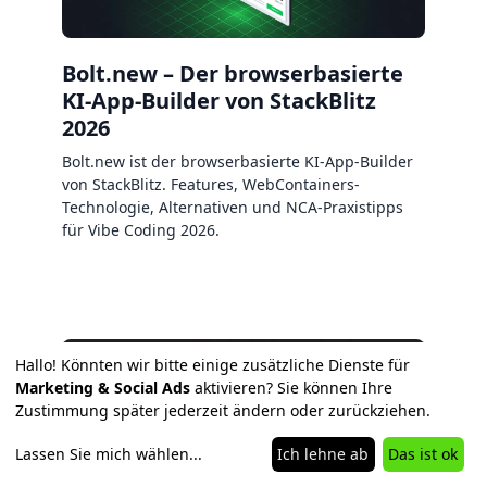
Bolt.new – Der browserbasierte
KI-App-Builder von StackBlitz
2026
Bolt.new ist der browserbasierte KI-App-Builder
von StackBlitz. Features, WebContainers-
Technologie, Alternativen und NCA-Praxistipps
für Vibe Coding 2026.
Hallo! Könnten wir bitte einige zusätzliche Dienste für
Marketing & Social Ads
aktivieren? Sie können Ihre
Zustimmung später jederzeit ändern oder zurückziehen.
Lassen Sie mich wählen
...
Ich lehne ab
Das ist ok