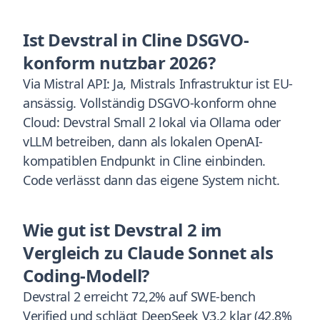
Ist Devstral in Cline DSGVO-
konform nutzbar 2026?
Via Mistral API: Ja, Mistrals Infrastruktur ist EU-
ansässig. Vollständig DSGVO-konform ohne
Cloud: Devstral Small 2 lokal via Ollama oder
vLLM betreiben, dann als lokalen OpenAI-
kompatiblen Endpunkt in Cline einbinden.
Code verlässt dann das eigene System nicht.
Wie gut ist Devstral 2 im
Vergleich zu Claude Sonnet als
Coding-Modell?
Devstral 2 erreicht 72,2% auf SWE-bench
Verified und schlägt DeepSeek V3.2 klar (42,8%