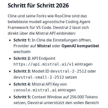
Schritt für Schritt 2026
Cline und seine Forks wie RooCline sind das
beliebteste modell agnostische Coding Agent
Framework für VS Code. Devstral 2 lässt sich
direkt über die Mistral API einbinden:
Schritt 1:
In Cline die Einstellungen öffnen,
Provider auf
Mistral
oder
OpenAI kompatibel
wechseln
Schritt 2:
API Endpoint
eintragen
https://api.mistral.ai/v1
Schritt 3:
Modell ID
oder
devstral-2-2512
setzen
devstral-small-2-2512
Schritt 4:
Mistral API Key von
eintragen
console.mistral.ai
Schritt 5:
Context Window auf 256.000 Tokens
setzen, Devstral unterstützt den vollen Bereich