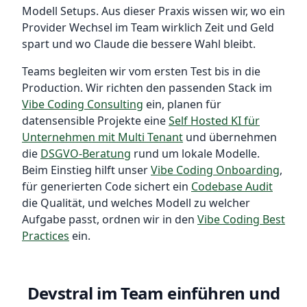
Modell Setups. Aus dieser Praxis wissen wir, wo ein
Provider Wechsel im Team wirklich Zeit und Geld
spart und wo Claude die bessere Wahl bleibt.
Teams begleiten wir vom ersten Test bis in die
Production. Wir richten den passenden Stack im
Vibe Coding Consulting
ein, planen für
datensensible Projekte eine
Self Hosted KI für
Unternehmen mit Multi Tenant
und übernehmen
die
DSGVO-Beratung
rund um lokale Modelle.
Beim Einstieg hilft unser
Vibe Coding Onboarding
,
für generierten Code sichert ein
Codebase Audit
die Qualität, und welches Modell zu welcher
Aufgabe passt, ordnen wir in den
Vibe Coding Best
Practices
ein.
Devstral im Team einführen und