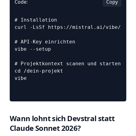
Code:
Copy
# Installation
curl -LsSf https://mistral.ai/vibe/insta
# API-Key einrichten
vibe --setup
# Projektkontext scanen und starten
cd /dein-projekt
vibe
Wann lohnt sich Devstral statt
Claude Sonnet 2026?