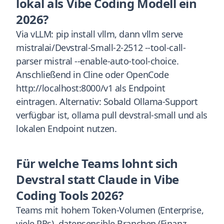
lokal als Vibe Coding Modell ein
2026?
Via vLLM: pip install vllm, dann vllm serve
mistralai/Devstral-Small-2-2512 --tool-call-
parser mistral --enable-auto-tool-choice.
Anschließend in Cline oder OpenCode
http://localhost:8000/v1 als Endpoint
eintragen. Alternativ: Sobald Ollama-Support
verfügbar ist, ollama pull devstral-small und als
lokalen Endpoint nutzen.
Für welche Teams lohnt sich
Devstral statt Claude in Vibe
Coding Tools 2026?
Teams mit hohem Token-Volumen (Enterprise,
viele PRs), datensensible Branchen (Finanz,