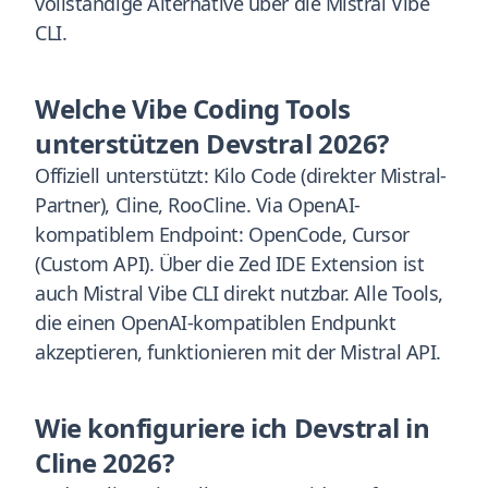
vollständige Alternative über die Mistral Vibe
CLI.
Welche Vibe Coding Tools
unterstützen Devstral 2026?
Offiziell unterstützt: Kilo Code (direkter Mistral-
Partner), Cline, RooCline. Via OpenAI-
kompatiblem Endpoint: OpenCode, Cursor
(Custom API). Über die Zed IDE Extension ist
auch Mistral Vibe CLI direkt nutzbar. Alle Tools,
die einen OpenAI-kompatiblen Endpunkt
akzeptieren, funktionieren mit der Mistral API.
Wie konfiguriere ich Devstral in
Cline 2026?