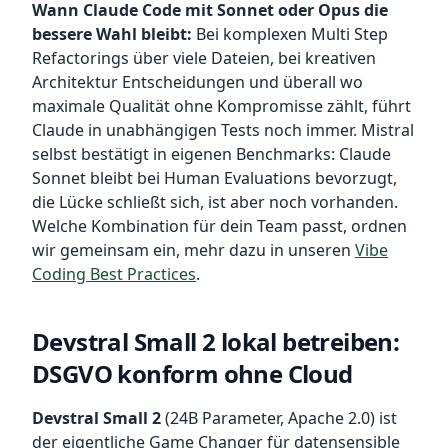
Wann Claude Code mit Sonnet oder Opus die
bessere Wahl bleibt:
Bei komplexen Multi Step
Refactorings über viele Dateien, bei kreativen
Architektur Entscheidungen und überall wo
maximale Qualität ohne Kompromisse zählt, führt
Claude in unabhängigen Tests noch immer. Mistral
selbst bestätigt in eigenen Benchmarks: Claude
Sonnet bleibt bei Human Evaluations bevorzugt,
die Lücke schließt sich, ist aber noch vorhanden.
Welche Kombination für dein Team passt, ordnen
wir gemeinsam ein, mehr dazu in unseren
Vibe
Coding Best Practices
.
Devstral Small 2 lokal betreiben:
DSGVO konform ohne Cloud
Devstral Small 2
(24B Parameter, Apache 2.0) ist
der eigentliche Game Changer für datensensible