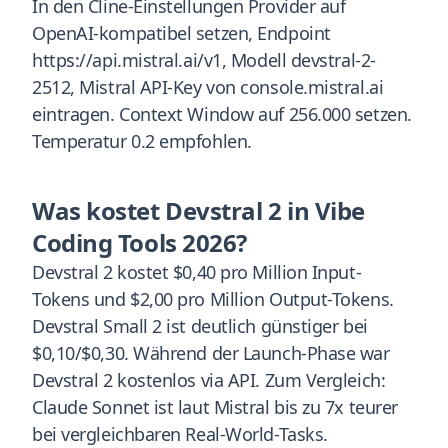
In den Cline-Einstellungen Provider auf
OpenAI-kompatibel setzen, Endpoint
https://api.mistral.ai/v1, Modell devstral-2-
2512, Mistral API-Key von console.mistral.ai
eintragen. Context Window auf 256.000 setzen.
Temperatur 0.2 empfohlen.
Was kostet Devstral 2 in Vibe
Coding Tools 2026?
Devstral 2 kostet $0,40 pro Million Input-
Tokens und $2,00 pro Million Output-Tokens.
Devstral Small 2 ist deutlich günstiger bei
$0,10/$0,30. Während der Launch-Phase war
Devstral 2 kostenlos via API. Zum Vergleich:
Claude Sonnet ist laut Mistral bis zu 7x teurer
bei vergleichbaren Real-World-Tasks.