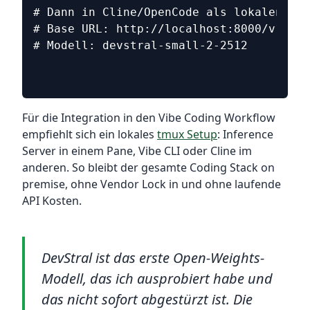
# Dann in Cline/OpenCode als lokalen Pro
# Base URL: http://localhost:8000/v1
# Modell: devstral-small-2-2512
Für die Integration in den Vibe Coding Workflow
empfiehlt sich ein lokales
tmux Setup
: Inference
Server in einem Pane, Vibe CLI oder Cline im
anderen. So bleibt der gesamte Coding Stack on
premise, ohne Vendor Lock in und ohne laufende
API Kosten.
DevStral ist das erste Open-Weights-
Modell, das ich ausprobiert habe und
das nicht sofort abgestürzt ist. Die