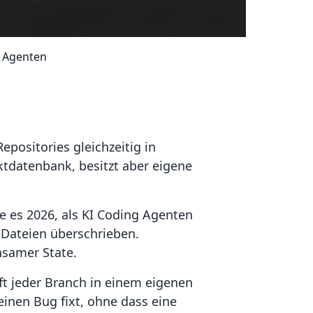
I Agenten
positories gleichzeitig in
tdatenbank, besitzt aber eigene
de es 2026, als KI Coding Agenten
e Dateien überschrieben.
nsamer State.
t jeder Branch in einem eigenen
inen Bug fixt, ohne dass eine