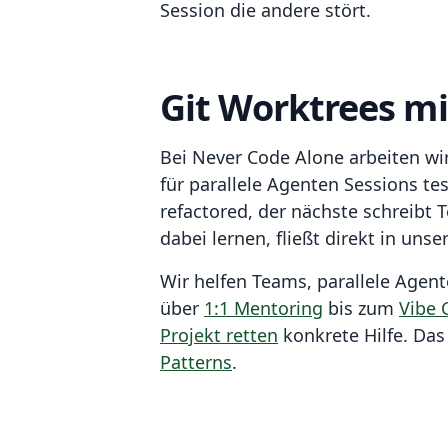
Session die andere stört.
Git Worktrees mi
Bei Never Code Alone arbeiten wi
für parallele Agenten Sessions te
refactored, der nächste schreibt Te
dabei lernen, fließt direkt in unse
Wir helfen Teams, parallele Age
über
1:1 Mentoring
bis zum
Vibe 
Projekt retten
konkrete Hilfe. Das
Patterns
.