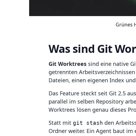
Grünes H
Was sind Git Wor
Git Worktrees
sind eine native G
getrennten Arbeitsverzeichnissen 
Dateien, einen eigenen Index und
Das Feature steckt seit Git 2.5 a
parallel im selben Repository arb
Worktrees lösen genau dieses Pro
Statt mit
den Arbeitss
git stash
Ordner weiter. Ein Agent baut im