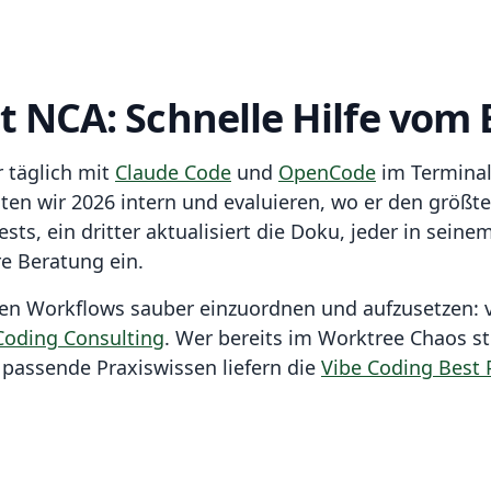
t NCA: Schnelle Hilfe vom
r täglich mit
Claude Code
und
OpenCode
im Terminal
sten wir 2026 intern und evaluieren, wo er den größt
sts, ein dritter aktualisiert die Doku, jeder in seine
re Beratung ein.
nten Workflows sauber einzuordnen und aufzusetzen:
Coding Consulting
. Wer bereits im Worktree Chaos st
 passende Praxiswissen liefern die
Vibe Coding Best 