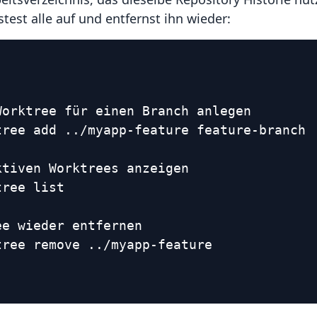
stest alle auf und entfernst ihn wieder:
Worktree für einen Branch anlegen
tree add ../myapp-feature feature-branch
ktiven Worktrees anzeigen
tree list
ee wieder entfernen
tree remove ../myapp-feature