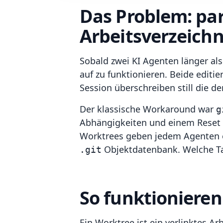
Das Problem: par
Arbeitsverzeichn
Sobald zwei KI Agenten länger als
auf zu funktionieren. Beide editi
Session überschreiben still die de
Der klassische Workaround war
g
Abhängigkeiten und einem Reset de
Worktrees geben jedem Agenten e
Objektdatenbank. Welche Tas
.git
So funktionieren
Ein Worktree ist ein verlinktes Ar