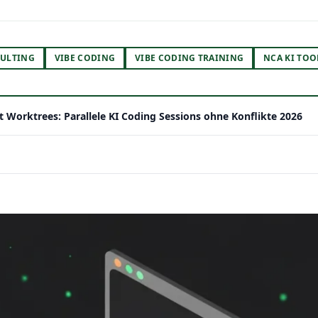
ULTING
VIBE CODING
VIBE CODING TRAINING
NCA KI TOO
t Worktrees: Parallele KI Coding Sessions ohne Konflikte 2026