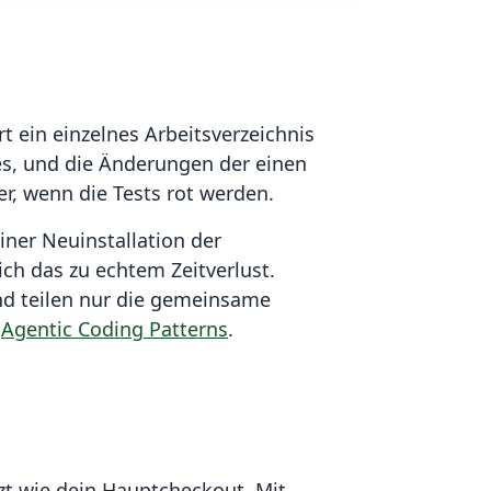
t ein einzelnes Arbeitsverzeichnis
les, und die Änderungen der einen
er, wenn die Tests rot werden.
iner Neuinstallation der
ch das zu echtem Zeitverlust.
nd teilen nur die gemeinsame
e
Agentic Coding Patterns
.
tzt wie dein Hauptcheckout. Mit