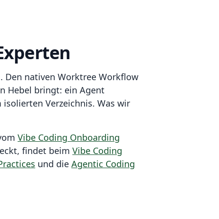
 Experten
. Den nativen Worktree Workflow
en Hebel bringt: ein Agent
m isolierten Verzeichnis. Was wir
 vom
Vibe Coding Onboarding
eckt, findet beim
Vibe Coding
Practices
und die
Agentic Coding