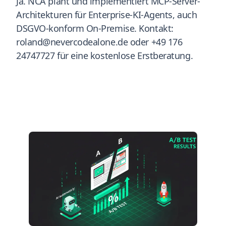
Ja. NCA plant und implementiert MCP-Server-
Architekturen für Enterprise-KI-Agents, auch
DSGVO-konform On-Premise. Kontakt:
roland@nevercodealone.de oder +49 176
24747727 für eine kostenlose Erstberatung.