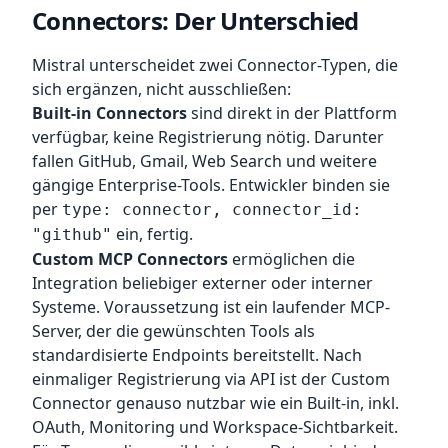
Connectors: Der Unterschied
Mistral unterscheidet zwei Connector-Typen, die
sich ergänzen, nicht ausschließen:
Built-in Connectors
sind direkt in der Plattform
verfügbar, keine Registrierung nötig. Darunter
fallen GitHub, Gmail, Web Search und weitere
gängige Enterprise-Tools. Entwickler binden sie
per
type: connector, connector_id:
ein, fertig.
"github"
Custom MCP Connectors
ermöglichen die
Integration beliebiger externer oder interner
Systeme. Voraussetzung ist ein laufender MCP-
Server, der die gewünschten Tools als
standardisierte Endpoints bereitstellt. Nach
einmaliger Registrierung via API ist der Custom
Connector genauso nutzbar wie ein Built-in, inkl.
OAuth, Monitoring und Workspace-Sichtbarkeit.