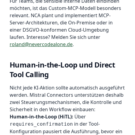
Für Teams, die sensible interne Daten einbinden
möchten, ist das Custom-MCP-Modell besonders
relevant. NCA plant und implementiert MCP-
Server-Architekturen, die On-Premise oder in
einer DSGVO-konformen Cloud-Umgebung
laufen. Interesse? Melden Sie sich unter
roland@nevercodealone.de
.
Human-in-the-Loop und Direct
Tool Calling
Nicht jede KI-Aktion sollte automatisch ausgeführt
werden. Mistral Connectors unterstützen deshalb
zwei Steuerungsmechanismen, die Kontrolle und
Sicherheit in den Workflow einbauen:
Human-in-the-Loop (HiTL):
Über
in der Tool-
requires_confirmation
Konfiguration pausiert die Ausführung, bevor ein