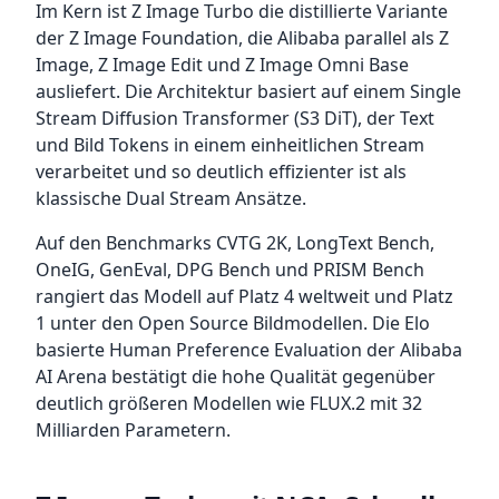
Im Kern ist Z Image Turbo die distillierte Variante
der Z Image Foundation, die Alibaba parallel als Z
Image, Z Image Edit und Z Image Omni Base
ausliefert. Die Architektur basiert auf einem Single
Stream Diffusion Transformer (S3 DiT), der Text
und Bild Tokens in einem einheitlichen Stream
verarbeitet und so deutlich effizienter ist als
klassische Dual Stream Ansätze.
Auf den Benchmarks CVTG 2K, LongText Bench,
OneIG, GenEval, DPG Bench und PRISM Bench
rangiert das Modell auf Platz 4 weltweit und Platz
1 unter den Open Source Bildmodellen. Die Elo
basierte Human Preference Evaluation der Alibaba
AI Arena bestätigt die hohe Qualität gegenüber
deutlich größeren Modellen wie FLUX.2 mit 32
Milliarden Parametern.