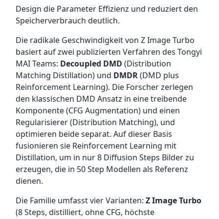
Design die Parameter Effizienz und reduziert den
Speicherverbrauch deutlich.
Die radikale Geschwindigkeit von Z Image Turbo
basiert auf zwei publizierten Verfahren des Tongyi
MAI Teams:
Decoupled DMD
(Distribution
Matching Distillation) und
DMDR
(DMD plus
Reinforcement Learning). Die Forscher zerlegen
den klassischen DMD Ansatz in eine treibende
Komponente (CFG Augmentation) und einen
Regularisierer (Distribution Matching), und
optimieren beide separat. Auf dieser Basis
fusionieren sie Reinforcement Learning mit
Distillation, um in nur 8 Diffusion Steps Bilder zu
erzeugen, die in 50 Step Modellen als Referenz
dienen.
Die Familie umfasst vier Varianten:
Z Image Turbo
(8 Steps, distilliert, ohne CFG, höchste