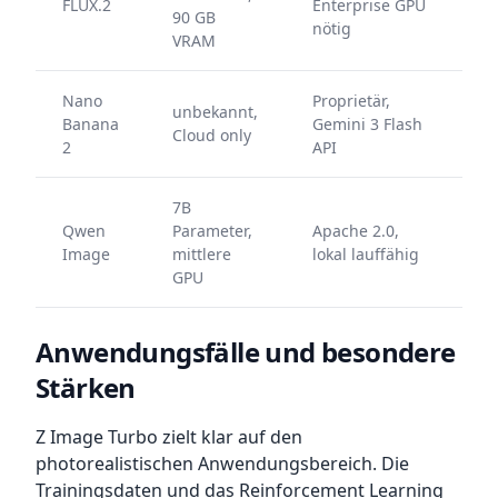
FLUX.2
Enterprise GPU
90 GB
nötig
VRAM
Nano
Proprietär,
unbekannt,
Banana
Gemini 3 Flash
Cloud only
2
API
7B
Qwen
Parameter,
Apache 2.0,
Image
mittlere
lokal lauffähig
GPU
Anwendungsfälle und besondere
Stärken
Z Image Turbo zielt klar auf den
photorealistischen Anwendungsbereich. Die
Trainingsdaten und das Reinforcement Learning