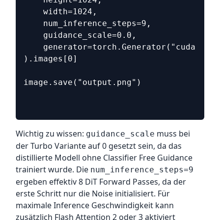
    width=1024,
    num_inference_steps=9,
    guidance_scale=0.0,
    generator=torch.Generator("cuda").ma
).images[0]
image.save("output.png")
Wichtig zu wissen:
muss bei
guidance_scale
der Turbo Variante auf 0 gesetzt sein, da das
distillierte Modell ohne Classifier Free Guidance
trainiert wurde. Die
num_inference_steps=9
ergeben effektiv 8 DiT Forward Passes, da der
erste Schritt nur die Noise initialisiert. Für
maximale Inference Geschwindigkeit kann
zusätzlich Flash Attention 2 oder 3 aktiviert