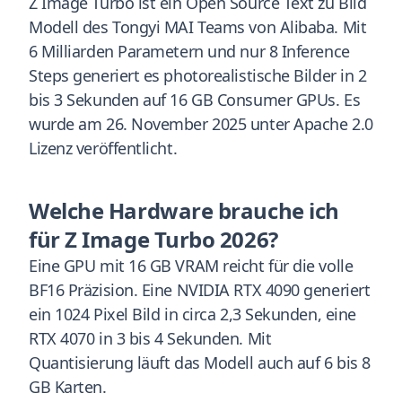
Z Image Turbo ist ein Open Source Text zu Bild
Modell des Tongyi MAI Teams von Alibaba. Mit
6 Milliarden Parametern und nur 8 Inference
Steps generiert es photorealistische Bilder in 2
bis 3 Sekunden auf 16 GB Consumer GPUs. Es
wurde am 26. November 2025 unter Apache 2.0
Lizenz veröffentlicht.
Welche Hardware brauche ich
für Z Image Turbo 2026?
Eine GPU mit 16 GB VRAM reicht für die volle
BF16 Präzision. Eine NVIDIA RTX 4090 generiert
ein 1024 Pixel Bild in circa 2,3 Sekunden, eine
RTX 4070 in 3 bis 4 Sekunden. Mit
Quantisierung läuft das Modell auch auf 6 bis 8
GB Karten.