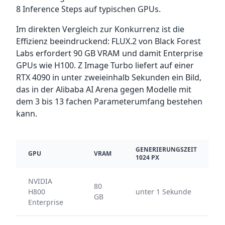
8 Inference Steps auf typischen GPUs.
Im direkten Vergleich zur Konkurrenz ist die
Effizienz beeindruckend: FLUX.2 von Black Forest
Labs erfordert 90 GB VRAM und damit Enterprise
GPUs wie H100. Z Image Turbo liefert auf einer
RTX 4090 in unter zweieinhalb Sekunden ein Bild,
das in der Alibaba AI Arena gegen Modelle mit
dem 3 bis 13 fachen Parameterumfang bestehen
kann.
GENERIERUNGSZEIT
GPU
VRAM
1024 PX
NVIDIA
80
H800
unter 1 Sekunde
GB
Enterprise