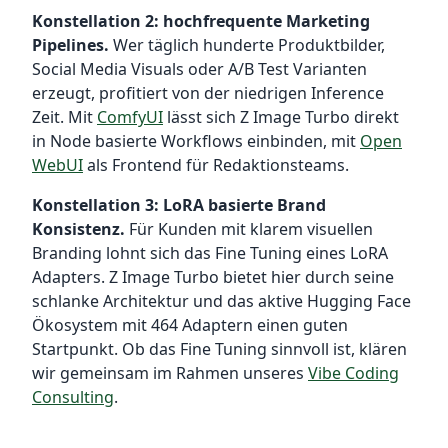
Konstellation 2: hochfrequente Marketing
Pipelines.
Wer täglich hunderte Produktbilder,
Social Media Visuals oder A/B Test Varianten
erzeugt, profitiert von der niedrigen Inference
Zeit. Mit
ComfyUI
lässt sich Z Image Turbo direkt
in Node basierte Workflows einbinden, mit
Open
WebUI
als Frontend für Redaktionsteams.
Konstellation 3: LoRA basierte Brand
Konsistenz.
Für Kunden mit klarem visuellen
Branding lohnt sich das Fine Tuning eines LoRA
Adapters. Z Image Turbo bietet hier durch seine
schlanke Architektur und das aktive Hugging Face
Ökosystem mit 464 Adaptern einen guten
Startpunkt. Ob das Fine Tuning sinnvoll ist, klären
wir gemeinsam im Rahmen unseres
Vibe Coding
Consulting
.