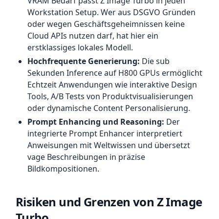
VRAM Bedarf passt Z Image Turbo in jeden
Workstation Setup. Wer aus DSGVO Gründen
oder wegen Geschäftsgeheimnissen keine
Cloud APIs nutzen darf, hat hier ein
erstklassiges lokales Modell.
Hochfrequente Generierung:
Die sub
Sekunden Inference auf H800 GPUs ermöglicht
Echtzeit Anwendungen wie interaktive Design
Tools, A/B Tests von Produktvisualisierungen
oder dynamische Content Personalisierung.
Prompt Enhancing und Reasoning:
Der
integrierte Prompt Enhancer interpretiert
Anweisungen mit Weltwissen und übersetzt
vage Beschreibungen in präzise
Bildkompositionen.
Risiken und Grenzen von Z Image
Turbo