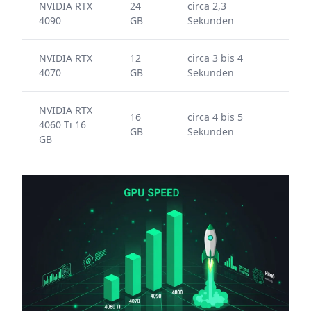
NVIDIA RTX
24
circa 2,3
4090
GB
Sekunden
NVIDIA RTX
12
circa 3 bis 4
4070
GB
Sekunden
NVIDIA RTX
16
circa 4 bis 5
4060 Ti 16
GB
Sekunden
GB