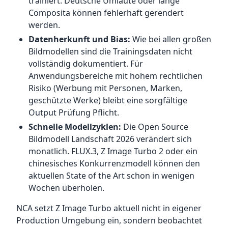
trainiert. Deutsche Umlaute oder lange
Composita können fehlerhaft gerendert
werden.
Datenherkunft und Bias:
Wie bei allen großen
Bildmodellen sind die Trainingsdaten nicht
vollständig dokumentiert. Für
Anwendungsbereiche mit hohem rechtlichen
Risiko (Werbung mit Personen, Marken,
geschützte Werke) bleibt eine sorgfältige
Output Prüfung Pflicht.
Schnelle Modellzyklen:
Die Open Source
Bildmodell Landschaft 2026 verändert sich
monatlich. FLUX.3, Z Image Turbo 2 oder ein
chinesisches Konkurrenzmodell können den
aktuellen State of the Art schon in wenigen
Wochen überholen.
NCA setzt Z Image Turbo aktuell nicht in eigener
Production Umgebung ein, sondern beobachtet