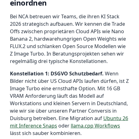
einordnen
Bei NCA betreuen wir Teams, die ihren KI Stack
2026 strategisch aufbauen. Wir kennen die Trade
Offs zwischen proprietären Cloud APIs wie Nano
Banana 2, hardwarehungrigen Open Weights wie
FLUX.2 und schlanken Open Source Modellen wie
Z Image Turbo. In Beratungsprojekten sehen wir
regelmäßig drei typische Konstellationen.
Konstellation 1: DSGVO Schutzbedarf.
Wenn
Bilder nicht über US Cloud APIs laufen dürfen, ist Z
Image Turbo eine ernsthafte Option. Mit 16 GB
VRAM Anforderung läuft das Modell auf
Workstations und kleinen Servern in Deutschland,
wie wir sie über unseren Partner Conversis in
Duisburg betreiben. Eine Migration auf
Ubuntu 26
mit Inference Snaps
oder
llama.cpp Workflows
lässt sich sauber kombinieren.