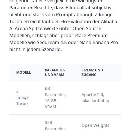
Folgende Tabelle vergleicht die wichtigsten
Parameter. Beachte, dass Bildqualität subjektiv
bleibt und stark vom Prompt abhängt. Z Image
Turbo erreicht laut der Elo Evaluation der Alibaba
AI Arena Spitzenwerte unter Open Source
Modellen, schlägt aber proprietäre Premium
Modelle wie Seedream 4.5 oder Nano Banana Pro
nicht in jedem Szenario.
PARAMETER
LIZENZ UND
MODELL
UND VRAM
ZUGANG
6B
Z
Parameter,
Apache 2.0,
Image
16 GB
lokal lauffähig
Turbo
VRAM
32B
Open Weights,
Parameter,