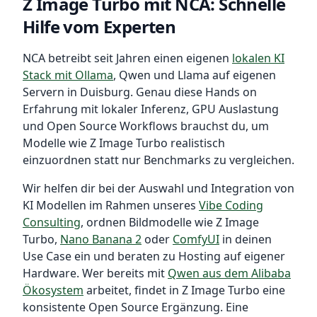
Z Image Turbo mit NCA: Schnelle
Hilfe vom Experten
NCA betreibt seit Jahren einen eigenen
lokalen KI
Stack mit Ollama
, Qwen und Llama auf eigenen
Servern in Duisburg. Genau diese Hands on
Erfahrung mit lokaler Inferenz, GPU Auslastung
und Open Source Workflows brauchst du, um
Modelle wie Z Image Turbo realistisch
einzuordnen statt nur Benchmarks zu vergleichen.
Wir helfen dir bei der Auswahl und Integration von
KI Modellen im Rahmen unseres
Vibe Coding
Consulting
, ordnen Bildmodelle wie Z Image
Turbo,
Nano Banana 2
oder
ComfyUI
in deinen
Use Case ein und beraten zu Hosting auf eigener
Hardware. Wer bereits mit
Qwen aus dem Alibaba
Ökosystem
arbeitet, findet in Z Image Turbo eine
konsistente Open Source Ergänzung. Eine