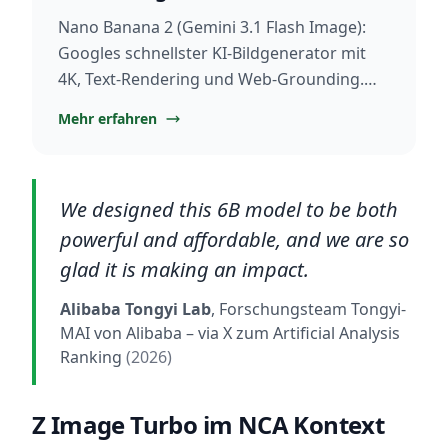
Nano Banana 2 (Gemini 3.1 Flash Image):
Googles schnellster KI-Bildgenerator mit
4K, Text-Rendering und Web-Grounding.
Jetzt kostenlos verfügbar.
Mehr erfahren
We designed this 6B model to be both
powerful and affordable, and we are so
glad it is making an impact.
Alibaba Tongyi Lab
, Forschungsteam Tongyi-
MAI von Alibaba
– via X zum Artificial Analysis
Ranking
(2026)
Z Image Turbo im NCA Kontext