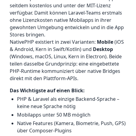
seitdem kostenlos und unter der MIT-Lizenz
verfügbar. Damit können Laravel-Teams erstmals
ohne Lizenzkosten native Mobilapps in ihrer
gewohnten Umgebung entwickeln und in die App
Stores bringen.
NativePHP existiert in zwei Varianten:
Mobile
(iOS
& Android, Kern in Swift/Kotlin) und
Desktop
(Windows, macOS, Linux, Kern in Electron). Beide
teilen dasselbe Grundprinzip: eine eingebettete
PHP-Runtime kommuniziert über native Bridges
direkt mit den Plattform-APIs.
Das Wichtigste auf einen Blick:
PHP & Laravel als einzige Backend-Sprache –
keine neue Sprache nötig
Mobilapps unter 50 MB möglich
Native Features (Kamera, Biometrie, Push, GPS)
über Composer-Plugins