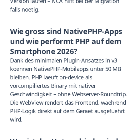
Version laufen – NCA hilft bei der Migration
falls noetig.
Wie gross sind NativePHP-Apps
und wie performt PHP auf dem
Smartphone 2026?
Dank des minimalen Plugin-Ansatzes in v3
koennen NativePHP-Mobilapps unter 50 MB
bleiben. PHP laeuft on-device als
vorcompiliertes Binary mit nativer
Geschwindigkeit – ohne Webserver-Roundtrip.
Die WebView rendert das Frontend, waehrend
PHP-Logik direkt auf dem Geraet ausgefuehrt
wird.