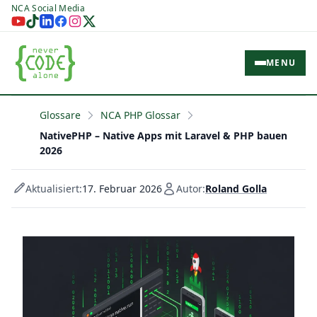
NCA Social Media
MENU
Glossare
NCA PHP Glossar
NativePHP – Native Apps mit Laravel & PHP bauen
2026
Aktualisiert:
17. Februar 2026
Autor:
Roland Golla