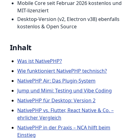
Mobile Core seit Februar 2026 kostenlos und
MIT-lizenziert
Desktop-Version (v2, Electron v38) ebenfalls
kostenlos & Open Source
Inhalt
Was ist NativePHP?
Wie funktioniert NativePHP technisch?
NativePHP Air: Das Plugin-System
Jump und Mimi: Testing und Vibe Coding
NativePHP für Desktop: Version 2
NativePHP vs. Flutter, React Native & Co. –
ehrlicher Vergleich
NativePHP in der Praxis – NCA hilft beim
Einstieg