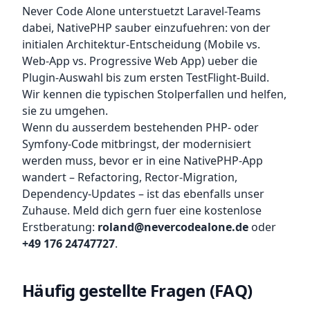
Never Code Alone unterstuetzt Laravel-Teams
dabei, NativePHP sauber einzufuehren: von der
initialen Architektur-Entscheidung (Mobile vs.
Web-App vs. Progressive Web App) ueber die
Plugin-Auswahl bis zum ersten TestFlight-Build.
Wir kennen die typischen Stolperfallen und helfen,
sie zu umgehen.
Wenn du ausserdem bestehenden PHP- oder
Symfony-Code mitbringst, der modernisiert
werden muss, bevor er in eine NativePHP-App
wandert – Refactoring, Rector-Migration,
Dependency-Updates – ist das ebenfalls unser
Zuhause. Meld dich gern fuer eine kostenlose
Erstberatung:
roland@nevercodealone.de
oder
+49 176 24747727
.
Häufig gestellte Fragen (FAQ)