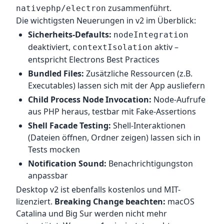
zusammenführt.
nativephp/electron
Die wichtigsten Neuerungen in v2 im Überblick:
Sicherheits-Defaults:
nodeIntegration
deaktiviert,
aktiv –
contextIsolation
entspricht Electrons Best Practices
Bundled Files:
Zusätzliche Ressourcen (z.B.
Executables) lassen sich mit der App ausliefern
Child Process Node Invocation:
Node-Aufrufe
aus PHP heraus, testbar mit Fake-Assertions
Shell Facade Testing:
Shell-Interaktionen
(Dateien öffnen, Ordner zeigen) lassen sich in
Tests mocken
Notification Sound:
Benachrichtigungston
anpassbar
Desktop v2 ist ebenfalls kostenlos und MIT-
lizenziert.
Breaking Change beachten:
macOS
Catalina und Big Sur werden nicht mehr