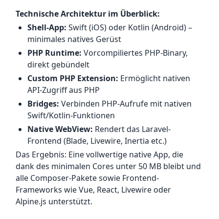
Technische Architektur im Überblick:
Shell-App:
Swift (iOS) oder Kotlin (Android) –
minimales natives Gerüst
PHP Runtime:
Vorcompiliertes PHP-Binary,
direkt gebündelt
Custom PHP Extension:
Ermöglicht nativen
API-Zugriff aus PHP
Bridges:
Verbinden PHP-Aufrufe mit nativen
Swift/Kotlin-Funktionen
Native WebView:
Rendert das Laravel-
Frontend (Blade, Livewire, Inertia etc.)
Das Ergebnis: Eine vollwertige native App, die
dank des minimalen Cores unter 50 MB bleibt und
alle Composer-Pakete sowie Frontend-
Frameworks wie Vue, React, Livewire oder
Alpine.js unterstützt.