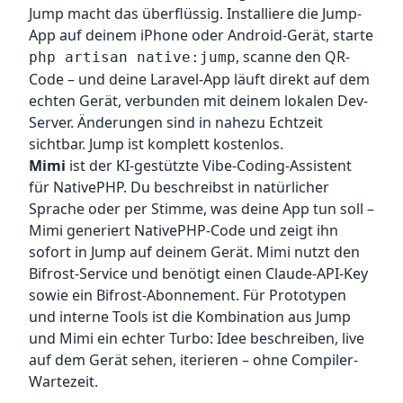
Jump macht das überflüssig. Installiere die Jump-
App auf deinem iPhone oder Android-Gerät, starte
, scanne den QR-
php artisan native:jump
Code – und deine Laravel-App läuft direkt auf dem
echten Gerät, verbunden mit deinem lokalen Dev-
Server. Änderungen sind in nahezu Echtzeit
sichtbar. Jump ist komplett kostenlos.
Mimi
ist der KI-gestützte Vibe-Coding-Assistent
für NativePHP. Du beschreibst in natürlicher
Sprache oder per Stimme, was deine App tun soll –
Mimi generiert NativePHP-Code und zeigt ihn
sofort in Jump auf deinem Gerät. Mimi nutzt den
Bifrost-Service und benötigt einen Claude-API-Key
sowie ein Bifrost-Abonnement. Für Prototypen
und interne Tools ist die Kombination aus Jump
und Mimi ein echter Turbo: Idee beschreiben, live
auf dem Gerät sehen, iterieren – ohne Compiler-
Wartezeit.