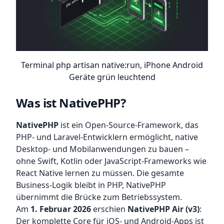
Terminal php artisan native:run, iPhone Android
Geräte grün leuchtend
Was ist NativePHP?
NativePHP
ist ein Open-Source-Framework, das
PHP- und Laravel-Entwicklern ermöglicht, native
Desktop- und Mobilanwendungen zu bauen –
ohne Swift, Kotlin oder JavaScript-Frameworks wie
React Native lernen zu müssen. Die gesamte
Business-Logik bleibt in PHP, NativePHP
übernimmt die Brücke zum Betriebssystem.
Am
1. Februar 2026
erschien
NativePHP Air (v3)
:
Der komplette Core für iOS- und Android-Apps ist