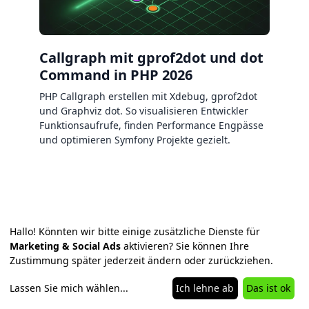
Callgraph mit gprof2dot und dot
Command in PHP 2026
PHP Callgraph erstellen mit Xdebug, gprof2dot
und Graphviz dot. So visualisieren Entwickler
Funktionsaufrufe, finden Performance Engpässe
und optimieren Symfony Projekte gezielt.
Hallo! Könnten wir bitte einige zusätzliche Dienste für
Marketing & Social Ads
aktivieren? Sie können Ihre
Zustimmung später jederzeit ändern oder zurückziehen.
Lassen Sie mich wählen
...
Ich lehne ab
Das ist ok