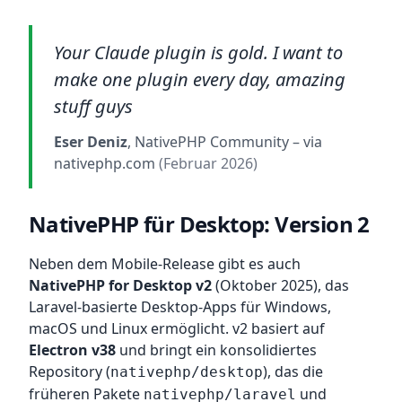
Your Claude plugin is gold. I want to
make one plugin every day, amazing
stuff guys
Eser Deniz
, NativePHP Community
– via
nativephp.com
(Februar 2026)
NativePHP für Desktop: Version 2
Neben dem Mobile-Release gibt es auch
NativePHP for Desktop v2
(Oktober 2025), das
Laravel-basierte Desktop-Apps für Windows,
macOS und Linux ermöglicht. v2 basiert auf
Electron v38
und bringt ein konsolidiertes
Repository (
), das die
nativephp/desktop
früheren Pakete
und
nativephp/laravel