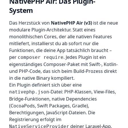
NativePHP Air: Das Plugin-
System
Das Herzstück von
NativePHP Air (v3)
ist die neue
modulare Plugin-Architektur. Statt eines
monolithischen Cores, der alle nativen Features
mitliefert, installierst du ab sofort nur die
Funktionen, die deine App tatsächlich braucht –
per
. Jedes Plugin ist ein
composer require
eigenständiges Composer-Paket mit Swift-, Kotlin-
und PHP-Code, das sich beim Build-Prozess direkt
in die native Binary kompiliert.
Ein Plugin definiert sich über eine
-Datei: PHP-Klassen, View-Files,
nativephp.json
Bridge-Funktionen, native Dependencies
(CocoaPods, Swift Packages, Gradle),
Berechtigungen, JavaScript-Dateien. Die
Registrierung erfolgt im
deiner Laravel-App.
NativeServiceProvider