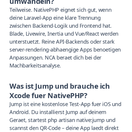
umwandeln?
Teilweise. NativePHP eignet sich gut, wenn
deine Laravel-App eine klare Trennung
zwischen Backend-Logik und Frontend hat.
Blade, Livewire, Inertia und Vue/React werden
unterstuetzt. Reine API-Backends oder stark
server-rendering-abhaengige Apps benoetigen
Anpassungen. NCA beraet dich bei der
Machbarkeitsanalyse.
Was ist Jump und brauche ich
Xcode fuer NativePHP?
Jump ist eine kostenlose Test-App fuer iOS und
Android. Du installierst Jump auf deinem
Geraet, startest php artisan native:jump und
scannst den QR-Code – deine App laedt direkt