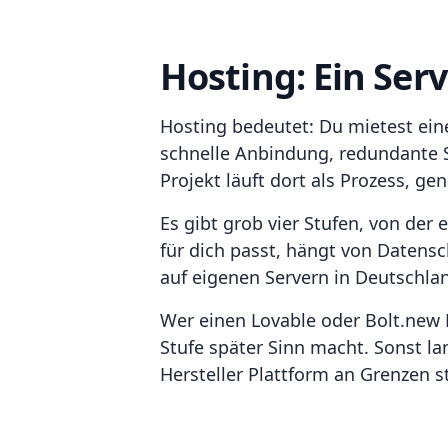
Hosting: Ein Ser
Hosting bedeutet: Du mietest ein
schnelle Anbindung, redundante S
Projekt läuft dort als Prozess, g
Es gibt grob vier Stufen, von der
für dich passt, hängt von Datensc
auf eigenen Servern in Deutschl
Wer einen Lovable oder Bolt.new P
Stufe später Sinn macht. Sonst l
Hersteller Plattform an Grenzen s