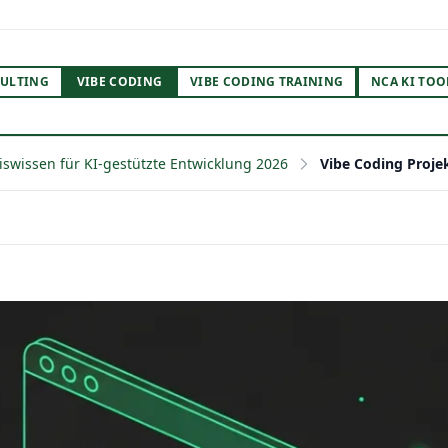
ULTING
VIBE CODING
VIBE CODING TRAINING
NCA KI TOO
xiswissen für KI-gestützte Entwicklung 2026
Vibe Coding Projek