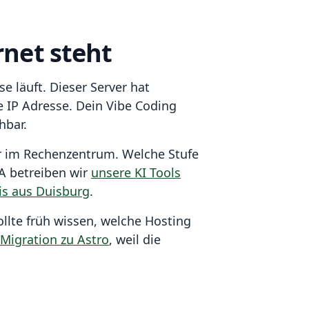
rnet steht
 läuft. Dieser Server hat
 IP Adresse. Dein Vibe Coding
hbar.
ver im Rechenzentrum. Welche Stufe
CA betreiben wir
unsere KI Tools
is aus Duisburg
.
ollte früh wissen, welche Hosting
Migration zu Astro
, weil die