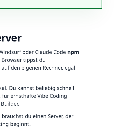
erver
r, Windsurf oder Claude Code
npm
 Browser tippst du
 auf den eigenen Rechner, egal
kal. Du kannst beliebig schnell
 für ernsthafte Vibe Coding
Builder.
 brauchst du einen Server, der
ting beginnt.