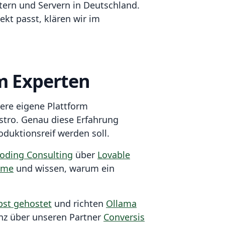
tern und Servern in Deutschland.
ekt passt, klären wir im
om Experten
sere eigene Plattform
stro. Genau diese Erfahrung
oduktionsreif werden soll.
Coding Consulting
über
Lovable
eme
und wissen, warum ein
bst gehostet
und richten
Ollama
enz über unseren Partner
Conversis