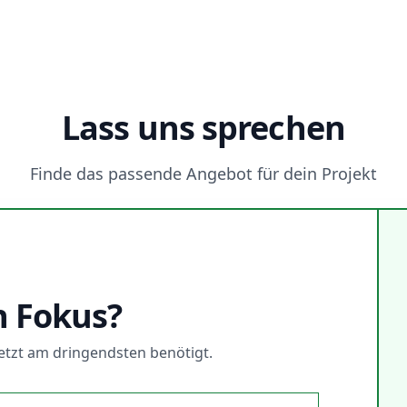
Lass uns sprechen
Finde das passende Angebot für dein Projekt
N
n Fokus?
 jetzt am dringendsten benötigt.