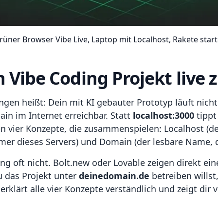
rüner Browser Vibe Live, Laptop mit Localhost, Rakete start
 Vibe Coding Projekt live 
ringen heißt: Dein mit KI gebauter Prototyp läuft nic
in im Internet erreichbar. Statt
localhost:3000
tippt
n vier Konzepte, die zusammenspielen: Localhost (de
mer dieses Servers) und Domain (der lesbare Name, de
 oft nicht. Bolt.new oder Lovable zeigen direkt eine
u das Projekt unter
deinedomain.de
betreiben wills
erklärt alle vier Konzepte verständlich und zeigt dir 