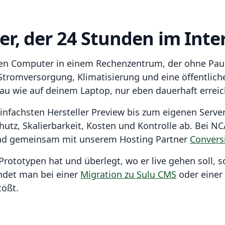
ver, der 24 Stunden im Inte
en Computer in einem Rechenzentrum, der ohne Pause
tromversorgung, Klimatisierung und eine öffentliche
enau wie auf deinem Laptop, nur eben dauerhaft erreic
 einfachsten Hersteller Preview bis zum eigenen Ser
hutz, Skalierbarkeit, Kosten und Kontrolle ab. Bei N
and gemeinsam mit unserem Hosting Partner
Convers
rototypen hat und überlegt, wo er live gehen soll, s
andet man bei einer
Migration zu Sulu CMS
oder einer
tößt.