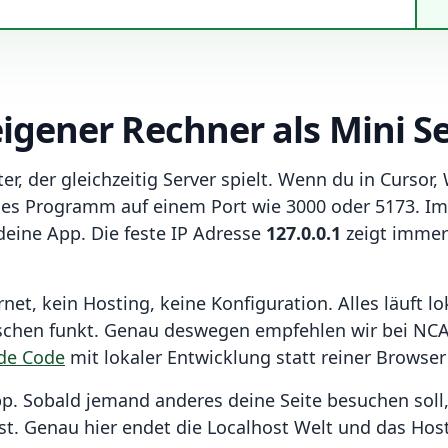
eigener Rechner als Mini S
er, der gleichzeitig Server spielt. Wenn du in Curso
eines Programm auf einem Port wie 3000 oder 5173. Im
deine App. Die feste IP Adresse
127.0.0.1
zeigt immer
rnet, kein Hosting, keine Konfiguration. Alles läuft lo
ischen funkt. Genau deswegen empfehlen wir bei NCA
ude Code
mit lokaler Entwicklung statt reiner Browser 
pp. Sobald jemand anderes deine Seite besuchen soll,
ist. Genau hier endet die Localhost Welt und das Hos