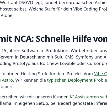
 Wert auf DSGVO legt, landet bei europäischen Anbie
ostet selbst. Welche Stufe für dein Vibe Coding Proj
 Alone.
 mit NCA: Schnelle Hilfe v
 15 Jahren Software in Produktion. Wir betreiben un
ervern in Deutschland mit Sulu CMS, Symfony und A
oding Prototyp aus Bolt.new, Lovable oder Cursor pr
r richtigen Hosting Stufe für dein Projekt. Vom
Vibe 
u Astro
. Wir kennen die
typischen Deployment Probl
tolpert.
betreiben wir mit unseren Kunden
KI Assistenten sel
 Ollama im eigenen Setup, bei Bedarf gehostete Infer