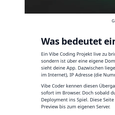
G
Was bedeutet ein
Ein Vibe Coding Projekt live zu b
sondern ist über eine eigene Doma
sieht deine App. Dazwischen liege
im Internet), IP Adresse (die Num
Vibe Coder kennen diesen Übergang
sofort im Browser. Doch sobald d
Deployment ins Spiel. Diese Seite 
Preview bis zum eigenen Server.