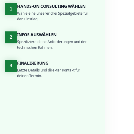
HANDS-ON CONSULTING WÄHLEN
1
Wähle eine unserer drei Spezialgebiete für
den Einstieg.
INFOS AUSWÄHLEN
2
Spezifiziere deine Anforderungen und den
technischen Rahmen.
FINALISIERUNG
3
Letzte Details und direkter Kontakt für
deinen Termin.