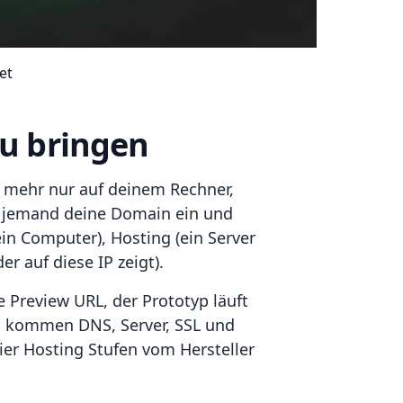
et
zu bringen
ht mehr nur auf deinem Rechner,
 jemand deine Domain ein und
in Computer), Hosting (ein Server
r auf diese IP zeigt).
 Preview URL, der Prototyp läuft
t, kommen DNS, Server, SSL und
vier Hosting Stufen vom Hersteller