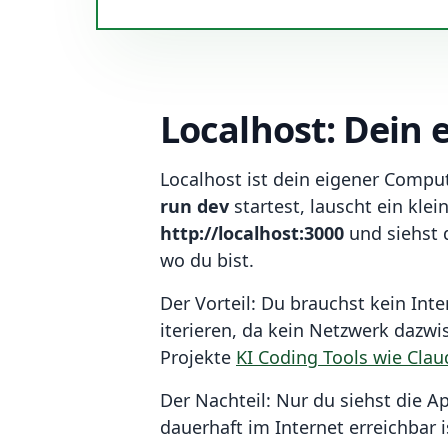
Localhost: Dein 
Localhost ist dein eigener Comput
run dev
startest, lauscht ein kl
http://localhost:3000
und siehst 
wo du bist.
Der Vorteil: Du brauchst kein Inte
iterieren, da kein Netzwerk dazw
Projekte
KI Coding Tools wie Cla
Der Nachteil: Nur du siehst die A
dauerhaft im Internet erreichbar 