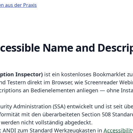
n aus der Praxis
cessible Name and Descri
ption Inspector)
ist ein kostenloses Bookmarklet zur
nd Testern direkt im Browser, wie Screenreader Webi
riptions an Bedienelementen anliegen — ohne Instal
rity Administration (SSA) entwickelt und ist seit übe
formität mit den überarbeiteten Section 508 Standar
 werden nicht vollständig abgedeckt.
rt ANDI zum Standard Werkzeugkasten in
Accessibilit