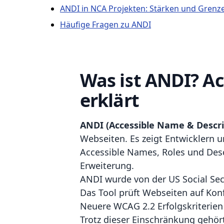
ANDI in NCA Projekten: Stärken und Grenze
Häufige Fragen zu ANDI
Was ist ANDI? Ac
erklärt
ANDI (Accessible Name & Descri
Webseiten. Es zeigt Entwicklern u
Accessible Names, Roles und Desc
Erweiterung.
ANDI wurde von der US Social Secu
Das Tool prüft Webseiten auf Kon
Neuere WCAG 2.2 Erfolgskriterien
Trotz dieser Einschränkung gehö