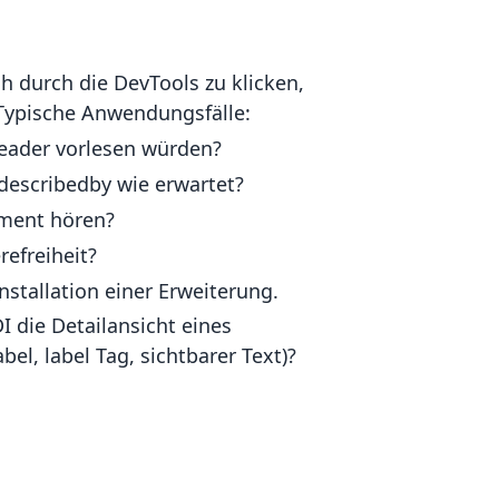
ch durch die DevTools zu klicken,
Typische Anwendungsfälle:
eader vorlesen würden?
a-describedby wie erwartet?
ement hören?
refreiheit?
stallation einer Erweiterung.
 die Detailansicht eines
el, label Tag, sichtbarer Text)?