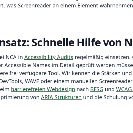
liert, was Screenreader an einem Element wahrnehmen
nsatz: Schnelle Hilfe von 
bei NCA in
Accessibility Audits
regelmäßig einsetzen.
er Accessible Names im Detail geprüft werden müssen
dere frei verfügbare Tool. Wir kennen die Stärken u
DevTools, WAVE oder einem manuellen Screenreader Te
beim
barrierefreien Webdesign
nach
BFSG
und
WCAG 
Optimierung von
ARIA Strukturen
und die Schulung 