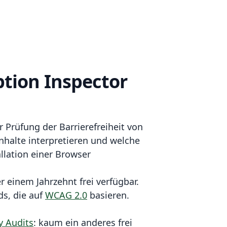
ption Inspector
 Prüfung der Barrierefreiheit von
nhalte interpretieren und welche
lation einer Browser
r einem Jahrzehnt frei verfügbar.
ds, die auf
WCAG 2.0
basieren.
y Audits
: kaum ein anderes frei