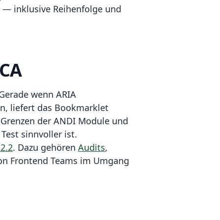
 — inklusive Reihenfolge und
NCA
 Gerade wenn ARIA
, liefert das Bookmarklet
nd Grenzen der ANDI Module und
st sinnvoller ist.
2.2
. Dazu gehören
Audits
,
von Frontend Teams im Umgang