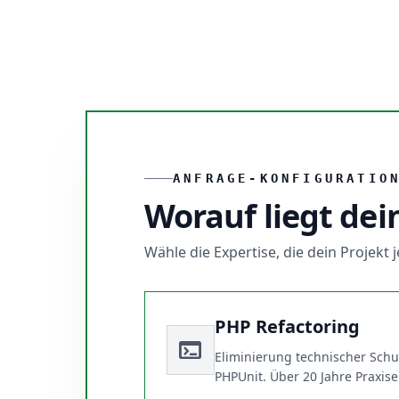
ANFRAGE-KONFIGURATIO
Worauf liegt dei
Wähle die Expertise, die dein Projekt
PHP Refactoring
terminal
Eliminierung technischer Schu
PHPUnit. Über 20 Jahre Praxis