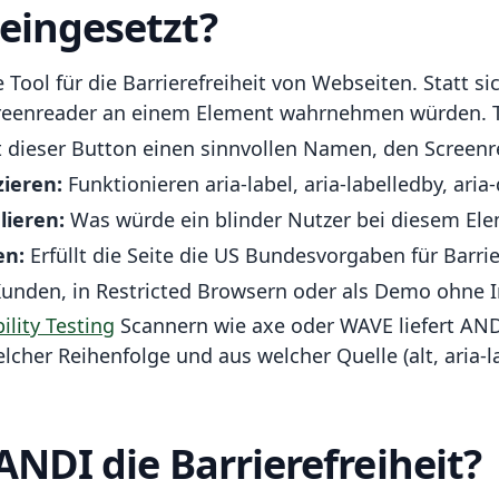
eingesetzt?
Tool für die Barrierefreiheit von Webseiten. Statt si
Screenreader an einem Element wahrnehmen würden. 
 dieser Button einen sinnvollen Namen, den Screenr
ieren:
Funktionieren aria-label, aria-labelledby, ari
lieren:
Was würde ein blinder Nutzer bei diesem El
en:
Erfüllt die Seite die US Bundesvorgaben für Barrie
unden, in Restricted Browsern oder als Demo ohne In
ility Testing
Scannern wie axe oder WAVE liefert ANDI
cher Reihenfolge und aus welcher Quelle (alt, aria-lab
ANDI die Barrierefreiheit?