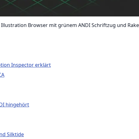
 Illustration Browser mit grünem ANDI Schriftzug und Rake
ion Inspector erklärt
CA
NDI hingehört
d Silktide