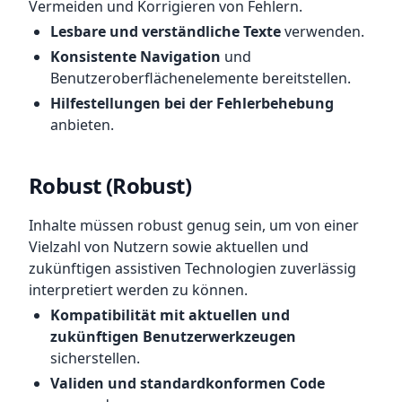
Vermeiden und Korrigieren von Fehlern.
Lesbare und verständliche Texte
verwenden.
Konsistente Navigation
und
Benutzeroberflächenelemente bereitstellen.
Hilfestellungen bei der Fehlerbehebung
anbieten.
Robust (Robust)
Inhalte müssen robust genug sein, um von einer
Vielzahl von Nutzern sowie aktuellen und
zukünftigen assistiven Technologien zuverlässig
interpretiert werden zu können.
Kompatibilität mit aktuellen und
zukünftigen Benutzerwerkzeugen
sicherstellen.
Validen und standardkonformen Code