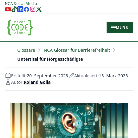
NCA Social Media
MENU
Glossare
NCA Glossar für Barrierefreiheit
Untertitel für Hörgesschädigte
Erstellt:
20. September 2023
Aktualisiert:
13. März 2025
Autor:
Roland Golla